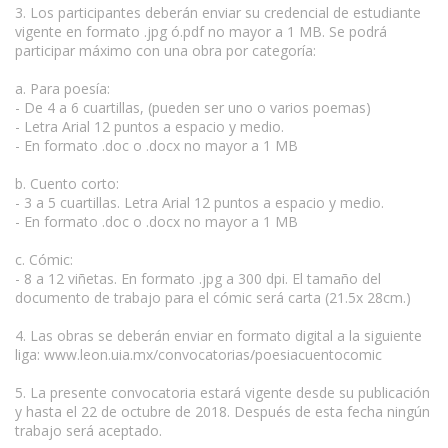
3. Los participantes deberán enviar su credencial de estudiante
vigente en formato .jpg ó.pdf no mayor a 1 MB. Se podrá
participar máximo con una obra por categoría:
a. Para poesía:
- De 4 a 6 cuartillas, (pueden ser uno o varios poemas)
- Letra Arial 12 puntos a espacio y medio.
- En formato .doc o .docx no mayor a 1 MB
b. Cuento corto:
- 3 a 5 cuartillas. Letra Arial 12 puntos a espacio y medio.
- En formato .doc o .docx no mayor a 1 MB
c. Cómic:
- 8 a 12 viñetas. En formato .jpg a 300 dpi. El tamaño del
documento de trabajo para el cómic será carta (21.5x 28cm.)
4. Las obras se deberán enviar en formato digital a la siguiente
liga: www.leon.uia.mx/convocatorias/poesiacuentocomic
5. La presente convocatoria estará vigente desde su publicación
y hasta el 22 de octubre de 2018. Después de esta fecha ningún
trabajo será aceptado.