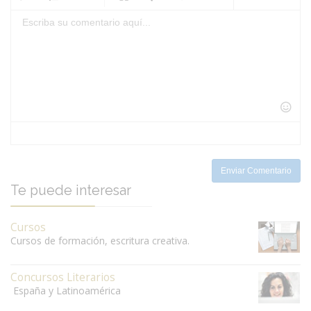
-
-
-
-
-
-
-
-
-
-
-
-
-
-
-
-
-
-
-
-
-
-
-
-
-
-
-
-
-
-
-
-
-
-
-
-
Enviar Comentario
Te puede interesar
Cursos
Cursos de formación, escritura creativa.
Concursos Literarios
España y Latinoamérica