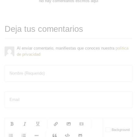
No hay comentarios escritos aquí
Deja tus comentarios
Al enviar comentario, manifiestas que conoces nuestra
política
de privacidad
Nombre (Requerido)
Email
-
-
-
-
Background
-
-
-
-
-