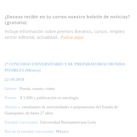
¿Deseas recibir en tu correo nuestro boletín de noticias?
(gratuito)
Incluye información sobre premios literarios, cursos, empleo
sector editorial, actualidad...
Pulsa aqui
2º CONCURSO UNIVERSITARIO Y DE PREPARATORIAS MUNDOS
POSIBLES (México)
22:10:2018
Género:
Poesía, cuento, cómic
Premio:
$ 5.000 y publicación en antología
Abierto a:
estudiantes de universidades o preparatorias del Estado de
Guanajuato, de hasta 27 años
Entidad convocante:
Universidad Iberoamericana León
País de la entidad convocante:
México