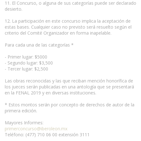
11. El Concurso, o alguna de sus categorías puede ser declarado
desierto.
12. La participación en este concurso implica la aceptación de
estas bases. Cualquier caso no previsto será resuelto según el
criterio del Comité Organizador en forma inapelable.
Para cada una de las categorías *
- Primer lugar: $5000
- Segundo lugar: $3,500
- Tercer lugar: $2,500
Las obras reconocidas y las que reciban mención honorífica de
los jueces serán publicadas en una antología que se presentará
en la FENAL 2019 y en diversas instituciones.
www.escritores.org
* Estos montos serán por concepto de derechos de autor de la
primera edición.
Mayores Informes:
primerconcurso@iberoleon.mx
Teléfono: (477) 710 06 00 extensión 3111