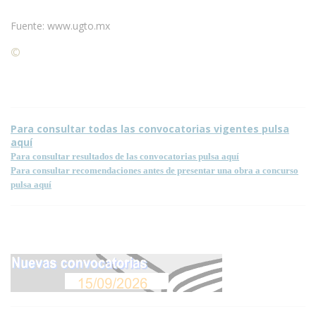
Fuente: www.ugto.mx
©
Condiciones para la reproducción de contenidos de esta
página.
Para consultar todas las convocatorias vigentes pulsa
aquí
Para consultar resultados de las convocatorias pulsa aquí
Para consultar recomendaciones antes de presentar una obra a concurso
pulsa aquí