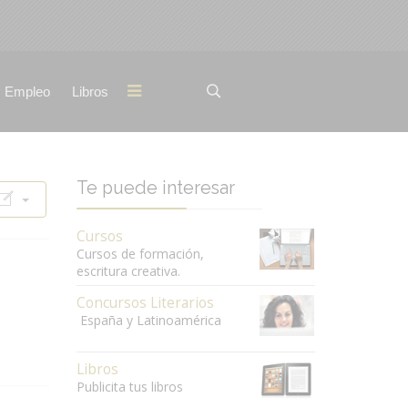
Empleo
Libros
Te puede interesar
Cursos
Cursos de formación,
escritura creativa.
Concursos Literarios
España y Latinoamérica
Libros
Publicita tus libros