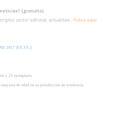
noticias? (gratuito)
mpleo sector editorial, actualidad...
Pulsa aqui
E 2017 (EE.UU.)
ión y 25 ejemplares
 mayoría de edad en su jurisdicción de residencia