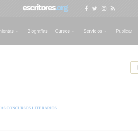
mientas
Biografías
Cursos
Servicios
Publicar
AS CONCURSOS LITERARIOS