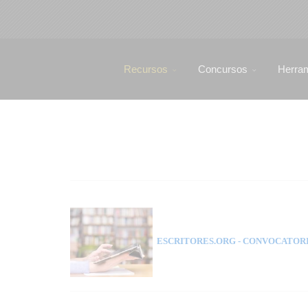
Recursos
Concursos
Herra
ESCRITORES.ORG
- CONVOCATORI