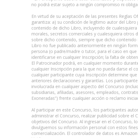
no podrá estar sujeto a ningún compromiso ni obligac
En virtud de su aceptación de las presentes Reglas Ofi
garantiza: a) su condición de legítimo autor del Libro
contenido de dicho Libro, incluyendo de cualesquiera
morales, secretos comerciales y cualesquiera otros d
sobre dicho contenido, siempre que dicho contenido n
Libro no fue publicado anteriormente en ningún format
persona (o padre/madre o tutor, para el caso en que
identificarse en cualquier Inscripción; la falta de obte
El Patrocinador podrá, en cualquier momento durante 
cualquier Inscripción para la que no pueda darse el co
cualquier participante cuya Inscripción determine que
anteriores declaraciones y garantías. Los participan
involucrada en cualquier aspecto del Concurso (inclui
subsidiarias, afiliadas, asesores, empleados, contrat
Exoneradas”) frente cualquier acción o reclamo inici
Al participar en este Concurso, los participantes aut
administrar el Concurso, realizar publicidad sobre el
objetivos del Concurso. Al ingresar en el Concurso,
divulguemos su información personal con estos fines 
comercialización. El controlador de datos es Amazon 