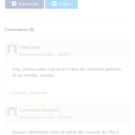
Facebook
Twitter
Comentarios (
9
)
Clelia Durán
hace cerca de 5 años
#63577
Hola, quisiera saber cuál es el mínimo de caracteres permitido
en los cuentos. Gracias.
Compartir
Responder
Lizet Gatica Rodríguez
hace cerca de 5 años
#63505
Quisiera información sobre las bases del concurso de ITAU y