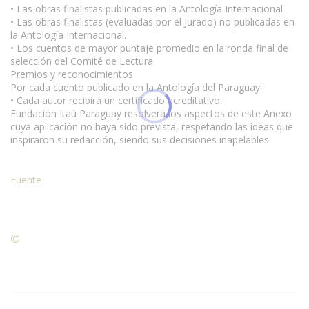
• Las obras finalistas publicadas en la Antología Internacional
• Las obras finalistas (evaluadas por el Jurado) no publicadas en
la Antología Internacional.
• Los cuentos de mayor puntaje promedio en la ronda final de
selección del Comité de Lectura.
Premios y reconocimientos
Por cada cuento publicado en la Antología del Paraguay:
• Cada autor recibirá un certificado acreditativo.
Fundación Itaú Paraguay resolverá los aspectos de este Anexo
cuya aplicación no haya sido prevista, respetando las ideas que
inspiraron su redacción, siendo sus decisiones inapelables.
Fuente
©
Condiciones para la reproducción de contenidos de esta
página.