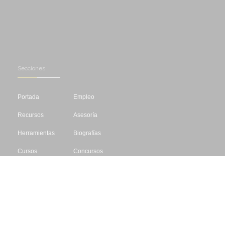
Secciones
Portada
Empleo
Recursos
Asesoría
Herramientas
Biografías
Cursos
Concursos
Editar
Libros