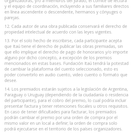
organizadoras, y/o a miembros del jurado, el comité de lectura
y el equipo de coordinación, incluyendo a sus familiares directos
en línea ascendente o descendente, hermanos y cónyuges o
parejas.
12. Cada autor de una obra publicada conservará el derecho de
propiedad intelectual de acuerdo con las leyes vigentes.
13. Por el solo hecho de inscribirse, cada participante acepta
que Itaú tiene el derecho de publicar las obras premiadas, sin
que ello implique el derecho de pago de honorarios y/o importe
alguno por dicho concepto, a excepción de los premios
mencionados en estas bases. Fundación Itaú tendrá la potestad
de cambiar la plataforma del cuento seleccionado, esto es
poder convertirlo en audio cuento, video cuento o formato que
desee.
14. Los premiados estarán sujetos a la legislación de Argentina,
Paraguay o Uruguay (dependiendo de la ciudadanía o residencia
del participante), para el cobro del premio, lo cual podría incluir
presentar factura y tener retenciones fiscales u otros requisitos.
En caso de tener dificultades para facturar, los premiados
podrán cambiar el premio por una orden de compra por el
mismo valor en un local a definir; la orden de compra solo
podrá ejecutarse en el territorio de los países organizadores.