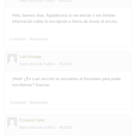
hace cerca de 5 años
#63342
Hola, buenos días. Agradecería si me envían o me brindan
información sobre la inscripción o forma de enviar el escrito.
Compartir
Responder
Luis Arteaga
hace cerca de 5 años
#63248
¡Hola! ¿En cual sección se encuentra el formulario para poder
inscribirnos? Gracias.
Compartir
Responder
Ezequiel lopez
hace cerca de 5 años
#63209