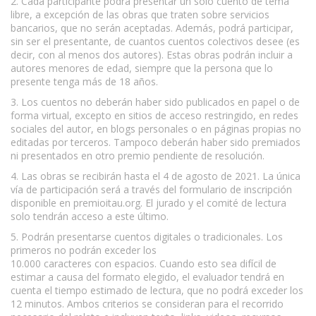
2. Cada participante podrá presentar un solo cuento de tema
libre, a excepción de las obras que traten sobre servicios
bancarios, que no serán aceptadas. Además, podrá participar,
sin ser el presentante, de cuantos cuentos colectivos desee (es
decir, con al menos dos autores). Estas obras podrán incluir a
autores menores de edad, siempre que la persona que lo
presente tenga más de 18 años.
3. Los cuentos no deberán haber sido publicados en papel o de
forma virtual, excepto en sitios de acceso restringido, en redes
sociales del autor, en blogs personales o en páginas propias no
editadas por terceros. Tampoco deberán haber sido premiados
ni presentados en otro premio pendiente de resolución.
4. Las obras se recibirán hasta el 4 de agosto de 2021. La única
vía de participación será a través del formulario de inscripción
disponible en premioitau.org. El jurado y el comité de lectura
solo tendrán acceso a este último.
5. Podrán presentarse cuentos digitales o tradicionales. Los
primeros no podrán exceder los
10.000 caracteres con espacios. Cuando esto sea difícil de
estimar a causa del formato elegido, el evaluador tendrá en
cuenta el tiempo estimado de lectura, que no podrá exceder los
12 minutos. Ambos criterios se consideran para el recorrido