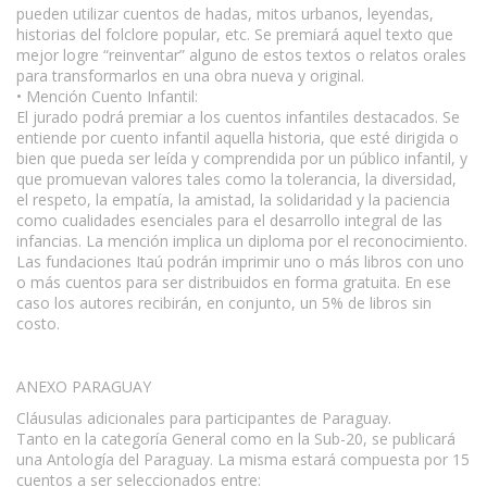
pueden utilizar cuentos de hadas, mitos urbanos, leyendas,
historias del folclore popular, etc. Se premiará aquel texto que
mejor logre “reinventar” alguno de estos textos o relatos orales
para transformarlos en una obra nueva y original.
• Mención Cuento Infantil:
El jurado podrá premiar a los cuentos infantiles destacados. Se
entiende por cuento infantil aquella historia, que esté dirigida o
bien que pueda ser leída y comprendida por un público infantil, y
que promuevan valores tales como la tolerancia, la diversidad,
el respeto, la empatía, la amistad, la solidaridad y la paciencia
como cualidades esenciales para el desarrollo integral de las
infancias. La mención implica un diploma por el reconocimiento.
Las fundaciones Itaú podrán imprimir uno o más libros con uno
o más cuentos para ser distribuidos en forma gratuita. En ese
caso los autores recibirán, en conjunto, un 5% de libros sin
costo.
ANEXO PARAGUAY
Cláusulas adicionales para participantes de Paraguay.
Tanto en la categoría General como en la Sub-20, se publicará
una Antología del Paraguay. La misma estará compuesta por 15
cuentos a ser seleccionados entre: