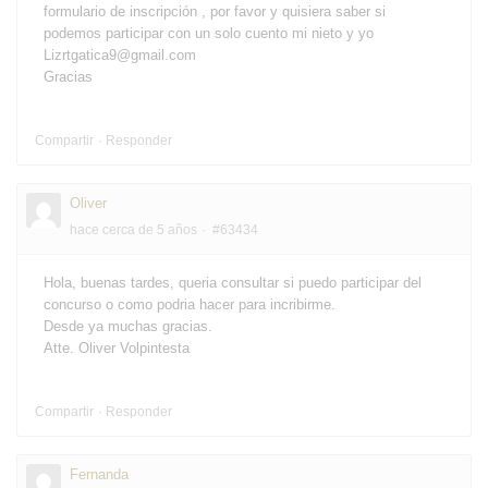
formulario de inscripción , por favor y quisiera saber si
podemos participar con un solo cuento mi nieto y yo
Lizrtgatica9@gmail.com
Gracias
Compartir
Responder
Oliver
hace cerca de 5 años
#63434
Hola, buenas tardes, queria consultar si puedo participar del
concurso o como podria hacer para incribirme.
Desde ya muchas gracias.
Atte. Oliver Volpintesta
Compartir
Responder
Fernanda