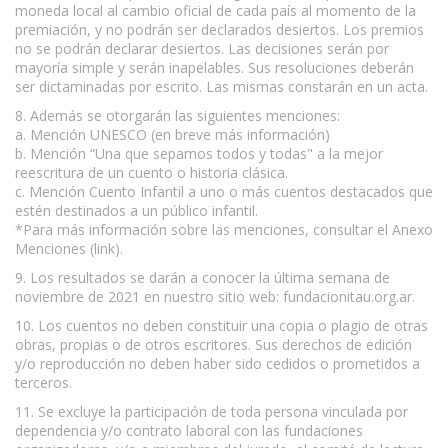
moneda local al cambio oficial de cada país al momento de la
premiación, y no podrán ser declarados desiertos. Los premios
no se podrán declarar desiertos. Las decisiones serán por
mayoría simple y serán inapelables. Sus resoluciones deberán
ser dictaminadas por escrito. Las mismas constarán en un acta.
8. Además se otorgarán las siguientes menciones:
a. Mención UNESCO (en breve más información)
b. Mención “Una que sepamos todos y todas" a la mejor
reescritura de un cuento o historia clásica.
c. Mención Cuento Infantil a uno o más cuentos destacados que
estén destinados a un público infantil.
*Para más información sobre las menciones, consultar el Anexo
Menciones (link).
9. Los resultados se darán a conocer la última semana de
noviembre de 2021 en nuestro sitio web: fundacionitau.org.ar.
10. Los cuentos no deben constituir una copia o plagio de otras
obras, propias o de otros escritores. Sus derechos de edición
y/o reproducción no deben haber sido cedidos o prometidos a
terceros.
11. Se excluye la participación de toda persona vinculada por
dependencia y/o contrato laboral con las fundaciones