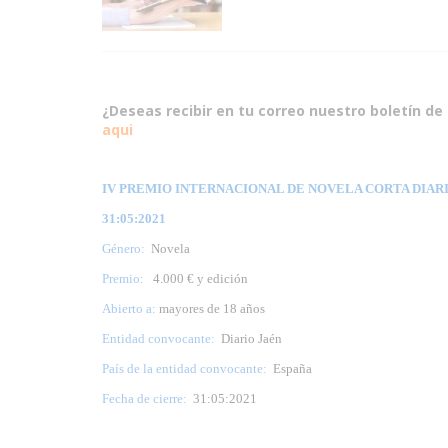
¿Deseas recibir en tu correo nuestro boletín de 
aqui
IV PREMIO INTERNACIONAL DE NOVELA CORTA DIARIO 
31:05:2021
Género:
Novela
Premio:
4.000 € y edición
Abierto a:
mayores de 18 años
Entidad convocante:
Diario Jaén
País de la entidad convocante:
España
Fecha de cierre:
31:05:2021