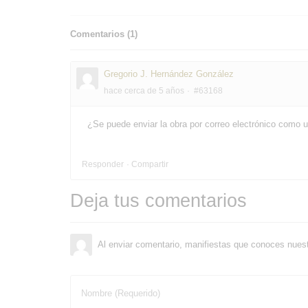
Comentarios (
1
)
Gregorio J. Hernández González
hace cerca de 5 años
#63168
¿Se puede enviar la obra por correo electrónico como u
Responder
Compartir
Deja tus comentarios
Al enviar comentario, manifiestas que conoces nues
Nombre (Requerido)