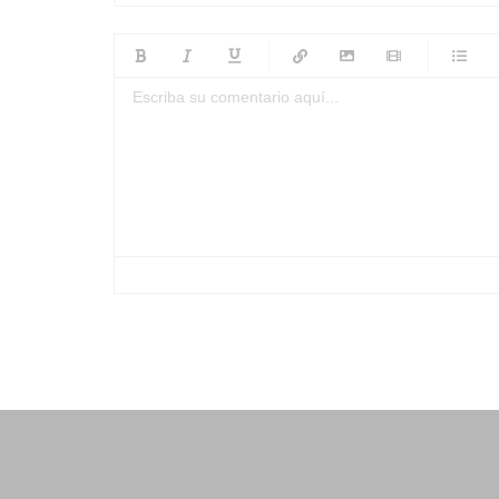
-
-
-
-
-
-
-
-
-
-
-
-
-
-
-
-
-
-
-
-
-
-
-
-
-
-
-
-
-
-