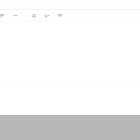
-
-
-
-
-
-
-
-
-
-
-
-
-
-
-