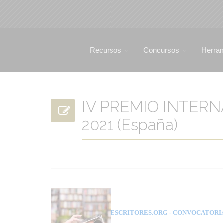
Recursos
Concursos
Herra
IV PREMIO INTERN
2021 (España)
ESCRITORES.ORG
- CONVOCATORI