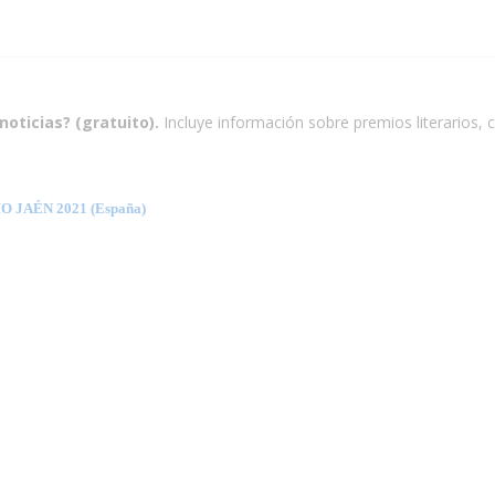
noticias? (gratuito).
Incluye información sobre premios literarios, c
JAÉN 2021 (España)