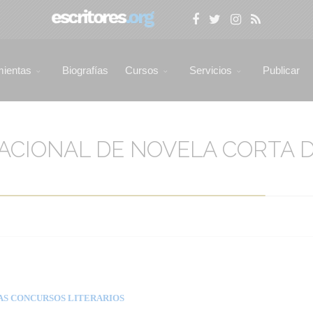
mientas
Biografías
Cursos
Servicios
Publicar
ACIONAL DE NOVELA CORTA D
AS CONCURSOS LITERARIOS