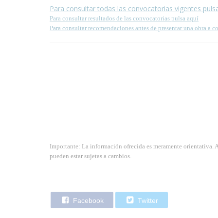
Para consultar todas las convocatorias vigentes puls
Para consultar resultados de las convocatorias pulsa aquí
Para consultar recomendaciones antes de presentar una obra a c
Importante: La información ofrecida es meramente orientativa. 
pueden estar sujetas a cambios.
Facebook
Twitter