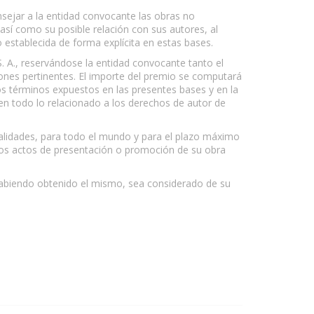
nsejar a la entidad convocante las obras no
así como su posible relación con sus autores, al
establecida de forma explícita en estas bases.
S. A., reservándose la entidad convocante tanto el
iones pertinentes. El importe del premio se computará
los términos expuestos en las presentes bases y en la
en todo lo relacionado a los derechos de autor de
dalidades, para todo el mundo y para el plazo máximo
 los actos de presentación o promoción de su obra
 habiendo obtenido el mismo, sea considerado de su