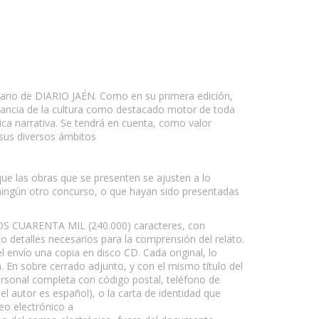
rio de DIARIO JAÉN. Como en su primera edición,
ortancia de la cultura como destacado motor de toda
cnica narrativa. Se tendrá en cuenta, como valor
 sus diversos ámbitos
ue las obras que se presenten se ajusten a lo
 ningún otro concurso, o que hayan sido presentadas
OS CUARENTA MIL (240.000) caracteres, con
o detalles necesarios para la comprensión del relato.
envío una copia en disco CD. Cada original, lo
. En sobre cerrado adjunto, y con el mismo título del
personal completa con código postal, teléfono de
 el autor es español), o la carta de identidad que
eo electrónico a