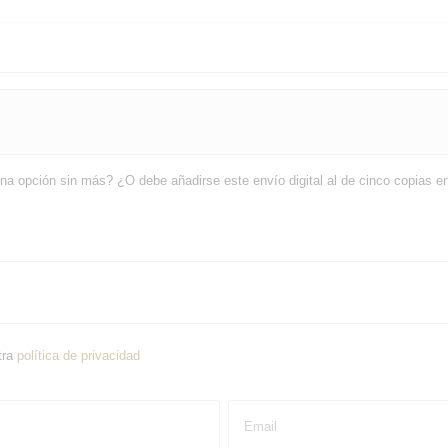
na opción sin más? ¿O debe añadirse este envío digital al de cinco copias en
tra
política de privacidad
Email