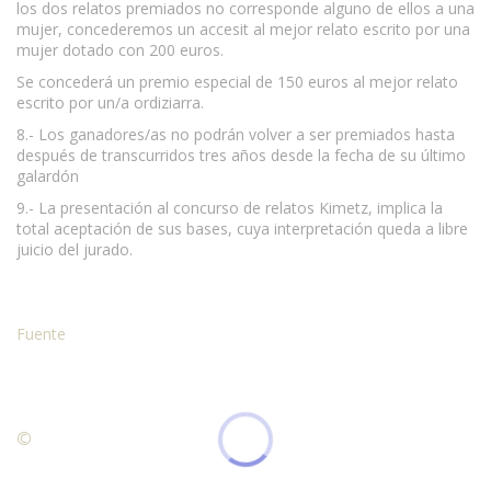
los dos relatos premiados no corresponde alguno de ellos a una
mujer, concederemos un accesit al mejor relato escrito por una
mujer dotado con 200 euros.
Se concederá un premio especial de 150 euros al mejor relato
escrito por un/a ordiziarra.
8.- Los ganadores/as no podrán volver a ser premiados hasta
después de transcurridos tres años desde la fecha de su último
galardón
9.- La presentación al concurso de relatos Kimetz, implica la
total aceptación de sus bases, cuya interpretación queda a libre
juicio del jurado.
Fuente
©
Condiciones para la reproducción de contenidos de esta
página.