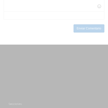
-
-
-
-
-
-
-
-
-
-
-
-
Enviar Comentario
Secciones