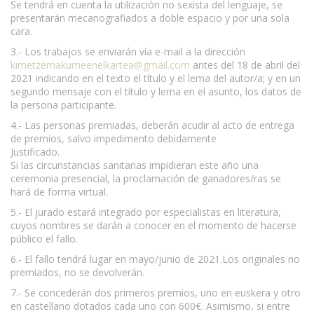
Se tendrá en cuenta la utilización no sexista del lenguaje, se
presentarán mecanografiados a doble espacio y por una sola
cara.
3.- Los trabajos se enviarán vía e-mail a la dirección
kimetzemakumeenelkartea@gmail.com
antes del 18 de abril del
2021 indicando en el texto el título y el lema del autor/a; y en un
segundo mensaje con el título y lema en el asunto, los datos de
la persona participante.
4.- Las personas premiadas, deberán acudir al acto de entrega
de premios, salvo impedimento debidamente
Justificado.
www.escritores.org
Si las circunstancias sanitarias impidieran este año una
ceremonia presencial, la proclamación de ganadores/ras se
hará de forma virtual.
5.- El jurado estará integrado por especialistas en literatura,
cuyos nombres se darán a conocer en el momento de hacerse
público el fallo.
6.- El fallo tendrá lugar en mayo/junio de 2021.Los originales no
premiados, no se devolverán.
7.- Se concederán dos primeros premios, uno en euskera y otro
en castellano dotados cada uno con 600€. Asimismo, si entre