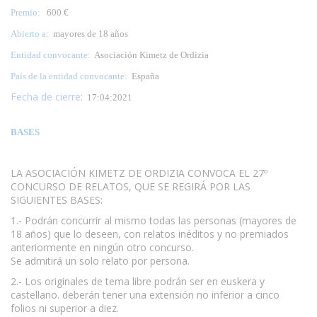
Premio:
600 €
Abierto a:
mayores de 18 años
Entidad convocante:
Asociación Kimetz de Ordizia
País de la entidad convocante:
España
Fecha de cierre
:
17:04:2021
BASES
LA ASOCIACIÓN KIMETZ DE ORDIZIA CONVOCA EL 27º
CONCURSO DE RELATOS, QUE SE REGIRÁ POR LAS
SIGUIENTES BASES:
1.- Podrán concurrir al mismo todas las personas (mayores de
18 años) que lo deseen, con relatos inéditos y no premiados
anteriormente en ningún otro concurso.
Se admitirá un solo relato por persona.
2.- Los originales de tema libre podrán ser en euskera y
castellano. deberán tener una extensión no inferior a cinco
folios ni superior a diez.