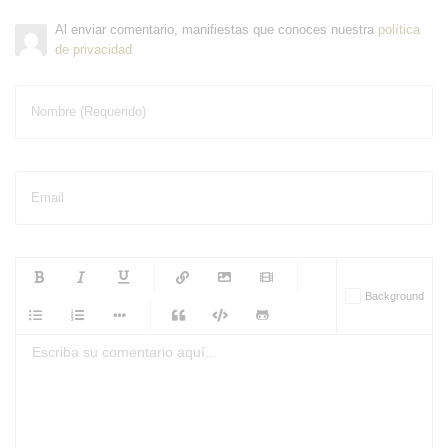
Al enviar comentario, manifiestas que conoces nuestra
política
de privacidad
Nombre (Requerido)
Email
-
-
-
-
Background
-
-
-
-
-
-
-
-
-
-
-
-
-
-
-
-
-
-
-
-
-
-
-
-
-
-
-
-
-