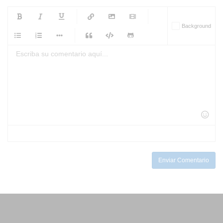
-
-
-
-
Background
-
-
-
-
-
-
-
-
-
-
-
-
-
-
-
-
-
-
-
-
-
-
-
-
-
-
-
-
-
-
-
-
-
-
-
-
-
-
-
-
-
Enviar Comentario