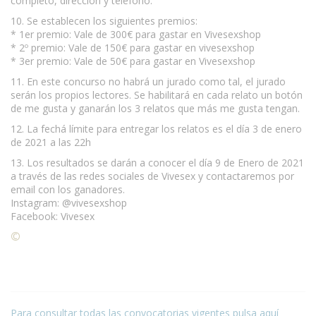
completo, dirección y teléfono.
10. Se establecen los siguientes premios:
* 1er premio: Vale de 300€ para gastar en Vivesexshop
* 2º premio: Vale de 150€ para gastar en vivesexshop
* 3er premio: Vale de 50€ para gastar en Vivesexshop
11. En este concurso no habrá un jurado como tal, el jurado
serán los propios lectores. Se habilitará en cada relato un botón
de me gusta y ganarán los 3 relatos que más me gusta tengan.
12. La fechá límite para entregar los relatos es el día 3 de enero
de 2021 a las 22h
13. Los resultados se darán a conocer el día 9 de Enero de 2021
a través de las redes sociales de Vivesex y contactaremos por
email con los ganadores.
Instagram: @vivesexshop
Facebook: Vivesex
©
Condiciones para la reproducción de contenidos de esta
página.
Para consultar todas las convocatorias vigentes pulsa aquí