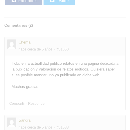
Facebook
Twitter
Comentarios (
2
)
Chema
hace cerca de 5 años
#61650
Hola, en la actuallidad publico relatos en una pagina dedicada a
la publicación y valoración de relatos eróticos. Quisiera saber
si es posible mandar uno ya publicado en dicha web.
Muchas gracias
Compartir
Responder
Sandra
hace cerca de 5 años
#61588