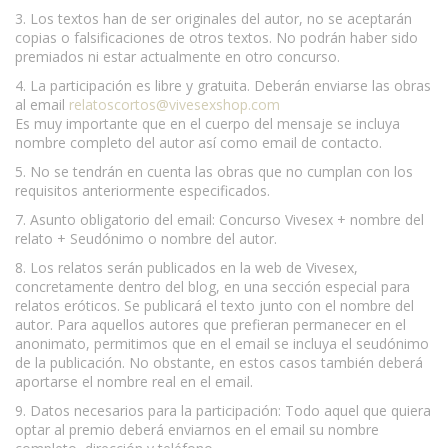
3. Los textos han de ser originales del autor, no se aceptarán
copias o falsificaciones de otros textos. No podrán haber sido
premiados ni estar actualmente en otro concurso.
4. La participación es libre y gratuita. Deberán enviarse las obras
al email
relatoscortos@vivesexshop.com
Es muy importante que en el cuerpo del mensaje se incluya
nombre completo del autor así como email de contacto.
5. No se tendrán en cuenta las obras que no cumplan con los
requisitos anteriormente especificados.
7. Asunto obligatorio del email: Concurso Vivesex + nombre del
relato + Seudónimo o nombre del autor.
8. Los relatos serán publicados en la web de Vivesex,
concretamente dentro del blog, en una sección especial para
relatos eróticos. Se publicará el texto junto con el nombre del
autor. Para aquellos autores que prefieran permanecer en el
anonimato, permitimos que en el email se incluya el seudónimo
de la publicación. No obstante, en estos casos también deberá
aportarse el nombre real en el email.
9. Datos necesarios para la participación: Todo aquel que quiera
optar al premio deberá enviarnos en el email su nombre