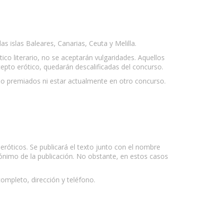
s islas Baleares, Canarias, Ceuta y Melilla.
co literario, no se aceptarán vulgaridades. Aquellos
ncepto erótico, quedarán descalificadas del concurso.
sido premiados ni estar actualmente en otro concurso.
eróticos. Se publicará el texto junto con el nombre
ónimo de la publicación. No obstante, en estos casos
ompleto, dirección y teléfono.