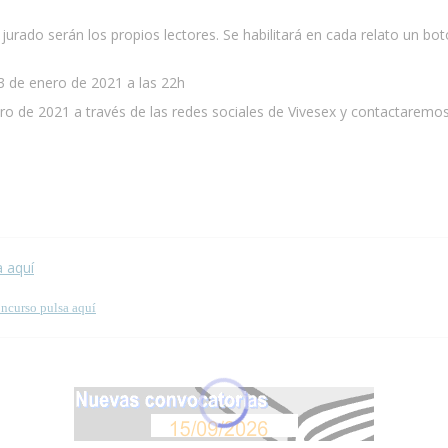
p
 jurado serán los propios lectores. Se habilitará en cada relato un 
a 3 de enero de 2021 a las 22h
ero de 2021 a través de las redes sociales de Vivesex y contactaremo
 esta página.
a aquí
oncurso pulsa aquí