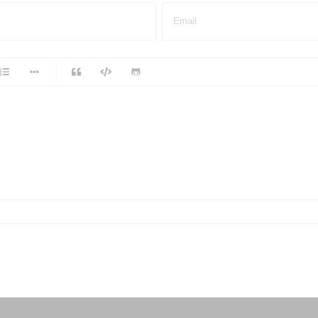
Email
-
-
-
-
-
-
-
-
-
-
-
-
-
-
-