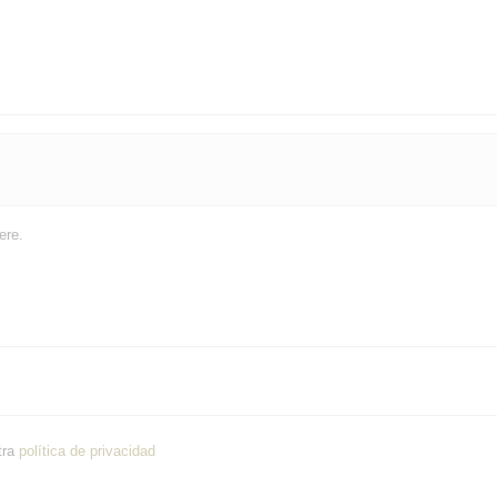
ere.
tra
política de privacidad