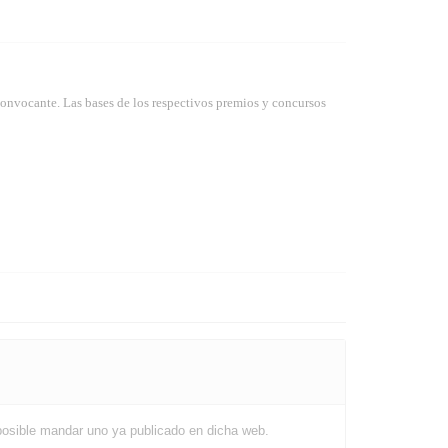
convocante. Las bases de los respectivos premios y concursos
s posible mandar uno ya publicado en dicha web.