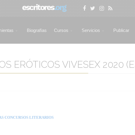
mientas
Biografías
Cursos
Servicios
Publicar
 ERÓTICOS VIVESEX 2020 (E
AS CONCURSOS LITERARIOS