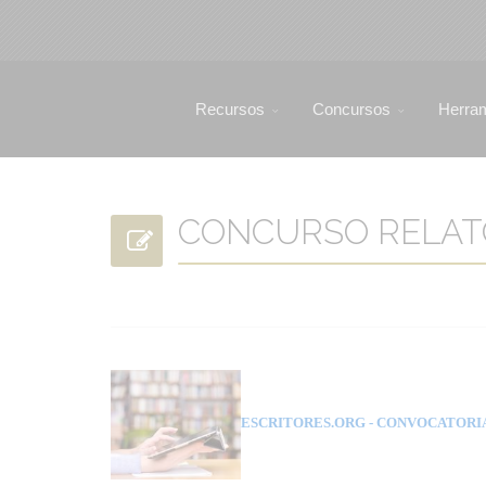
Recursos
Concursos
Herra
CONCURSO RELATOS
ESCRITORES.ORG
- CONVOCATORI