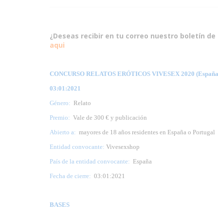
¿Deseas recibir en tu correo nuestro boletín de 
aqui
CONCURSO RELATOS ERÓTICOS VIVESEX 2020 (España
03:01:2021
Género:
Relato
Premio:
Vale de 300 € y publicación
Abierto a:
mayores de 18 años residentes en España o Portugal
Entidad convocante:
Vivesexshop
País de la entidad convocante:
España
Fecha de cierre:
03:01:2021
BASES