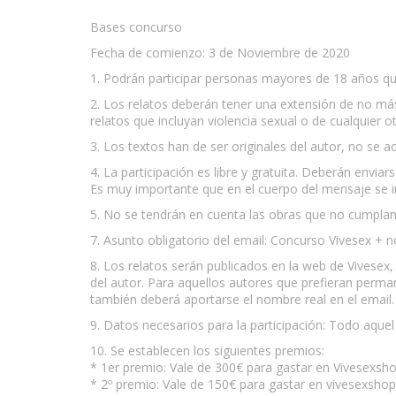
Bases concurso
Fecha de comienzo: 3 de Noviembre de 2020
1. Podrán participar personas mayores de 18 años que 
2. Los relatos deberán tener una extensión de no más
relatos que incluyan violencia sexual o de cualquier 
3. Los textos han de ser originales del autor, no se 
4. La participación es libre y gratuita. Deberán enviar
Es muy importante que en el cuerpo del mensaje se 
5. No se tendrán en cuenta las obras que no cumplan 
7. Asunto obligatorio del email: Concurso Vivesex +
8. Los relatos serán publicados en la web de Vivesex,
del autor. Para aquellos autores que prefieran perma
también deberá aportarse el nombre real en el email.
9. Datos necesarios para la participación: Todo aque
10. Se establecen los siguientes premios:
* 1er premio: Vale de 300€ para gastar en Vivesexsh
* 2º premio: Vale de 150€ para gastar en vivesexshop