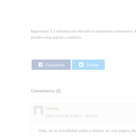
Importante: La información ofrecida es meramente orientativa. 
pueden estar sujetas a cambios.
Facebook
Twitter
Comentarios (
2
)
Chema
hace cerca de 5 años
#61650
Hola, en la actuallidad publico relatos en una pagina d