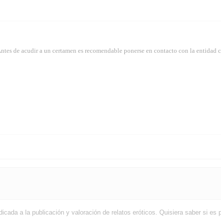
Antes de acudir a un certamen es recomendable ponerse en contacto con la entidad 
edicada a la publicación y valoración de relatos eróticos. Quisiera saber si e