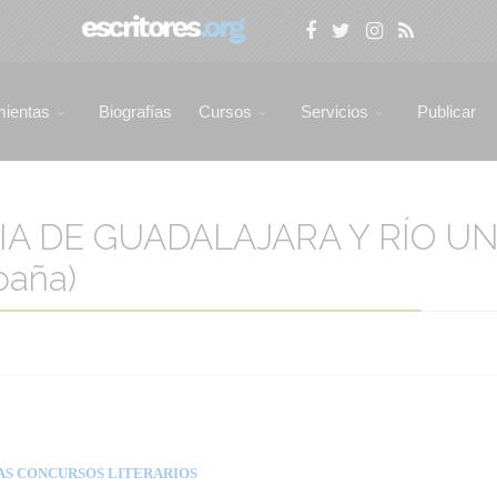
mientas
Biografías
Cursos
Servicios
Publicar
A DE GUADALAJARA Y RÍO UN
paña)
AS CONCURSOS LITERARIOS