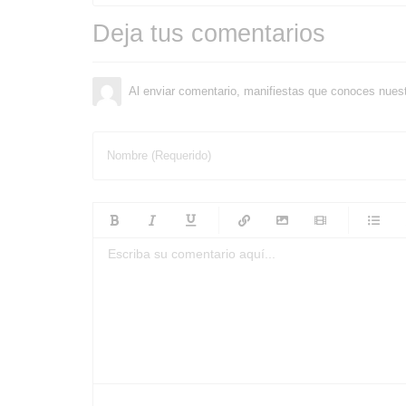
Deja tus comentarios
Al enviar comentario, manifiestas que conoces nues
Nombre (Requerido)
-
-
-
-
-
-
-
-
-
-
-
-
-
-
-
-
-
-
-
-
-
-
-
-
-
-
-
-