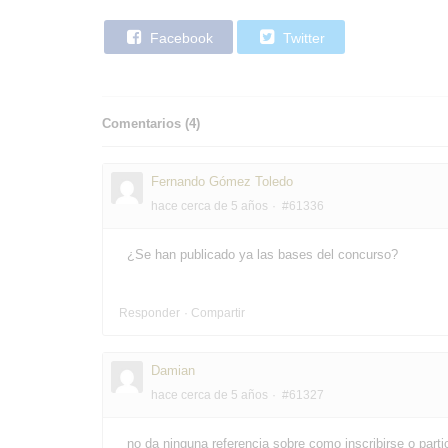
Facebook
Twitter
Comentarios (
4
)
Fernando Gómez Toledo
hace cerca de 5 años
#61336
¿Se han publicado ya las bases del concurso?
Responder
Compartir
Damian
hace cerca de 5 años
#61327
no da ninguna referencia sobre como inscribirse o parti