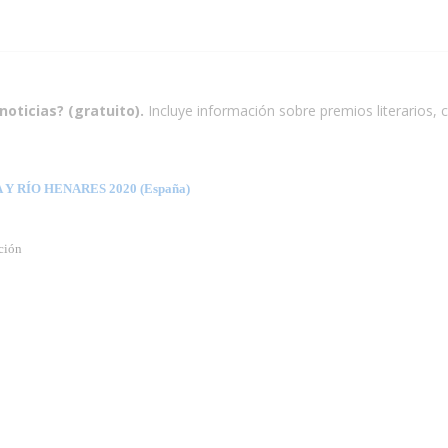
noticias? (gratuito).
Incluye información sobre premios literarios, c
 RÍO HENARES 2020 (España)
ación