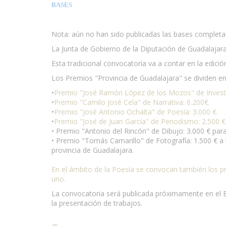
BASES
Nota: aún no han sido publicadas las bases complet
La Junta de Gobierno de la Diputación de Guadalajar
Esta tradicional convocatoria va a contar en la edici
Los Premios "Provincia de Guadalajara" se dividen e
•
Premio "José Ramón López de los Mozos" de Investig
•
Premio "Camilo José Cela" de Narrativa: 6.200€.
•
Premio "José Antonio Ochaíta" de Poesía: 3.000 €.
•
Premio "José de Juan García" de Periodismo: 2.500 €
• Premio "Antonio del Rincón" de Dibujo: 3.000 € para
• Premio "Tomás Camarillo" de Fotografía: 1.500 € a 
provincia de Guadalajara.
En el ámbito de la Poesía se convocan también los p
uno.
La convocatoria será publicada próximamente en el Bol
la presentación de trabajos.