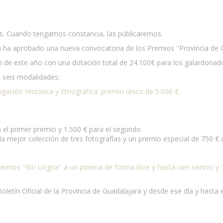
as. Cuando tengamos constancia, las publicaremos.
a ha aprobado una nueva convocatoria de los Premios "Provincia de G
ón de este año con una dotación total de 24.100€ para los galardonad
n seis modalidades:
ación Histórica y Etnográfica: premio único de 5.000 €.
.
 el primer premio y 1.500 € para el segundo.
la mejor colección de tres fotografías y un premio especial de 750 € 
remios "Río Ungría" a un poema de forma libre y hasta cien versos y
etín Oficial de la Provincia de Guadalajara y desde ese día y hasta e