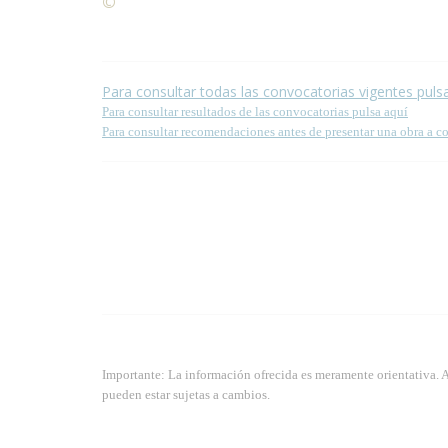
©
Condiciones para la reproducción de contenidos de
Para consultar todas las convocatorias vigentes puls
Para consultar resultados de las convocatorias pulsa aquí
Para consultar recomendaciones antes de presentar una obra a c
Importante: La información ofrecida es meramente orientativa. 
pueden estar sujetas a cambios.