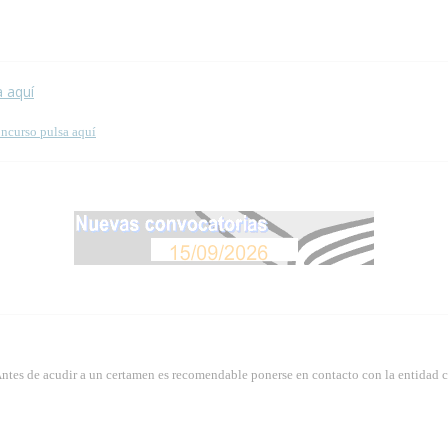
 esta página.
a aquí
oncurso pulsa aquí
Antes de acudir a un certamen es recomendable ponerse en contacto con la entidad 