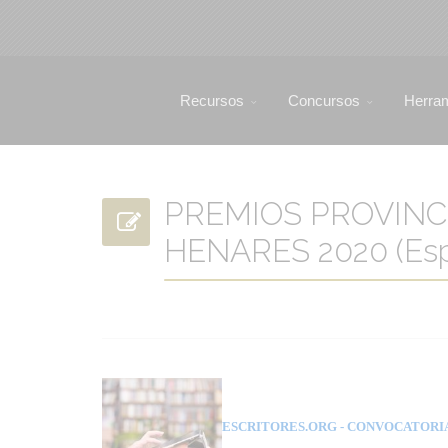
Recursos
Concursos
Herra
PREMIOS PROVINCI
HENARES 2020 (Es
ESCRITORES.ORG
- CONVOCATORI