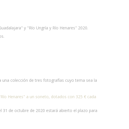
uadalajara" y "Río Ungría y Río Henares" 2020.
os.
a una colección de tres fotografías cuyo tema sea la
 "Río Henares" a un soneto, dotados con 325 € cada
l 31 de octubre de 2020 estará abierto el plazo para