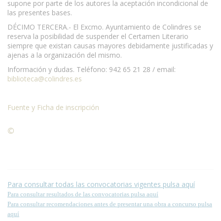
supone por parte de los autores la aceptación incondicional de
las presentes bases.
DÉCIMO TERCERA.- El Excmo. Ayuntamiento de Colindres se
reserva la posibilidad de suspender el Certamen Literario
siempre que existan causas mayores debidamente justificadas y
ajenas a la organización del mismo.
Información y dudas. Teléfono: 942 65 21 28 / email:
biblioteca@colindres.es
Fuente y Ficha de inscripción
©
Condiciones para la reproducción de contenidos de esta
página.
Para consultar todas las convocatorias vigentes pulsa aquí
Para consultar resultados de las convocatorias pulsa aquí
Para consultar recomendaciones antes de presentar una obra a concurso pulsa
aquí