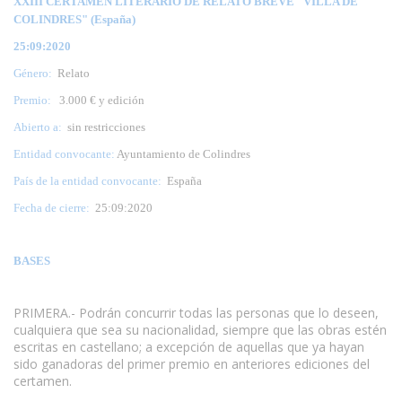
XXIII CERTAMEN LITERARIO DE RELATO BREVE "VILLA DE
COLINDRES" (España)
25:09:2020
Género:
Relato
Premio:
3.000 € y edición
Abierto a:
sin restricciones
Entidad convocante:
Ayuntamiento de Colindres
País de la entidad convocante:
España
Fecha de cierre:
25:09:2020
BASES
PRIMERA.- Podrán concurrir todas las personas que lo deseen,
cualquiera que sea su nacionalidad, siempre que las obras estén
escritas en castellano; a excepción de aquellas que ya hayan
sido ganadoras del primer premio en anteriores ediciones del
certamen.