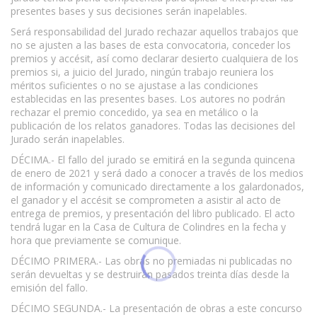
presentes bases y sus decisiones serán inapelables.
Será responsabilidad del Jurado rechazar aquellos trabajos que
no se ajusten a las bases de esta convocatoria, conceder los
premios y accésit, así como declarar desierto cualquiera de los
premios si, a juicio del Jurado, ningún trabajo reuniera los
méritos suficientes o no se ajustase a las condiciones
establecidas en las presentes bases. Los autores no podrán
rechazar el premio concedido, ya sea en metálico o la
publicación de los relatos ganadores. Todas las decisiones del
Jurado serán inapelables.
DÉCIMA.- El fallo del jurado se emitirá en la segunda quincena
de enero de 2021 y será dado a conocer a través de los medios
de información y comunicado directamente a los galardonados,
el ganador y el accésit se comprometen a asistir al acto de
entrega de premios, y presentación del libro publicado. El acto
tendrá lugar en la Casa de Cultura de Colindres en la fecha y
hora que previamente se comunique.
DÉCIMO PRIMERA.- Las obras no premiadas ni publicadas no
serán devueltas y se destruirán pasados treinta días desde la
emisión del fallo.
DÉCIMO SEGUNDA.- La presentación de obras a este concurso