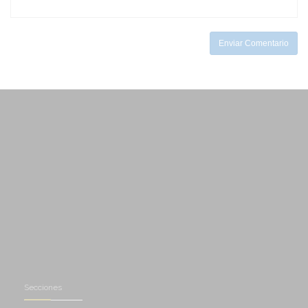
-
-
Enviar Comentario
Secciones