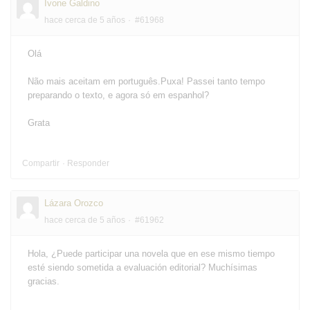
Ivone Galdino
hace cerca de 5 años
#61968
Olá
Não mais aceitam em português.Puxa! Passei tanto tempo
preparando o texto, e agora só em espanhol?
Grata
Compartir
Responder
Lázara Orozco
hace cerca de 5 años
#61962
Hola, ¿Puede participar una novela que en ese mismo tiempo
esté siendo sometida a evaluación editorial? Muchísimas
gracias.