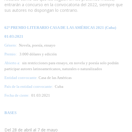
entrarán a concurso en la convocatoria del 2022, siempre que
sus autores no dispongan lo contrario.
62º PREMIO LITERARIO CASA DE LAS AMÉRICAS 2021 (Cuba)
01:03:2021
Género:
Novela, poesía, ensayo
Premio:
3.000 dólares y edición
Abierto a:
sin restricciones para ensayo, en novela y poesía solo podrán
participar autores latinoamericanos, naturales o naturalizados
Entidad convocante:
Casa de las Américas
País de la entidad convocante:
Cuba
Fecha de cierre:
01:03:2021
BASES
Del 28 de abril al 7 de mayo