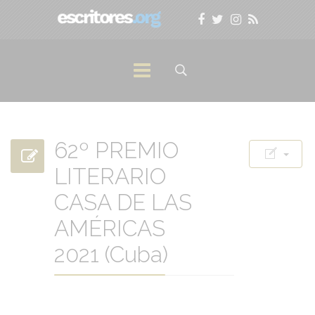
62º PREMIO
LITERARIO
CASA DE LAS
AMÉRICAS
2021 (Cuba)