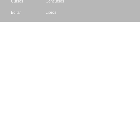
Cursos
Concursos
Editar
Libros
Datos de contacto