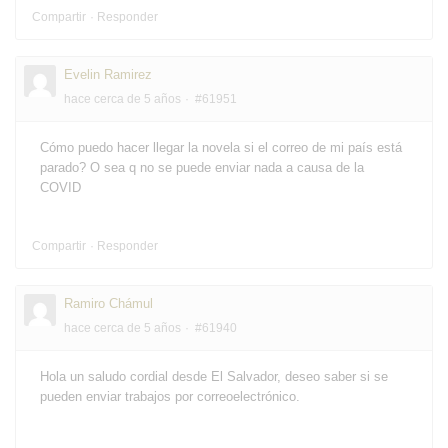
Compartir
Responder
Evelin Ramirez
hace cerca de 5 años
#61951
Cómo puedo hacer llegar la novela si el correo de mi país está
parado? O sea q no se puede enviar nada a causa de la
COVID
Compartir
Responder
Ramiro Chámul
hace cerca de 5 años
#61940
Hola un saludo cordial desde El Salvador, deseo saber si se
pueden enviar trabajos por correoelectrónico.