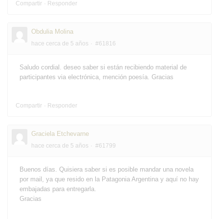
Compartir
Responder
Obdulia Molina
hace cerca de 5 años
#61816
Saludo cordial. deseo saber si están recibiendo material de
participantes via electrónica, mención poesía. Gracias
Compartir
Responder
Graciela Etchevarne
hace cerca de 5 años
#61799
Buenos días. Quisiera saber si es posible mandar una novela
por mail, ya que resido en la Patagonia Argentina y aquí no hay
embajadas para entregarla.
Gracias