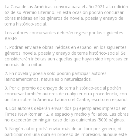
La Casa de las Américas convoca para el año 2021 a la edición
62 de su Premio Literario. En esta ocasión podrán concursar
obras inéditas en los géneros de novela, poesía y ensayo de
tema histórico-social.
Los autores concursantes deberán regirse por las siguientes
BASES
1. Podrán enviarse obras inéditas en español en los siguientes
géneros: novela, poesía y ensayo de tema histórico-social. Se
considerarán inéditas aun aquellas que hayan sido impresas en
no más de la mitad.
2. En novela y poesía solo podrán participar autores
latinoamericanos, naturales o naturalizados.
3. Por el premio de ensayo de tema histórico-social podrán
concursar también autores de cualquier otra procedencia, con
un libro sobre la América Latina o el Caribe, escrito en español.
4. Los autores deberán enviar dos (2) ejemplares impresos en
Times New Roman 12, a espacio y medio y foliados. Las obras
no excederán en ningún caso de las quinientas (500) páginas.
5. Ningún autor podrá enviar más de un libro por género, ni
participar con una obra en proceso de impresión, aunque esté