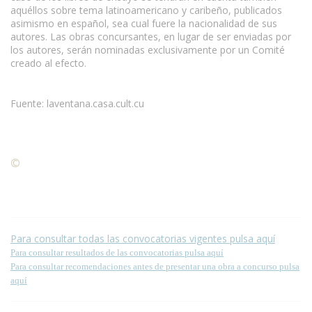
aquéllos sobre tema latinoamericano y caribeño, publicados
asimismo en español, sea cual fuere la nacionalidad de sus
autores. Las obras concursantes, en lugar de ser enviadas por
los autores, serán nominadas exclusivamente por un Comité
creado al efecto.
Fuente: laventana.casa.cult.cu
©
Condiciones para la reproducción de contenidos de esta
página.
Para consultar todas las convocatorias vigentes pulsa aquí
Para consultar resultados de las convocatorias pulsa aquí
Para consultar recomendaciones antes de presentar una obra a concurso pulsa
aquí