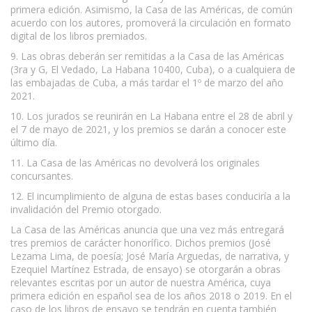
primera edición. Asimismo, la Casa de las Américas, de común
acuerdo con los autores, promoverá la circulación en formato
digital de los libros premiados.
9. Las obras deberán ser remitidas a la Casa de las Américas
(3ra y G, El Vedado, La Habana 10400, Cuba), o a cualquiera de
las embajadas de Cuba, a más tardar el 1º de marzo del año
2021.
10. Los jurados se reunirán en La Habana entre el 28 de abril y
el 7 de mayo de 2021, y los premios se darán a conocer este
último día.
11. La Casa de las Américas no devolverá los originales
concursantes.
12. El incumplimiento de alguna de estas bases conduciría a la
invalidación del Premio otorgado.
La Casa de las Américas anuncia que una vez más entregará
tres premios de carácter honorífico. Dichos premios (José
Lezama Lima, de poesía; José María Arguedas, de narrativa, y
Ezequiel Martínez Estrada, de ensayo) se otorgarán a obras
relevantes escritas por un autor de nuestra América, cuya
primera edición en español sea de los años 2018 o 2019. En el
caso de los libros de ensayo se tendrán en cuenta también