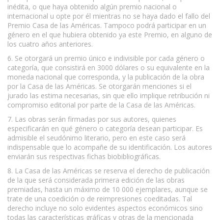
inédita, o que haya obtenido algún premio nacional o
internacional u opte por él mientras no se haya dado el fallo del
Premio Casa de las Américas. Tampoco podrá participar en un
género en el que hubiera obtenido ya este Premio, en alguno de
los cuatro años anteriores.
6. Se otorgará un premio único e indivisible por cada género o
categoría, que consistirá en 3000 dólares o su equivalente en la
moneda nacional que corresponda, y la publicación de la obra
por la Casa de las Américas. Se otorgarán menciones si el
jurado las estima necesarias, sin que ello implique retribución ni
compromiso editorial por parte de la Casa de las Américas.
7. Las obras serán firmadas por sus autores, quienes
especificarán en qué género o categoría desean participar. Es
admisible el seudónimo literario, pero en este caso será
indispensable que lo acompañe de su identificación. Los autores
enviarán sus respectivas fichas biobibliográficas.
8. La Casa de las Américas se reserva el derecho de publicación
de la que será considerada primera edición de las obras
premiadas, hasta un máximo de 10 000 ejemplares, aunque se
trate de una coedición o de reimpresiones coeditadas. Tal
derecho incluye no solo evidentes aspectos económicos sino
todas las características gráficas y otras de la mencionada