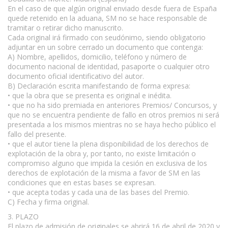
En el caso de que algún original enviado desde fuera de España
quede retenido en la aduana, SM no se hace responsable de
tramitar o retirar dicho manuscrito.
Cada original irá firmado con seudónimo, siendo obligatorio
adjuntar en un sobre cerrado un documento que contenga:
A) Nombre, apellidos, domicilio, teléfono y número de
documento nacional de identidad, pasaporte o cualquier otro
documento oficial identificativo del autor.
B) Declaración escrita manifestando de forma expresa:
• que la obra que se presenta es original e inédita.
• que no ha sido premiada en anteriores Premios/ Concursos, y
que no se encuentra pendiente de fallo en otros premios ni será
presentada a los mismos mientras no se haya hecho público el
fallo del presente.
• que el autor tiene la plena disponibilidad de los derechos de
explotación de la obra y, por tanto, no existe limitación o
compromiso alguno que impida la cesión en exclusiva de los
derechos de explotación de la misma a favor de SM en las
condiciones que en estas bases se expresan.
• que acepta todas y cada una de las bases del Premio.
C) Fecha y firma original.
3. PLAZO
El plazo de admisión de originales se abrirá 16 de abril de 2020 y