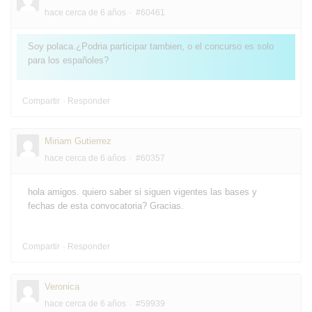
hace cerca de 6 años
#60461
Soy polaca.¿Podria participar tambien, o el concurso es solo
para los españoles?
Compartir
Responder
Miriam Gutierrez
hace cerca de 6 años
#60357
hola amigos. quiero saber si siguen vigentes las bases y
fechas de esta convocatoria? Gracias.
Compartir
Responder
Veronica
hace cerca de 6 años
#59939