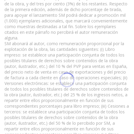
de la obra, y del tres por ciento (3%) de los restantes. Respecto
de la primera edición, además de dicho porcentaje de tirada,
para apoyar el lanzamiento SM podrá dedicar a promoción mil
(1.000) ejemplares adicionales, que marcará convenientemente
como muestras destinadas a tal fin. Sobre los ejemplares
citados en este párrafo no percibirá el autor remuneración
alguna.
SM abonará al autor, como remuneración proporcional por la
explotación de la obra, las cantidades siguientes: (i) Libro
impreso: se establece una participación conjunta de todos los
posibles titulares de derechos sobre contenidos de la obra
(autor, ilustrador, etc.) del 10 % del PVP para ventas en España,
del precio neto de venta en caso de exportaciones y del precio
de factura a cada cliente en caso de operaciones especiales; (ii)
Versiones electrónicas: se establece una participación conjunta
de todos los posibles titulares de derechos sobre contenidos de
la obra (autor, ilustrador, etc.) del 25 % de los ingresos netos, a
repartir entre ellos proporcionalmente en función de sus
correspondientes porcentajes para libro impreso; (iii) Cesiones a
terceros: se establece una participación conjunta de todos los
posibles titulares de derechos sobre contenidos de la obra
(autor, ilustrador, etc.) del 50 % de lo percibido por SM, a
repartir entre ellos proporcionalmente en función de sus