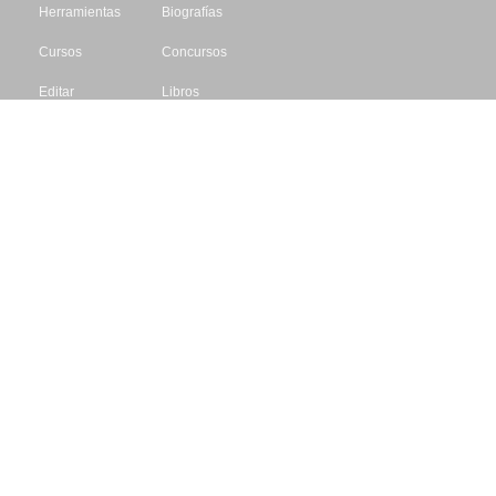
Herramientas
Biografías
Cursos
Concursos
Editar
Libros