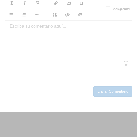
-
-
-
-
Background
-
-
-
-
-
-
-
-
-
-
-
-
-
-
-
-
-
-
-
-
-
-
-
-
-
-
-
-
-
-
-
-
-
-
-
-
-
-
-
-
-
Enviar Comentario