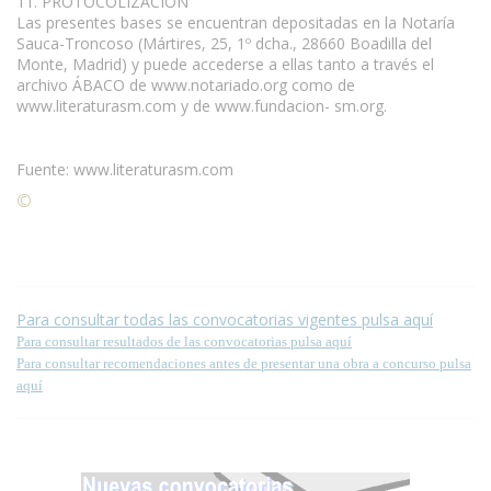
11. PROTOCOLIZACIÓN
Las presentes bases se encuentran depositadas en la Notaría
Sauca-Troncoso (Mártires, 25, 1º dcha., 28660 Boadilla del
Monte, Madrid) y puede accederse a ellas tanto a través el
archivo ÁBACO de www.notariado.org como de
www.literaturasm.com y de www.fundacion- sm.org.
Fuente: www.literaturasm.com
©
Condiciones para la reproducción de contenidos de esta
página.
Para consultar todas las convocatorias vigentes pulsa aquí
Para consultar resultados de las convocatorias pulsa aquí
Para consultar recomendaciones antes de presentar una obra a concurso pulsa
aquí