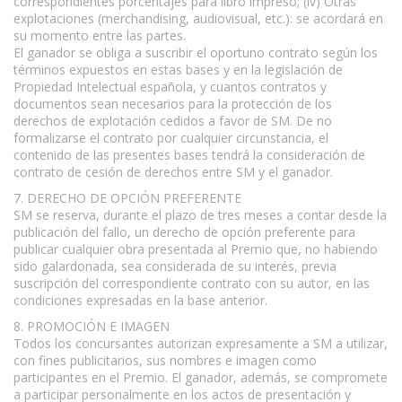
correspondientes porcentajes para libro impreso; (iv) Otras
explotaciones (merchandising, audiovisual, etc.): se acordará en
su momento entre las partes.
El ganador se obliga a suscribir el oportuno contrato según los
términos expuestos en estas bases y en la legislación de
Propiedad Intelectual española, y cuantos contratos y
documentos sean necesarios para la protección de los
derechos de explotación cedidos a favor de SM. De no
formalizarse el contrato por cualquier circunstancia, el
contenido de las presentes bases tendrá la consideración de
contrato de cesión de derechos entre SM y el ganador.
7. DERECHO DE OPCIÓN PREFERENTE
SM se reserva, durante el plazo de tres meses a contar desde la
publicación del fallo, un derecho de opción preferente para
publicar cualquier obra presentada al Premio que, no habiendo
sido galardonada, sea considerada de su interés, previa
suscripción del correspondiente contrato con su autor, en las
condiciones expresadas en la base anterior.
8. PROMOCIÓN E IMAGEN
Todos los concursantes autorizan expresamente a SM a utilizar,
con fines publicitarios, sus nombres e imagen como
participantes en el Premio. El ganador, además, se compromete
a participar personalmente en los actos de presentación y