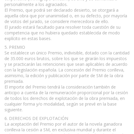
personalmente a los agraciados.
El Premio, que podrá ser declarado desierto, se otorgará a
aquella obra que por unanimidad o, en su defecto, por mayoría
de votos del jurado, se considere merecedora de ello.
El jurado estará facultado para resolver toda cuestión de su
competencia que no hubiera quedado establecida de modo
explícito en estas bases.
5. PREMIO
Se establece un único Premio, indivisible, dotado con la cantidad
de 35.000 euros brutos, sobre los que se girarán los impuestos
y se practicarán las retenciones que sean aplicables de acuerdo
con la legislación española. La concesión del Premio conlleva,
asimismo, la edición y publicación por parte de SM de la obra
premiada.
El importe del Premio tendrá la consideración también de
anticipo a cuenta de la remuneración proporcional por la cesión
de todos los derechos de explotación de la obra premiada, en
cualquier forma y/o modalidad, según se prevé en la base
siguiente.
6. DERECHOS DE EXPLOTACIÓN
La aceptación del Premio por el autor de la novela ganadora
conlleva la cesión a SM, en exclusiva mundial y durante el