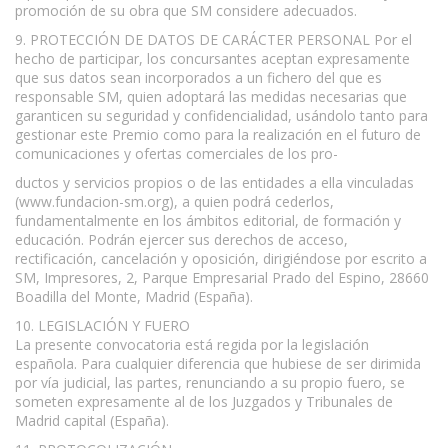
promoción de su obra que SM considere adecuados.
9. PROTECCIÓN DE DATOS DE CARÁCTER PERSONAL Por el
hecho de participar, los concursantes aceptan expresamente
que sus datos sean incorporados a un fichero del que es
responsable SM, quien adoptará las medidas necesarias que
garanticen su seguridad y confidencialidad, usándolo tanto para
gestionar este Premio como para la realización en el futuro de
comunicaciones y ofertas comerciales de los pro-
ductos y servicios propios o de las entidades a ella vinculadas
(www.fundacion-sm.org), a quien podrá cederlos,
fundamentalmente en los ámbitos editorial, de formación y
educación. Podrán ejercer sus derechos de acceso,
rectificación, cancelación y oposición, dirigiéndose por escrito a
SM, Impresores, 2, Parque Empresarial Prado del Espino, 28660
Boadilla del Monte, Madrid (España).
10. LEGISLACIÓN Y FUERO
La presente convocatoria está regida por la legislación
española. Para cualquier diferencia que hubiese de ser dirimida
por vía judicial, las partes, renunciando a su propio fuero, se
someten expresamente al de los Juzgados y Tribunales de
Madrid capital (España).