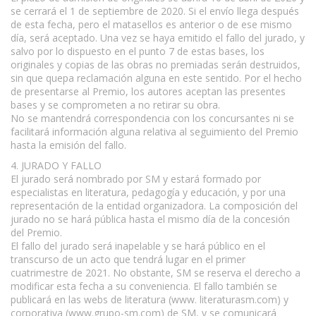
se cerrará el 1 de septiembre de 2020. Si el envío llega después
de esta fecha, pero el matasellos es anterior o de ese mismo
día, será aceptado. Una vez se haya emitido el fallo del jurado, y
salvo por lo dispuesto en el punto 7 de estas bases, los
originales y copias de las obras no premiadas serán destruidos,
sin que quepa reclamación alguna en este sentido. Por el hecho
de presentarse al Premio, los autores aceptan las presentes
bases y se comprometen a no retirar su obra.
No se mantendrá correspondencia con los concursantes ni se
facilitará información alguna relativa al seguimiento del Premio
hasta la emisión del fallo.
4. JURADO Y FALLO
El jurado será nombrado por SM y estará formado por
especialistas en literatura, pedagogía y educación, y por una
representación de la entidad organizadora. La composición del
jurado no se hará pública hasta el mismo día de la concesión
del Premio.
El fallo del jurado será inapelable y se hará público en el
transcurso de un acto que tendrá lugar en el primer
cuatrimestre de 2021. No obstante, SM se reserva el derecho a
modificar esta fecha a su conveniencia. El fallo también se
publicará en las webs de literatura (www. literaturasm.com) y
corporativa (www.grupo-sm.com) de SM, y se comunicará