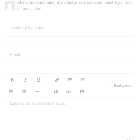
Al enviar comentario, manifiestas que conoces nuestra
política
de privacidad
Nombre (Requerido)
Email
-
-
-
-
Background
-
-
-
-
-
-
-
-
-
-
-
-
-
-
-
-
-
-
-
-
-
-
-
-
-
-
-
-
-
-
-
-
-