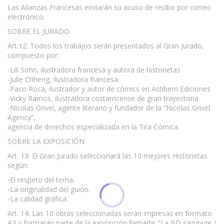
Las Alianzas Francesas enviarán su acuso de recibo por correo
electrónico.
SOBRE EL JURADO
Art.12: Todos los trabajos serán presentados al Gran Jurado,
compuesto por:
-Lili Sohn, ilustradora francesa y autora de historietas
-Julie Chheng, ilustradora francesa
-Paco Roca, ilustrador y autor de cómics en Astiberri Ediciones
-Vicky Ramos, ilustradora costarricense de gran trayectoria
-Nicolas Grivel, agente literario y fundador de la “Nicolas Grivel
Agency”,
agencia de derechos especializada en la Tira Cómica.
SOBRE LA EXPOSICIÓN
Art. 13: El Gran Jurado seleccionará las 10 mejores Historietas
según:
-El respeto del tema.
-La originalidad del guión.
-La calidad gráfica.
Art. 14: Las 10 obras seleccionadas serán impresas en formato
A3 y formarán parte de la exposición llamada: “La BD s’engage /