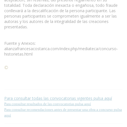
totalidad. Toda declaración inexacta o engañosa, todo fraude
conllevará a la descalificación de la persona participante. Las
personas participantes se comprometen igualmente a ser las
autoras y los autores de la integralidad de las creaciones
presentadas.
Fuente y Anexos:
alianzafrancesacostarica.com/index.php/mediateca/concurso-
historietas.html
©
Condiciones para la reproducción de contenidos de esta
página.
Para consultar todas las convocatorias vigentes pulsa aquí
Para consultar resultados de las convocatorias pulsa aquí
Para consultar recomendaciones antes de presentar una obra a concurso pulsa
aquí