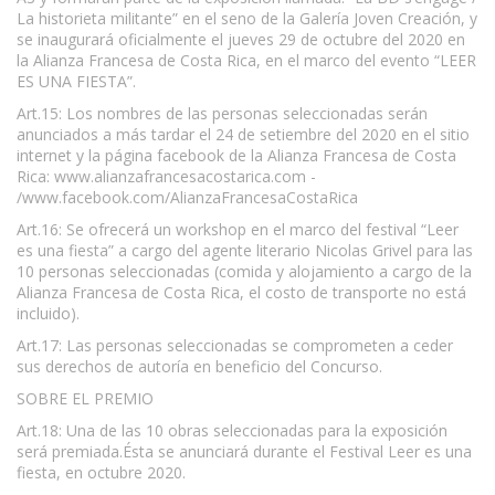
La historieta militante” en el seno de la Galería Joven Creación, y
se inaugurará oficialmente el jueves 29 de octubre del 2020 en
la Alianza Francesa de Costa Rica, en el marco del evento “LEER
ES UNA FIESTA”.
Art.15: Los nombres de las personas seleccionadas serán
anunciados a más tardar el 24 de setiembre del 2020 en el sitio
internet y la página facebook de la Alianza Francesa de Costa
Rica: www.alianzafrancesacostarica.com -
/www.facebook.com/AlianzaFrancesaCostaRica
Art.16: Se ofrecerá un workshop en el marco del festival “Leer
es una fiesta” a cargo del agente literario Nicolas Grivel para las
10 personas seleccionadas (comida y alojamiento a cargo de la
Alianza Francesa de Costa Rica, el costo de transporte no está
incluido).
Art.17: Las personas seleccionadas se comprometen a ceder
sus derechos de autoría en beneficio del Concurso.
SOBRE EL PREMIO
Art.18: Una de las 10 obras seleccionadas para la exposición
será premiada.Ésta se anunciará durante el Festival Leer es una
fiesta, en octubre 2020.