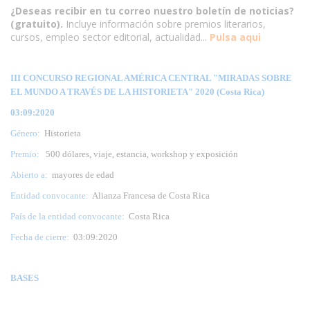
¿Deseas recibir en tu correo nuestro boletín de noticias?
(gratuito).
Incluye información sobre premios literarios,
cursos, empleo sector editorial, actualidad...
Pulsa aqui
III CONCURSO REGIONAL AMÉRICA CENTRAL "MIRADAS SOBRE
EL MUNDO A TRAVÉS DE LA HISTORIETA" 2020 (Costa Rica)
03:09:2020
Género:
Historieta
Premio:
500 dólares, viaje, estancia, workshop y exposición
Abierto a:
mayores de edad
Entidad convocante:
Alianza Francesa de Costa Rica
País de la entidad convocante:
Costa Rica
Fecha de cierre:
03:09:2020
BASES