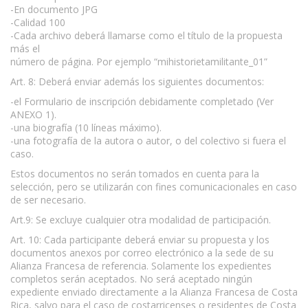
-En documento JPG
-Calidad 100
-Cada archivo deberá llamarse como el título de la propuesta
más el
número de página. Por ejemplo “mihistorietamilitante_01”
Art. 8: Deberá enviar además los siguientes documentos:
-el Formulario de inscripción debidamente completado (Ver
ANEXO 1).
-una biografía (10 líneas máximo).
-una fotografía de la autora o autor, o del colectivo si fuera el
caso.
Estos documentos no serán tomados en cuenta para la
selección, pero se utilizarán con fines comunicacionales en caso
de ser necesario.
Art.9: Se excluye cualquier otra modalidad de participación.
Art. 10: Cada participante deberá enviar su propuesta y los
documentos anexos por correo electrónico a la sede de su
Alianza Francesa de referencia. Solamente los expedientes
completos serán aceptados. No será aceptado ningún
expediente enviado directamente a la Alianza Francesa de Costa
Rica, salvo para el caso de costarricenses o residentes de Costa