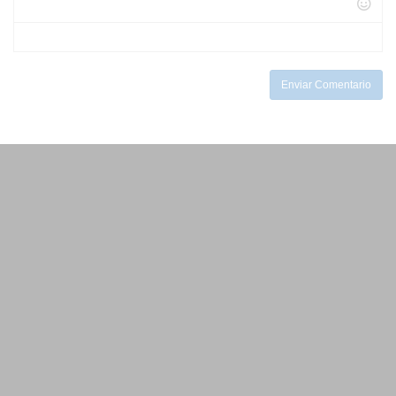
-
-
-
-
-
-
-
-
Enviar Comentario