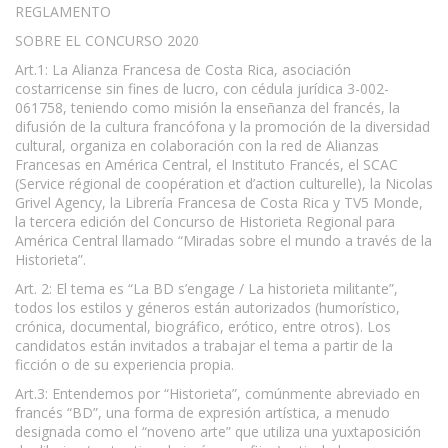
REGLAMENTO
SOBRE EL CONCURSO 2020
Art.1: La Alianza Francesa de Costa Rica, asociación
costarricense sin fines de lucro, con cédula jurídica 3-002-
061758, teniendo como misión la enseñanza del francés, la
difusión de la cultura francófona y la promoción de la diversidad
cultural, organiza en colaboración con la red de Alianzas
Francesas en América Central, el Instituto Francés, el SCAC
(Service régional de coopération et d’action culturelle), la Nicolas
Grivel Agency, la Librería Francesa de Costa Rica y TV5 Monde,
la tercera edición del Concurso de Historieta Regional para
América Central llamado “Miradas sobre el mundo a través de la
Historieta”.
Art. 2: El tema es “La BD s’engage / La historieta militante”,
todos los estilos y géneros están autorizados (humorístico,
crónica, documental, biográfico, erótico, entre otros). Los
candidatos están invitados a trabajar el tema a partir de la
ficción o de su experiencia propia.
Art.3: Entendemos por “Historieta”, comúnmente abreviado en
francés “BD”, una forma de expresión artística, a menudo
designada como el “noveno arte” que utiliza una yuxtaposición