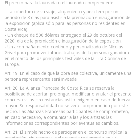
El premio para la laureada o el laureado comprenderá:
- La cobertura de su viaje, alojamiento y per diem por un
período de 3 días para asistir a la premiación e inauguración de
la exposición (aplica sólo para las personas no residentes en
Costa Rica).
- Un cheque de 500 dólares entregado el 29 de octubre del
2020, día de la premiación e inauguración de la exposición.
- Un acompañamiento continuo y personalizado de Nicolas
Grivel para promover futuros trabajos de la persona ganadora
en el marco de los principales festivales de la Tira Cómica de
Europa.
Art. 19: En el caso de que la obra sea colectiva, únicamente una
persona representante será invitada.
Art. 20: La Alianza Francesa de Costa Rica se reserva la
posibilidad de acortar, prolongar, modificar o anular el presente
concurso si las circunstancias así lo exigen o en caso de fuerza
mayor. Su responsabilidad no se verá comprometida por este
hecho. Las Alianzas Francesas participantes se comprometen,
en caso necesario, a comunicar a las y los artistas las
informaciones correspondientes por eventuales cambios.
Art. 21: El simple hecho de participar en el concurso implica la
aceptación, sin reservas, del presente reglamento en su