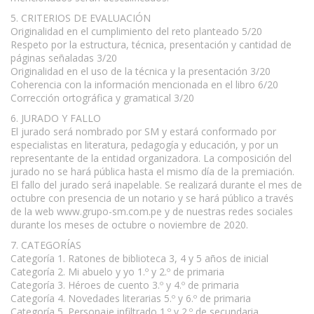
5. CRITERIOS DE EVALUACIÓN
Originalidad en el cumplimiento del reto planteado 5/20
Respeto por la estructura, técnica, presentación y cantidad de
páginas señaladas 3/20
Originalidad en el uso de la técnica y la presentación 3/20
Coherencia con la información mencionada en el libro 6/20
Corrección ortográfica y gramatical 3/20
6. JURADO Y FALLO
El jurado será nombrado por SM y estará conformado por
especialistas en literatura, pedagogía y educación, y por un
representante de la entidad organizadora. La composición del
jurado no se hará pública hasta el mismo día de la premiación.
El fallo del jurado será inapelable. Se realizará durante el mes de
octubre con presencia de un notario y se hará público a través
de la web www.grupo-sm.com.pe y de nuestras redes sociales
durante los meses de octubre o noviembre de 2020.
7. CATEGORÍAS
Categoría 1. Ratones de biblioteca 3, 4 y 5 años de inicial
Categoría 2. Mi abuelo y yo 1.º y 2.º de primaria
Categoría 3. Héroes de cuento 3.º y 4.º de primaria
Categoría 4. Novedades literarias 5.º y 6.º de primaria
Categoría 5. Personaje infiltrado 1.º y 2.º de secundaria