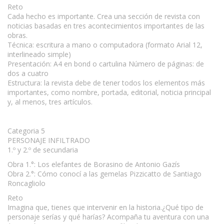
Reto
Cada hecho es importante. Crea una sección de revista con
noticias basadas en tres acontecimientos importantes de las
obras.
Técnica: escritura a mano o computadora (formato Arial 12,
interlineado simple)
Presentación: A4 en bond o cartulina Número de páginas: de
dos a cuatro
Estructura: la revista debe de tener todos los elementos más
importantes, como nombre, portada, editorial, noticia principal
y, al menos, tres artículos.
Categoria 5
PERSONAJE INFILTRADO
1.º y 2.º de secundaria
Obra 1.°: Los elefantes de Borasino de Antonio Gazís
Obra 2.°: Cómo conocí a las gemelas Pizzicatto de Santiago
Roncagliolo
Reto
Imagina que, tienes que intervenir en la historia.¿Qué tipo de
personaje serías y qué harías? Acompaña tu aventura con una