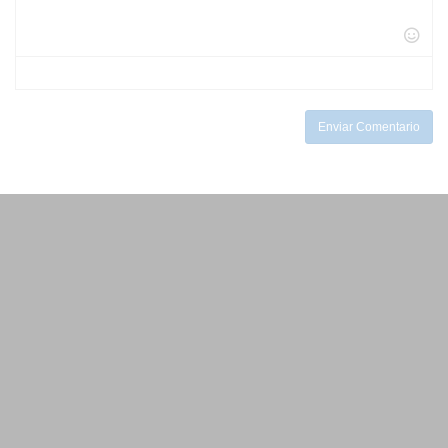
-
-
-
-
-
-
-
-
-
-
-
-
-
-
Enviar Comentario