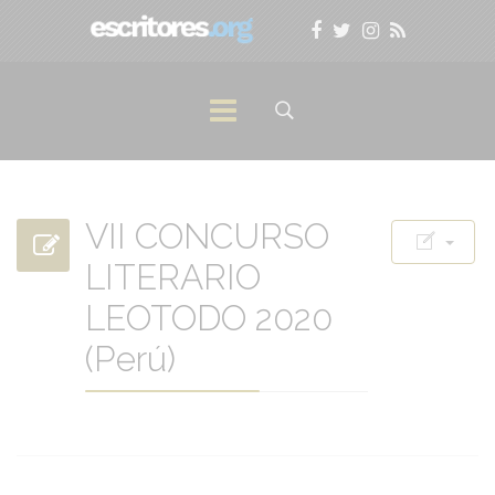
VII CONCURSO
LITERARIO
LEOTODO 2020
(Perú)