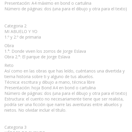
Presentación: A4 máximo en bond o cartulina
Número de páginas: dos (una para el dibujo y otra para el texto)
Categoria 2
MI ABUELO Y YO
1.º y 2.º de primaria
Obra
1.°: Donde viven los zorros de Jorge Eslava
Obra 2.°: El parque de Jorge Eslava
Reto
Así como en las obras que has leído, cuéntanos una divertida y
tierna historia sobre ti y alguno de tus abuelos.
Técnica: escritura y dibujo a mano, técnica libre
Presentación: hoja Bond A4 en bond o cartulina
Número de páginas: dos (una para el dibujo y otra para el texto)
Estructura: el cuento no necesariamente tiene que ser realista,
podría ser una ficción que narre las aventuras entre abuelos y
nietos. No olvidar incluir el título.
Categoria 3