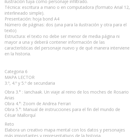
ilustración tuya como personaje infiltrado.
Técnica: escritura a mano o en computadora (formato Arial 12,
interlineado simple).
Presentación: hoja bond A4
Número de páginas: dos (una para la ilustración y otra para el
texto)
Estructura: el texto no debe ser menor de media página ni
mayor a una y deberá contener información de las
características del personaje nuevo y de qué manera interviene
en la historia.
Categoria 6
MAPA LECTOR
3.º, 4.º y 5.º de secundaria
Obra 3.° : Ianchaak. Un viaje al reino de los moches de Rosario
Arias
Obra 4.°: Zoom de Andrea Ferrari
Obra 5.°: Manual de instrucciones para el fin del mundo de
César Mallorquí
Reto
Elabora un creativo mapa mental con los datos y personajes
más importantes y representativos de la historia.