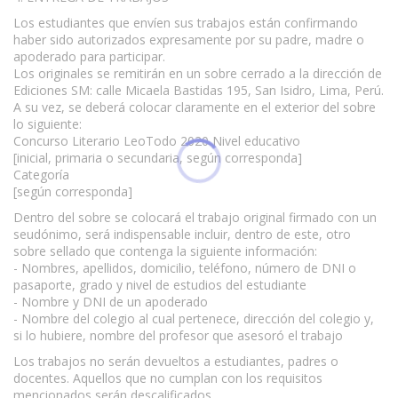
Los estudiantes que envíen sus trabajos están confirmando
haber sido autorizados expresamente por su padre, madre o
apoderado para participar.
Los originales se remitirán en un sobre cerrado a la dirección de
Ediciones SM: calle Micaela Bastidas 195, San Isidro, Lima, Perú.
A su vez, se deberá colocar claramente en el exterior del sobre
lo siguiente:
Concurso Literario LeoTodo 2020 Nivel educativo
[inicial, primaria o secundaria, según corresponda]
Categoría
[según corresponda]
Dentro del sobre se colocará el trabajo original firmado con un
seudónimo, será indispensable incluir, dentro de este, otro
sobre sellado que contenga la siguiente información:
- Nombres, apellidos, domicilio, teléfono, número de DNI o
pasaporte, grado y nivel de estudios del estudiante
- Nombre y DNI de un apoderado
- Nombre del colegio al cual pertenece, dirección del colegio y,
si lo hubiere, nombre del profesor que asesoró el trabajo
Los trabajos no serán devueltos a estudiantes, padres o
docentes. Aquellos que no cumplan con los requisitos
mencionados serán descalificados.