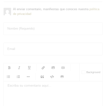
Al enviar comentario, manifiestas que conoces nuestra
política
de privacidad
Nombre (Requerido)
Email
-
-
-
-
Background
-
-
-
-
-
-
-
-
-
-
-
-
-
-
-
-
-
-
-
-
-
-
-
-
-
-
-