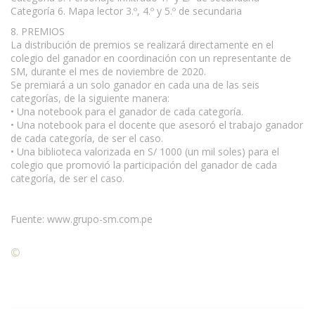
Categoría 6. Mapa lector 3.º, 4.º y 5.º de secundaria
8. PREMIOS
La distribución de premios se realizará directamente en el
colegio del ganador en coordinación con un representante de
SM, durante el mes de noviembre de 2020.
Se premiará a un solo ganador en cada una de las seis
categorías, de la siguiente manera:
• Una notebook para el ganador de cada categoría.
• Una notebook para el docente que asesoró el trabajo ganador
de cada categoría, de ser el caso.
• Una biblioteca valorizada en S/ 1000 (un mil soles) para el
colegio que promovió la participación del ganador de cada
categoría, de ser el caso.
Fuente: www.grupo-sm.com.pe
©
Condiciones para la reproducción de contenidos de esta
página.