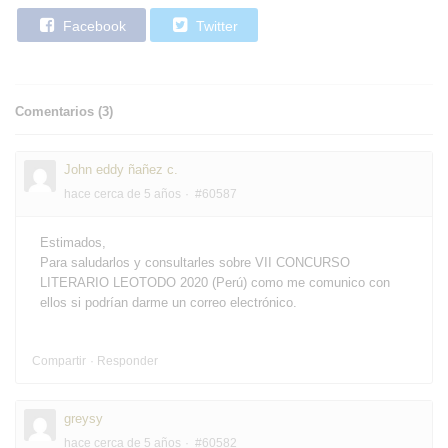
Facebook
Twitter
Comentarios (
3
)
John eddy ñañez c.
hace cerca de 5 años
#60587
Estimados,
Para saludarlos y consultarles sobre VII CONCURSO
LITERARIO LEOTODO 2020 (Perú) como me comunico con
ellos si podrían darme un correo electrónico.
Compartir
Responder
greysy
hace cerca de 5 años
#60582