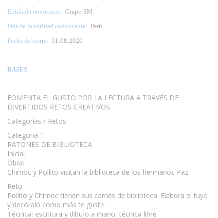
Entidad convocante:
Grupo SM
País de la entidad convocante:
Perú
Fecha de cierre:
31:08:2020
BASES
FOMENTA EL GUSTO POR LA LECTURA A TRAVÉS DE
DIVERTIDOS RETOS CREATIVOS
Categorías / Retos
Categoria 1
RATONES DE BIBLIOTECA
Inicial
Obra:
Chimoc y Pollito visitan la biblioteca de los hermanos Paz
Reto
Pollito y Chimoc tienen sus carnés de biblioteca. Elabora el tuyo
y decóralo como más te guste.
Técnica: escritura y dibujo a mano, técnica libre