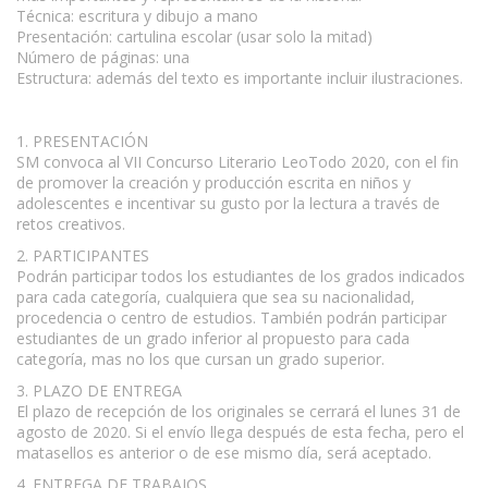
Técnica: escritura y dibujo a mano
Presentación: cartulina escolar (usar solo la mitad)
Número de páginas: una
Estructura: además del texto es importante incluir ilustraciones.
1. PRESENTACIÓN
SM convoca al VII Concurso Literario LeoTodo 2020, con el fin
de promover la creación y producción escrita en niños y
adolescentes e incentivar su gusto por la lectura a través de
retos creativos.
2. PARTICIPANTES
Podrán participar todos los estudiantes de los grados indicados
para cada categoría, cualquiera que sea su nacionalidad,
procedencia o centro de estudios. También podrán participar
estudiantes de un grado inferior al propuesto para cada
categoría, mas no los que cursan un grado superior.
3. PLAZO DE ENTREGA
El plazo de recepción de los originales se cerrará el lunes 31 de
agosto de 2020. Si el envío llega después de esta fecha, pero el
matasellos es anterior o de ese mismo día, será aceptado.
4. ENTREGA DE TRABAJOS