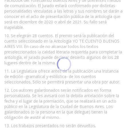
Facebook del Yotecuento Buenos Aires y de diferentes medios
de comunicación. El Jurado estará conformado por distintas
personalidades vinculadas a las letras y sus nombres se darán a
conocer en el acto de presentación pública de la antología que
será en diciembre de 2020 o abril de 2021. Su fallo será
inapelable.
10. Se elegirán 28 cuentos. El premio será la publicación del
cuento seleccionado en la Antología YO TE CUENTO BUENOS
AIRES VIII. En caso de no alcanzar todos los textos
preseleccionados la calidad literaria requerida para completar la
antología, el jurado puede declarar desierto algunos de los 28
lugares dentro de la misma.
11. La Legislatura ofrece antes de la publicación una instancia
de edición -gramatical y estilística- de los cuentos
seleccionados. Sólo se permitirá presentar una obra por autor.
12. Los autores galardonados serán notificados en forma
personalizada. Se les avisará con la debida antelación sobre la
fecha y el lugar de la premiación, que se realizará en un acto
público en la Legislatura de la Ciudad de Buenos Aires. Los
galardonados (o la persona en la que delegue) tienen la
obligación de asistir al mismo.
13. Los trabajos presentados no serán devueltos.