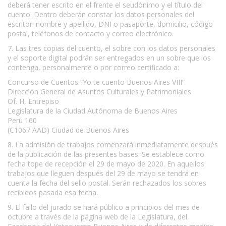
deberá tener escrito en el frente el seudónimo y el título del
cuento. Dentro deberán constar los datos personales del
escritor: nombre y apellido, DNI o pasaporte, domicilio, código
postal, teléfonos de contacto y correo electrónico.
7. Las tres copias del cuento, el sobre con los datos personales
y el soporte digital podrán ser entregados en un sobre que los
contenga, personalmente o por correo certificado a:
Concurso de Cuentos “Yo te cuento Buenos Aires VIII”
Dirección General de Asuntos Culturales y Patrimoniales
Of. H, Entrepiso
Legislatura de la Ciudad Autónoma de Buenos Aires
Perú 160
(C1067 AAD) Ciudad de Buenos Aires
8. La admisión de trabajos comenzará inmediatamente después
de la publicación de las presentes bases. Se establece como
fecha tope de recepción el 29 de mayo de 2020. En aquellos
trabajos que lleguen después del 29 de mayo se tendrá en
cuenta la fecha del sello postal. Serán rechazados los sobres
recibidos pasada esa fecha.
9. El fallo del jurado se hará público a principios del mes de
octubre a través de la página web de la Legislatura, del