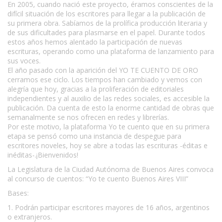
En 2005, cuando nació este proyecto, éramos conscientes de la
difícil situación de los escritores para llegar a la publicación de
su primera obra. Sabíamos de la prolífica producción literaria y
de sus dificultades para plasmarse en el papel. Durante todos
estos años hemos alentado la participación de nuevas
escrituras, operando como una plataforma de lanzamiento para
sus voces.
El año pasado con la aparición del YO TE CUENTO DE ORO
cerramos ese ciclo. Los tiempos han cambiado y vemos con
alegría que hoy, gracias a la proliferación de editoriales
independientes y al auxilio de las redes sociales, es accesible la
publicación. Da cuenta de esto la enorme cantidad de obras que
semanalmente se nos ofrecen en redes y librerías.
Por este motivo, la plataforma Yo te cuento que en su primera
etapa se pensó como una instancia de despegue para
escritores noveles, hoy se abre a todas las escrituras -éditas e
inéditas-.¡Bienvenidos!
La Legislatura de la Ciudad Autónoma de Buenos Aires convoca
al concurso de cuentos: “Yo te cuento Buenos Aires VIII”
Bases:
1. Podrán participar escritores mayores de 16 años, argentinos
o extranjeros.