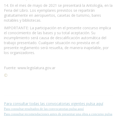
14. En el mes de mayo de 2021 se presentará la Antología, en la
Feria del Libro. Los ejemplares previstos se repartirán
gratuitamente en aeropuertos, casetas de turismo, bares
notables y bibliotecas.
IMPORTANTE: La participación en el presente concurso implica
el conocimiento de las bases y su total aceptación. Su
incumplimiento será causa de descalificación automática del
trabajo presentado. Cualquier situación no prevista en el
presente reglamento será resuelta, de manera inapelable, por
los organizadores.
Fuente: www.legislatura.gov.ar
©
Condiciones para la reproducción de contenidos de esta
página.
Para consultar todas las convocatorias vigentes pulsa aquí
Para consultar resultados de las convocatorias pulsa aquí
Para consultar recomendaciones antes de presentar una obra a concurso pulsa