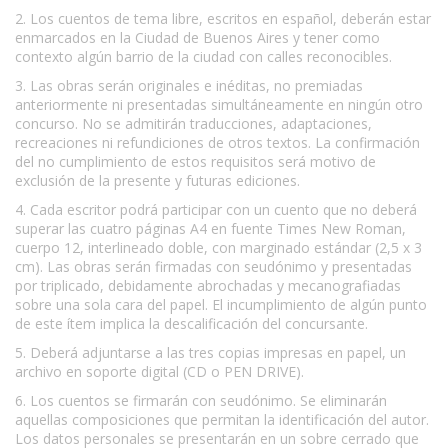
2. Los cuentos de tema libre, escritos en español, deberán estar
enmarcados en la Ciudad de Buenos Aires y tener como
contexto algún barrio de la ciudad con calles reconocibles.
3. Las obras serán originales e inéditas, no premiadas
anteriormente ni presentadas simultáneamente en ningún otro
concurso. No se admitirán traducciones, adaptaciones,
recreaciones ni refundiciones de otros textos. La confirmación
del no cumplimiento de estos requisitos será motivo de
exclusión de la presente y futuras ediciones.
4. Cada escritor podrá participar con un cuento que no deberá
superar las cuatro páginas A4 en fuente Times New Roman,
cuerpo 12, interlineado doble, con marginado estándar (2,5 x 3
cm). Las obras serán firmadas con seudónimo y presentadas
por triplicado, debidamente abrochadas y mecanografiadas
sobre una sola cara del papel. El incumplimiento de algún punto
de este ítem implica la descalificación del concursante.
5. Deberá adjuntarse a las tres copias impresas en papel, un
archivo en soporte digital (CD o PEN DRIVE).
6. Los cuentos se firmarán con seudónimo. Se eliminarán
aquellas composiciones que permitan la identificación del autor.
Los datos personales se presentarán en un sobre cerrado que