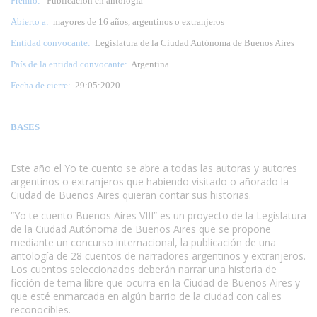
Premio:
Publicación en antología
Abierto a:
mayores de 16 años, argentinos o extranjeros
Entidad convocante:
Legislatura de la Ciudad Autónoma de Buenos Aires
País de la entidad convocante:
Argentina
Fecha de cierre:
29:05:2020
BASES
Este año el Yo te cuento se abre a todas las autoras y autores
argentinos o extranjeros que habiendo visitado o añorado la
Ciudad de Buenos Aires quieran contar sus historias.
“Yo te cuento Buenos Aires VIII” es un proyecto de la Legislatura
de la Ciudad Autónoma de Buenos Aires que se propone
mediante un concurso internacional, la publicación de una
antología de 28 cuentos de narradores argentinos y extranjeros.
Los cuentos seleccionados deberán narrar una historia de
ficción de tema libre que ocurra en la Ciudad de Buenos Aires y
que esté enmarcada en algún barrio de la ciudad con calles
reconocibles.