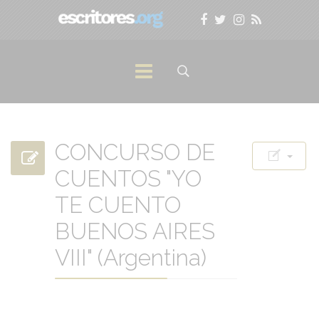
CONCURSO DE
CUENTOS "YO
TE CUENTO
BUENOS AIRES
VIII" (Argentina)