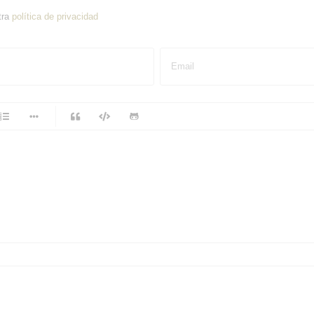
tra
política de privacidad
Email
-
-
-
-
-
-
-
-
-
-
-
-
-
-
-