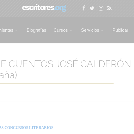
mientas
Biografías
Cursos
Servicios
Publicar
DE CUENTOS JOSÉ CALDERÓN 
aña)
AS CONCURSOS LITERARIOS