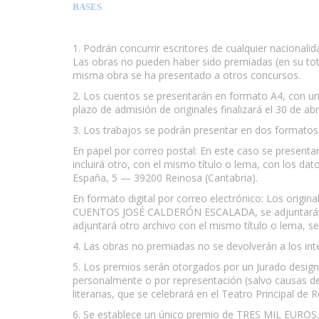
BASES
1. Podrán concurrir escritores de cualquier nacionali
Las obras no pueden haber sido premiadas (en su totali
misma obra se ha presentado a otros concursos.
2. Los cuentos se presentarán en formato A4, con un
plazo de admisión de originales finalizará el 30 de a
3. Los trabajos se podrán presentar en dos formatos
En papel por correo postal: En este caso se presentar
incluirá otro, con el mismo título o lema, con los d
España, 5 — 39200 Reinosa (Cantabria).
En formato digital por correo electrónico: Los origina
CUENTOS JOSÉ CALDERÓN ESCALADA, se adjuntarán en u
adjuntará otro archivo con el mismo título o lema, se
4. Las obras no premiadas no se devolverán a los int
5. Los premios serán otorgados por un Jurado designad
personalmente o por representación (salvo causas debi
literarias, que se celebrará en el Teatro Principal de
6. Se establece un único premio de TRES MIL EUROS. 