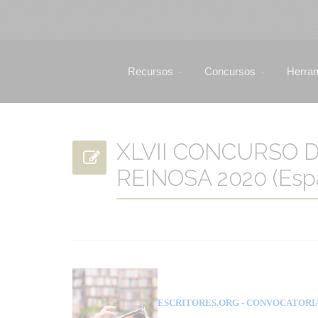
Recursos
Concursos
Herra
XLVII CONCURSO 
REINOSA 2020 (Esp
ESCRITORES.ORG
- CONVOCATORI