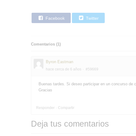
Facebook
Twitter
Comentarios (
1
)
Byron Eastman
hace cerca de 6 años
#59669
Buenas tardes. Si deseo participar en un concurso de 
Gracias
Responder
Compartir
Deja tus comentarios