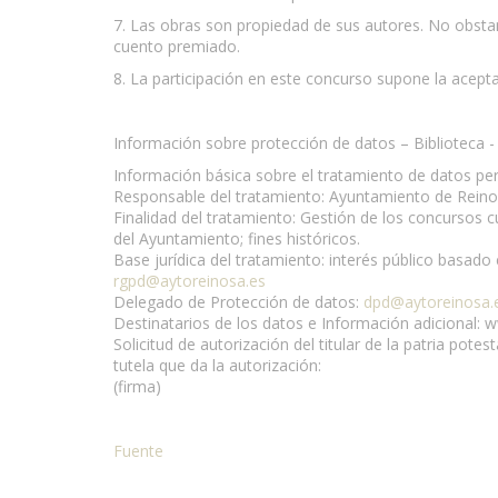
7. Las obras son propiedad de sus autores. No obstan
cuento premiado.
8. La participación en este concurso supone la acept
Información sobre protección de datos – Biblioteca 
Información básica sobre el tratamiento de datos per
Responsable del tratamiento: Ayuntamiento de Reinos
Finalidad del tratamiento: Gestión de los concursos 
del Ayuntamiento; fines históricos.
Base jurídica del tratamiento: interés público basado 
rgpd@aytoreinosa.es
Delegado de Protección de datos:
dpd@aytoreinosa.
Destinatarios de los datos e Información adicional: 
Solicitud de autorización del titular de la patria pote
tutela que da la autorización:
(firma)
Fuente