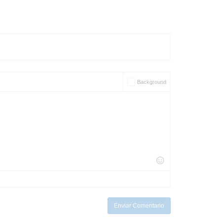
Background
Enviar Comentario