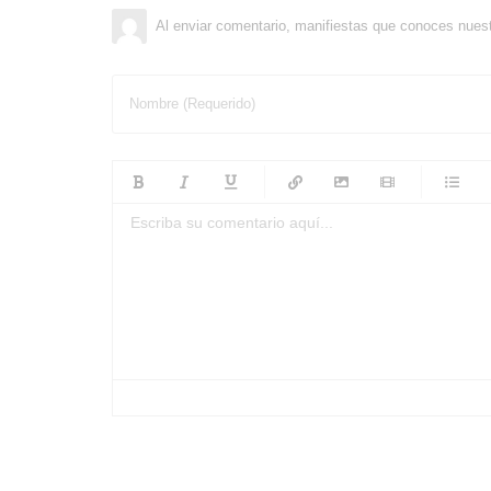
Al enviar comentario, manifiestas que conoces nues
Nombre (Requerido)
-
-
-
-
-
-
-
-
-
-
-
-
-
-
-
-
-
-
-
-
-
-
-
-
-
-
-
-
-
-