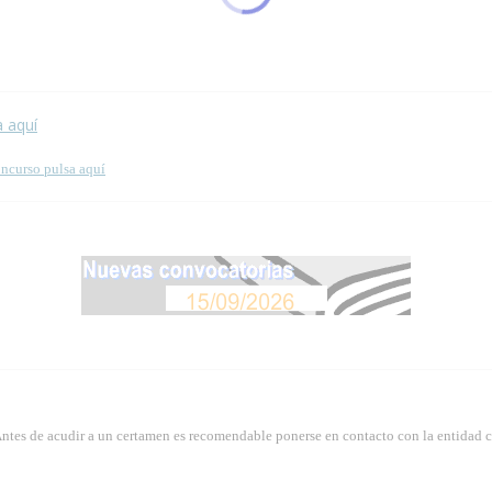
 esta página.
a aquí
oncurso pulsa aquí
Antes de acudir a un certamen es recomendable ponerse en contacto con la entidad 