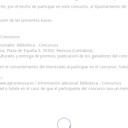
te, por el hecho de participar en este concurso, el Ayuntamiento de 
ación de las presentes bases.
- Concursos
sonales: Biblioteca - Concursos
a, Plaza de España 5, 39200, Reinosa (Cantabria).
culturales y entrega de premios; publicación de los ganadores del co
en el consentimiento del interesado al participar en el concurso. Soli
es
www.aytoreinosa.es / Información adicional: Biblioteca - Concursos
stad o tutela en el caso de que el participante del concurso sea un men