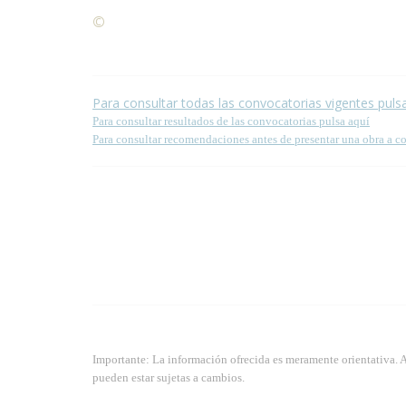
©
Condiciones para la reproducción de contenidos de
Para consultar todas las convocatorias vigentes puls
Para consultar resultados de las convocatorias pulsa aquí
Para consultar recomendaciones antes de presentar una obra a c
Importante: La información ofrecida es meramente orientativa. 
pueden estar sujetas a cambios.