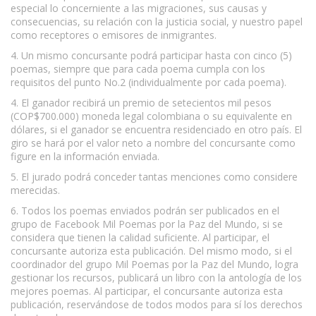
especial lo concerniente a las migraciones, sus causas y
consecuencias, su relación con la justicia social, y nuestro papel
como receptores o emisores de inmigrantes.
4. Un mismo concursante podrá participar hasta con cinco (5)
poemas, siempre que para cada poema cumpla con los
requisitos del punto No.2 (individualmente por cada poema).
4. El ganador recibirá un premio de setecientos mil pesos
(COP$700.000) moneda legal colombiana o su equivalente en
dólares, si el ganador se encuentra residenciado en otro país. El
giro se hará por el valor neto a nombre del concursante como
figure en la información enviada.
5. El jurado podrá conceder tantas menciones como considere
merecidas.
6. Todos los poemas enviados podrán ser publicados en el
grupo de Facebook Mil Poemas por la Paz del Mundo, si se
considera que tienen la calidad suficiente. Al participar, el
concursante autoriza esta publicación. Del mismo modo, si el
coordinador del grupo Mil Poemas por la Paz del Mundo, logra
gestionar los recursos, publicará un libro con la antología de los
mejores poemas. Al participar, el concursante autoriza esta
publicación, reservándose de todos modos para sí los derechos