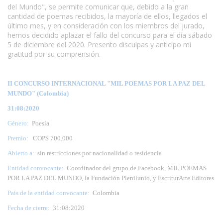
del Mundo", se permite comunicar que, debido a la gran
cantidad de poemas recibidos, la mayoría de ellos, llegados el
último mes, y en consideración con los miembros del jurado,
hemos decidido aplazar el fallo del concurso para el día sábado
5 de diciembre del 2020. Presento disculpas y anticipo mi
gratitud por su comprensión.
II CONCURSO INTERNACIONAL "MIL POEMAS POR LA PAZ DEL
MUNDO" (Colombia)
31:08:2020
Género:
Poesía
Premio:
COP$ 700.000
Abierto a:
sin restricciones por nacionalidad o residencia
Entidad convocante:
Coordinador del grupo de Facebook, MIL POEMAS
POR LA PAZ DEL MUNDO, la Fundación Plenilunio, y EscriturArte Editores
País de la entidad convocante:
Colombia
Fecha de cierre:
31:08:2020