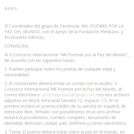
BASES
El Coordinador del grupo de Facebook, MIL POEMAS POR LA
PAZ DEL MUNDO, con el apoyo de la Fundación Plenilunio, y
EscriturArte Editores,
CONVOCAN:
Al II Concurso Internacional "Mil Poemas por la Paz del Mundo",
de acuerdo con las siguientes bases:
1. Pueden participar todos los poetas de cualquier edad y
nacionalidad.
2. El concursante deberá enviar un correo con el asunto: II
Concurso Internacional Mil Poemas por la Paz del Mundo, al
correo electrónico:
poemasporpaz@gmail.com
con dos archivos
adjuntos en Word, letra Arial tamaño 12, espacio 1,5. En el
primero incluirá un poema inédito de su autoría en español, de
extensión libre, firmado con pseudónimo; en el otro archivo
incluirá el pseudónimo, nombre completo, documento de
identidad, dirección, ciudad, país, teléfono y correo electrónico.
3. Tema: El poema deberá tratar sobre la paz en el mundo, en