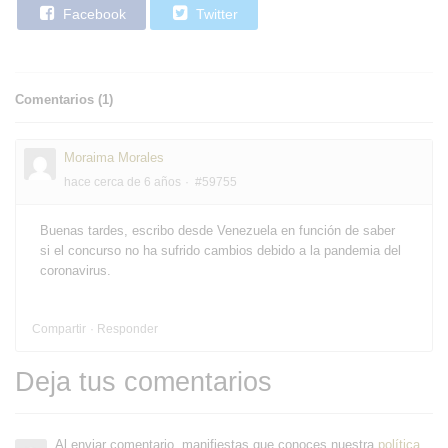
Facebook
Twitter
Comentarios (
1
)
Moraima Morales
hace cerca de 6 años
#59755
Buenas tardes, escribo desde Venezuela en función de saber
si el concurso no ha sufrido cambios debido a la pandemia del
coronavirus.
Compartir
Responder
Deja tus comentarios
Al enviar comentario, manifiestas que conoces nuestra
política