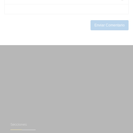
-
-
-
-
-
-
Enviar Comentario
Secciones