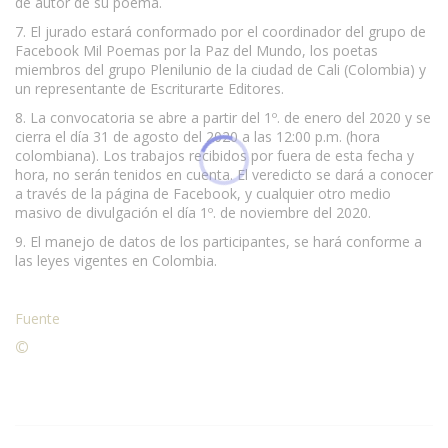
de autor de su poema.
7. El jurado estará conformado por el coordinador del grupo de
Facebook Mil Poemas por la Paz del Mundo, los poetas
miembros del grupo Plenilunio de la ciudad de Cali (Colombia) y
un representante de Escriturarte Editores.
8. La convocatoria se abre a partir del 1º. de enero del 2020 y se
cierra el día 31 de agosto del 2020 a las 12:00 p.m. (hora
colombiana). Los trabajos recibidos por fuera de esta fecha y
hora, no serán tenidos en cuenta. El veredicto se dará a conocer
a través de la página de Facebook, y cualquier otro medio
masivo de divulgación el día 1º. de noviembre del 2020.
9. El manejo de datos de los participantes, se hará conforme a
las leyes vigentes en Colombia.
Fuente
©
Condiciones para la reproducción de contenidos de esta
página.