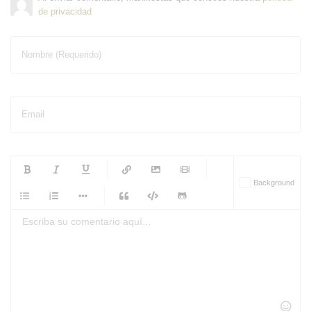
de privacidad
Nombre (Requerido)
Email
-
-
-
-
Background
-
-
-
-
-
-
-
-
-
-
-
-
-
-
-
-
-
-
-
-
-
-
-
-
-
-
-
-
-
-
-
-
-
-
-