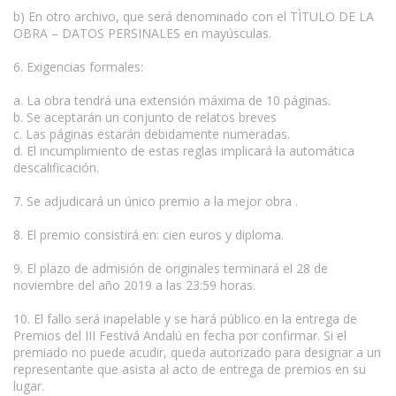
b) En otro archivo, que será denominado con el TÌTULO DE LA
OBRA – DATOS PERSINALES en mayúsculas.
6. Exigencias formales:
a. La obra tendrá una extensión máxima de 10 páginas.
b. Se aceptarán un conjunto de relatos breves
c. Las páginas estarán debidamente numeradas.
d. El incumplimiento de estas reglas implicará la automática
descalificación.
7. Se adjudicará un único premio a la mejor obra .
8. El premio consistirá en: cien euros y diploma.
9. El plazo de admisión de originales terminará el 28 de
noviembre del año 2019 a las 23:59 horas.
10. El fallo será inapelable y se hará público en la entrega de
Premios del III Festivá Andalú en fecha por confirmar. Si el
premiado no puede acudir, queda autorizado para designar a un
representante que asista al acto de entrega de premios en su
lugar.