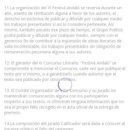
11.La organización del III Festivá Andalú se reserva durante un
año, exento de retribución alguna a favor de los autores, el
derecho en exclusiva de publicar y difundir por cualquier medio
los trabajos presentados si así lo considera pertinente. Así
mismo, también pasado ese plazo de tiempo, el Grupo Político
podrá publicar y difundir por cualquier medio, siempre con el
generoso fin de contribuir a la expansión de obras literarias de
valía incontestable, los trabajos presentados sin obligación de
remuneración pecuniaria alguna a sus autores.
12. El ganador del III Concurso Literario “Festivá Andalú” se
compromete a mencionar el Concurso, cada vez que publique el
texto por sí mismo, o a garantizarlo cuando autorice que el
texto sea publicado por otros medios.
13. El Comité Organizador de este Concurso y su Jurado no
mantendrán comunicación alguna con los participantes
respecto a sus textos, ni ofrecerán ninguna información que no
sea el propio fallo recogido en el acta oficial de la entrega de
premios.
14.La composición del Jurado Calificador será dada a conocer al
hacerse público el fallo del certamen.