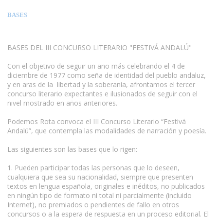
BASES
BASES DEL III CONCURSO LITERARIO "FESTIVÁ ANDALÚ"
Con el objetivo de seguir un año más celebrando el 4 de
diciembre de 1977 como seña de identidad del pueblo andaluz,
y en aras de la libertad y la soberanía, afrontamos el tercer
concurso literario expectantes e ilusionados de seguir con el
nivel mostrado en años anteriores.
Podemos Rota convoca el III Concurso Literario “Festivá
Andalú”, que contempla las modalidades de narración y poesía.
Las siguientes son las bases que lo rigen:
1. Pueden participar todas las personas que lo deseen,
cualquiera que sea su nacionalidad, siempre que presenten
textos en lengua española, originales e inéditos, no publicados
en ningún tipo de formato ni total ni parcialmente (incluido
Internet), no premiados o pendientes de fallo en otros
concursos o a la espera de respuesta en un proceso editorial. El