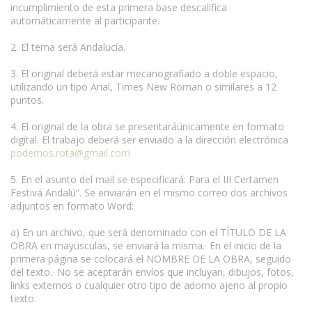
incumplimiento de esta primera base descalifica
automáticamente al participante.
2. El tema será Andalucía.
3. El original deberá estar mecanografiado a doble espacio,
utilizando un tipo Arial, Times New Roman o similares a 12
puntos.
4. El original de la obra se presentaráúnicamente en formato
digital. El trabajo deberá ser enviado a la dirección electrónica
podemos.rota@gmail.com
5. En el asunto del mail se especificará: Para el III Certamen
Festivá Andalú”. Se enviarán en el mismo correo dos archivos
adjuntos en formato Word:
a) En un archivo, que será denominado con el TÍTULO DE LA
OBRA en mayúsculas, se enviará la misma.· En el inicio de la
primera página se colocará el NOMBRE DE LA OBRA, seguido
del texto.· No se aceptarán envíos que incluyan, dibujos, fotos,
links externos o cualquier otro tipo de adorno ajeno al propio
texto.