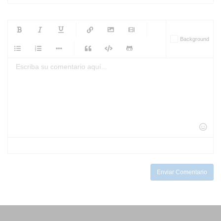
-
-
-
-
Background
-
-
-
-
-
-
-
-
-
-
-
-
-
-
-
-
-
-
-
-
-
-
-
-
-
-
-
-
-
-
-
-
-
-
-
-
-
-
-
-
-
Enviar Comentario