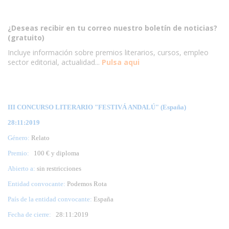
¿Deseas recibir en tu correo nuestro boletín de noticias?
(gratuito)
Incluye información sobre premios literarios, cursos, empleo
sector editorial, actualidad...
Pulsa aqui
III CONCURSO LITERARIO "FESTIVÁ ANDALÚ" (España)
28:11:2019
Género:
Relato
Premio:
100 € y diploma
Abierto a:
sin restricciones
Entidad convocante:
Podemos Rota
País de la entidad convocante:
España
Fecha de cierre:
28
:11:2019