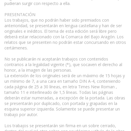
pudieran surgir con respecto a ella.
PRESENTACIÓN
Los trabajos, que no podrán haber sido premiados con
anterioridad, se presentarán en lengua castellana y han de ser
originales e inéditos. El tema de esta edición será libre pero
deberá estar relacionado con la Comarca del Bajo Aragón. Los
relatos que se presenten no podrán estar concursando en otros
certámenes.
No se publicarán ni aceptarán trabajos con contenidos
contrarios a la legalidad vigente (*), que socaven el derecho al
honor, a la imagen de las personas.
La extensión de los originales será de un máximo de 15 hojas y
un mínimo de 7, a una cara en tamaño DIN A-4, conteniendo
cada página de 25 a 30 líneas, en letra Times New Roman ,
tamaño 11 e interlineado de 1,5 líneas. Todas las páginas
deberán estar numeradas, a excepción de la portada. Las obras
se presentarán por duplicado, con portada y grapadas en la
esquina superior izquierda. Solamente se puede presentar un
trabajo por autor.
Los trabajos se presentarán sin firma en un sobre cerrado,