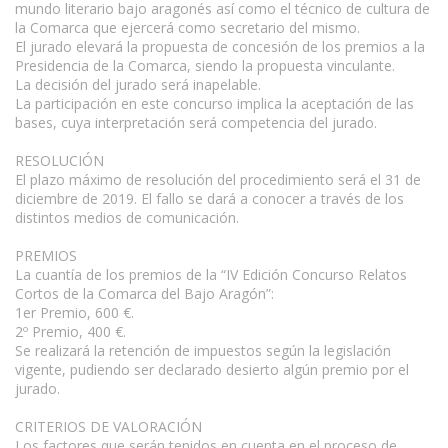
mundo literario bajo aragonés así como el técnico de cultura de
la Comarca que ejercerá como secretario del mismo.
El jurado elevará la propuesta de concesión de los premios a la
Presidencia de la Comarca, siendo la propuesta vinculante.
La decisión del jurado será inapelable.
La participación en este concurso implica la aceptación de las
bases, cuya interpretación será competencia del jurado.
RESOLUCIÓN
El plazo máximo de resolución del procedimiento será el 31 de
diciembre de 2019. El fallo se dará a conocer a través de los
distintos medios de comunicación.
PREMIOS
La cuantía de los premios de la “IV Edición Concurso Relatos
Cortos de la Comarca del Bajo Aragón”:
1er Premio, 600 €.
2º Premio, 400 €.
Se realizará la retención de impuestos según la legislación
vigente, pudiendo ser declarado desierto algún premio por el
jurado.
CRITERIOS DE VALORACIÓN
Los factores que serán tenidos en cuenta en el proceso de