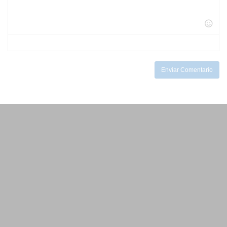
-
-
-
-
-
-
-
-
-
-
-
-
-
-
-
-
-
Enviar Comentario