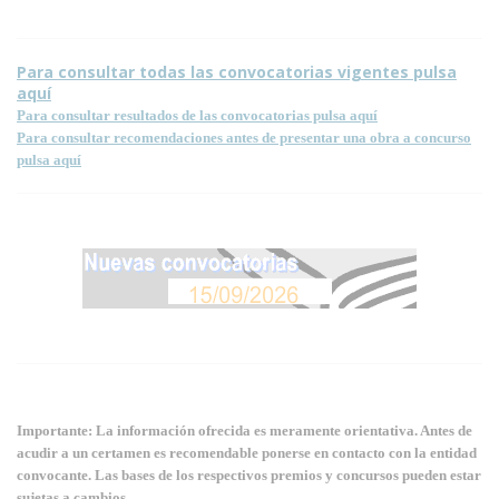
Para consultar todas las convocatorias vigentes pulsa
aquí
Para consultar resultados de las convocatorias pulsa aquí
Para consultar recomendaciones antes de presentar una obra a concurso
pulsa aquí
Importante: La información ofrecida es meramente orientativa. Antes de
acudir a un certamen es recomendable ponerse en contacto con la entidad
convocante. Las bases de los respectivos premios y concursos pueden estar
sujetas a cambios.