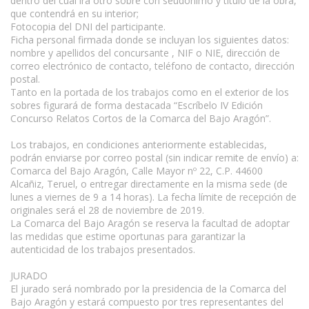
dentro del cual irá otro sobre con seudónimo y título de la obra,
que contendrá en su interior;
Fotocopia del DNI del participante.
Ficha personal firmada donde se incluyan los siguientes datos:
nombre y apellidos del concursante , NIF o NIE, dirección de
correo electrónico de contacto, teléfono de contacto, dirección
postal.
Tanto en la portada de los trabajos como en el exterior de los
sobres figurará de forma destacada “Escríbelo IV Edición
Concurso Relatos Cortos de la Comarca del Bajo Aragón”.
Los trabajos, en condiciones anteriormente establecidas,
podrán enviarse por correo postal (sin indicar remite de envío) a:
Comarca del Bajo Aragón, Calle Mayor nº 22, C.P. 44600
Alcañiz, Teruel, o entregar directamente en la misma sede (de
lunes a viernes de 9 a 14 horas). La fecha límite de recepción de
originales será el 28 de noviembre de 2019.
La Comarca del Bajo Aragón se reserva la facultad de adoptar
las medidas que estime oportunas para garantizar la
autenticidad de los trabajos presentados.
JURADO
El jurado será nombrado por la presidencia de la Comarca del
Bajo Aragón y estará compuesto por tres representantes del