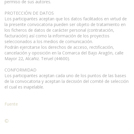
permiso de sus autores.
PROTECCIÓN DE DATOS
Los participantes aceptan que los datos facilitados en virtud de
la presente convocatoria pueden ser objeto de tratamiento en
los ficheros de datos de carácter personal (contratación,
facturación) así como la información de los proyectos
seleccionados a los medios de comunicación.
Podrán ejercitarse los derechos de acceso, rectificación,
cancelación y oposición en la Comarca del Bajo Aragón, calle
Mayor 22, Alcañiz. Teruel (44600).
CONFORMIDAD
Los participantes aceptan cada uno de los puntos de las bases
de la convocatoria y aceptan la decisión del comité de selección
el cual es inapelable.
Fuente
©
Condiciones para la reproducción de contenidos de esta
página.