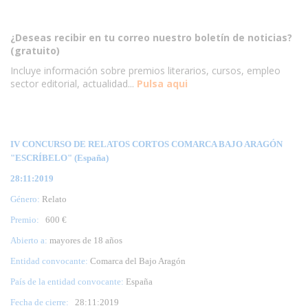
¿Deseas recibir en tu correo nuestro boletín de noticias?
(gratuito)
Incluye información sobre premios literarios, cursos, empleo
sector editorial, actualidad...
Pulsa aqui
IV CONCURSO DE RELATOS CORTOS COMARCA BAJO ARAGÓN
"ESCRÍBELO" (España)
28:11:2019
Género:
Relato
Premio:
600 €
Abierto a:
mayores de 18 años
Entidad convocante:
Comarca del Bajo Aragón
País de la entidad convocante:
España
Fecha de cierre:
28:
11:2019