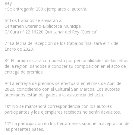
Rey.
• Se entregarán 200 ejemplares al autor/a.
6º Los trabajos se enviarán a:
Certamen Literario-Biblioteca Municipal
C/ Cura nº 22 16220 Quintanar del Rey (Cuenca)
7º La fecha de recepción de los trabajos finalizará el 17 de
Enero de 2020.
8º El jurado estará compuesto por personalidades de las letras
de la región, dándose a conocer su composición en el acto de
entrega de premios.
9º La entrega de premios se efectuará en el mes de Abril de
2020, coincidiendo con el Cultural San Marcos. Los autores
premiados están obligados a la asistencia del acto.
10º No se mantendrá correspondencia con los autores
participantes y los ejemplares recibidos no serán devueltos.
11º La participación en los Certámenes supone la aceptación de
las presentes bases.