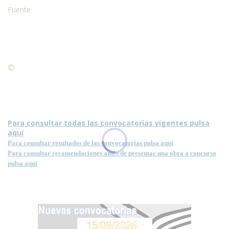
Fuente
©
Condiciones para la reproducción de contenidos de esta
página.
Para consultar todas las convocatorias vigentes pulsa
aquí
Para consultar resultados de las convocatorias pulsa aquí
Para consultar recomendaciones antes de presentar una obra a concurso
pulsa aquí