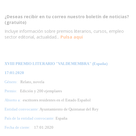
¿Deseas recibir en tu correo nuestro boletín de noticias?
(gratuito)
Incluye información sobre premios literarios, cursos, empleo
sector editorial, actualidad...
Pulsa aqui
XVIII PREMIO LITERARIO "VALDEMEMBRA" (España)
17:01:2020
Género:
Relato, novela
Premio:
Edición y 200 ejemplares
Abierto a:
escritores residentes en el Estado Español
Entidad convocante:
Ayuntamiento de Quintanar del Rey
País de la entidad convocante:
España
Fecha de cierre:
17
:01:2020