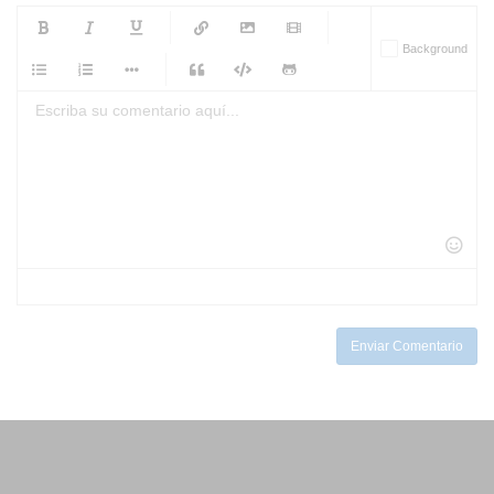
-
-
-
-
Background
-
-
-
-
-
-
-
-
-
-
-
-
-
-
-
-
-
-
-
-
-
-
-
-
-
-
-
-
-
-
-
-
-
-
-
-
-
-
-
-
-
Enviar Comentario