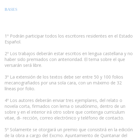
BASES
1º Podrán participar todos los escritores residentes en el Estado
Español.
2º Los trabajos deberán estar escritos en lengua castellana y no
haber sido premiados con anterioridad. El tema sobre el que
versarán será libre.
3º La extensión de los textos debe ser entre 50 y 100 folios
mecanografiados por una sola cara, con un máximo de 32
líneas por folio.
4º Los autores deberán enviar tres ejemplares, del relato o
novela corta, firmados con lema o seudónimo, dentro de un
sobre y en el interior irá otro sobre que contenga curriculum
vitae, di- rección, correo electrónico y teléfono de contacto.
5º Solamente se otorgará un premio que consistirá en la edición
de la obra a cargo del Excmo. Ayuntamiento de Quintanar del