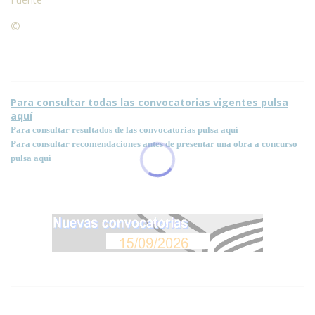
©
Condiciones para la reproducción de contenidos de esta
página.
Para consultar todas las convocatorias vigentes pulsa
aquí
Para consultar resultados de las convocatorias pulsa aquí
Para consultar recomendaciones antes de presentar una obra a concurso
pulsa aquí