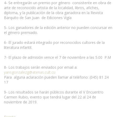
4- Se entregarán un premio por género consistente en obra de
arte de reconocido artista de la localidad, libros, afiches,
diploma, y la publicación de la obra ganadora en la Revista
Barquito de San Juan de Ediciones Vigía
5- Los ganadores de la edición anterior no pueden concursar en
el género premiado.
6- El jurado estará integrado por reconocidos cultores de la
literatura infantil.
7- El plazo de admisión vence el 7 de noviembre a las 5.00 P.M
8- Los trabajos serán enviados por email a:
yansgonzalezg@atenas.cult.cu
Para alguna aclaración pueden llamar al teléfono: (045) 81 24
17
9- Los resultados se harán públicos durante el V Encuentro
Carmen Rubio, evento que tendrá lugar del 22 al 24 de
noviembre de 2019.
Fuente