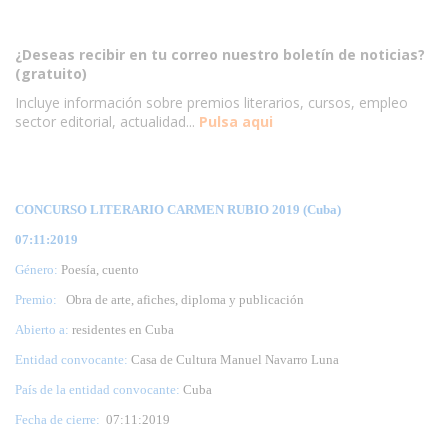
¿Deseas recibir en tu correo nuestro boletín de noticias?
(gratuito)
Incluye información sobre premios literarios, cursos, empleo
sector editorial, actualidad...
Pulsa aqui
CONCURSO LITERARIO CARMEN RUBIO 2019 (Cuba)
07:11:2019
Género:
Poesía, cuento
Premio:
Obra de arte, afiches, diploma y publicación
Abierto a:
residentes en Cuba
Entidad convocante:
Casa de Cultura Manuel Navarro Luna
País de la entidad convocante:
Cuba
Fecha de cierre:
07
:11:2019