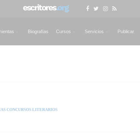
mientas
Biografías
Cursos
Servicios
Publicar
AS CONCURSOS LITERARIOS