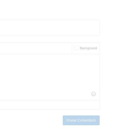
Background
Enviar Comentario