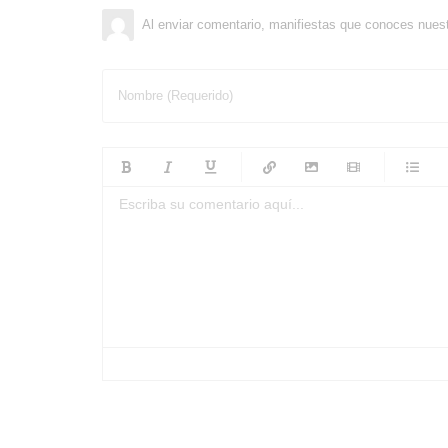
Al enviar comentario, manifiestas que conoces nues
Nombre (Requerido)
-
-
-
-
-
-
-
-
-
-
-
-
-
-
-
-
-
-
-
-
-
-
-
-
-
-
-
-
-
-