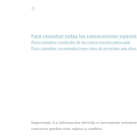
©
Condiciones para la reproducción de contenidos de
Para consultar todas las convocatorias vigente
Para consultar resultados de las convocatorias pulsa aquí
Para consultar recomendaciones antes de presentar una obra 
Importante: La información ofrecida es meramente orientativa
concursos pueden estar sujetas a cambios.