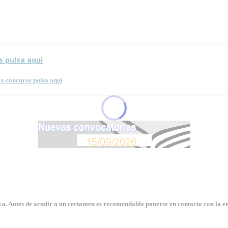
 esta página.
s pulsa aquí
a concurso pulsa aquí
. Antes de acudir a un certamen es recomendable ponerse en contacto con la en