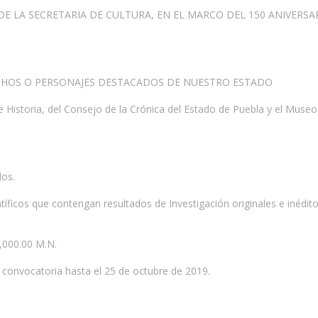
DE LA SECRETARIA DE CULTURA, EN EL MARCO DEL 150 ANIVERSA
CHOS O PERSONAJES DESTACADOS DE NUESTRO ESTADO
e Historia, del Consejo de la Crónica del Estado de Puebla y el Museo
dos.
ntíficos que contengan resultados de Investigación originales e inédit
5,000.00 M.N.
 convocatoria hasta el 25 de octubre de 2019.