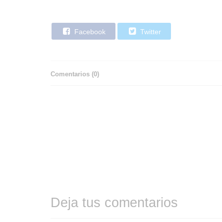
Facebook
Twitter
Comentarios (
0
)
Deja tus comentarios