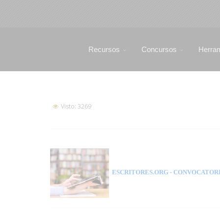
Recursos
Concursos
Herra
Visto: 3269
ESCRITORES.ORG
- CONVOCATORI