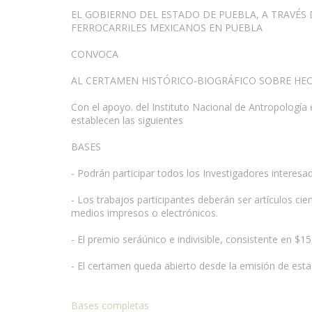
EL GOBIERNO DEL ESTADO DE PUEBLA, A TRAVÉS 
FERROCARRILES MEXICANOS EN PUEBLA
CONVOCA
AL CERTAMEN HISTÓRICO-BIOGRÁFICO SOBRE HE
Con el apoyo. del Instituto Nacional de Antropología 
establecen las siguientes
BASES
- Podrán participar todos los Investigadores interesa
- Los trabajos participantes deberán ser artículos cie
medios impresos o electrónicos.
- El premio seráúnico e indivisible, consistente en $1
- El certamen queda abierto desde la emisión de esta
Bases completas