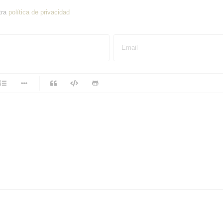
tra
política de privacidad
Email
-
-
-
-
-
-
-
-
-
-
-
-
-
-
-