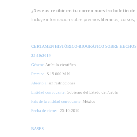
¿Deseas recibir en tu correo nuestro boletín de 
Incluye información sobre premios literarios, cursos, e
CERTAMEN HISTÓRICO-BIOGRÁFICO SOBRE HECHOS O
25:10:2019
Género:
Artículo científico
Premio:
$ 15.000 M.N.
Abierto a:
sin restricciones
Entidad convocante:
Gobierno del Estado de Puebla
País de la entidad convocante:
México
Fecha de cierre:
25
:10:2019
BASES