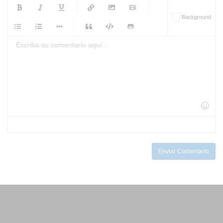
-
-
-
-
Background
-
-
-
-
-
-
-
-
-
-
-
-
-
-
-
-
-
-
-
-
-
-
-
-
-
-
-
-
-
-
-
-
-
-
-
-
-
-
-
-
-
Enviar Comentario