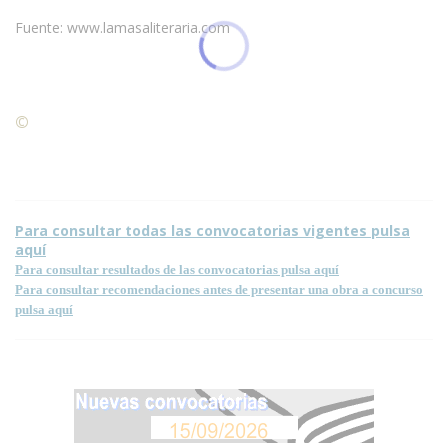
Fuente: www.lamasaliteraria.com
©
Condiciones para la reproducción de contenidos de esta
página.
Para consultar todas las convocatorias vigentes pulsa
aquí
Para consultar resultados de las convocatorias pulsa aquí
Para consultar recomendaciones antes de presentar una obra a concurso
pulsa aquí