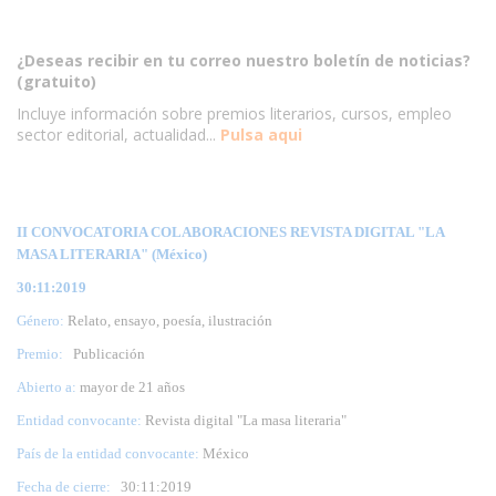
¿Deseas recibir en tu correo nuestro boletín de noticias?
(gratuito)
Incluye información sobre premios literarios, cursos, empleo
sector editorial, actualidad...
Pulsa aqui
II CONVOCATORIA COLABORACIONES REVISTA DIGITAL "LA
MASA LITERARIA" (México)
30:11:2019
Género:
Relato, ensayo, poesía, ilustración
Premio:
Publicación
Abierto a:
mayor de 21 años
Entidad convocante:
Revista digital "La masa literaria"
País de la entidad convocante:
México
Fecha de cierre:
30
:11:2019