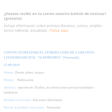
¿Deseas recibir en tu correo nuestro boletín de noticias?
(gratuito)
Incluye información sobre premios literarios, cursos, empleo
sector editorial, actualidad...
Pulsa aqui
CONVOCATORIA PARA EL NÚMERO CERO DE LA REVISTA
LITERARIA DIGITAL "ALBORISMOS" (Venezuela)
27:09:2019
Género:
Poesía, relato, ensayo
Premio:
Publicación
Abierto a:
mayores de 16 años, sin restricciones por nacionalidad o
residencia
Entidad convocante:
Ediciones Alborismos
País de la entidad convocante:
Venezuela