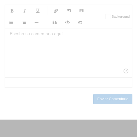
-
-
-
-
Background
-
-
-
-
-
-
-
-
-
-
-
-
-
-
-
-
-
-
-
-
-
-
-
-
-
-
-
-
-
-
-
-
-
-
-
-
-
-
-
-
-
Enviar Comentario