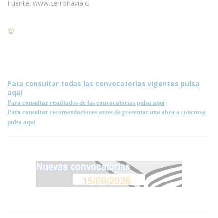
Fuente: www.cerronavia.cl
©
Condiciones para la reproducción de contenidos de esta
página.
Para consultar todas las convocatorias vigentes pulsa
aquí
Para consultar resultados de las convocatorias pulsa aquí
Para consultar recomendaciones antes de presentar una obra a concurso
pulsa aquí