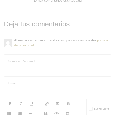
No hay comentarios escritos aquí
Deja tus comentarios
Al enviar comentario, manifiestas que conoces nuestra
política
de privacidad
Nombre (Requerido)
Email
-
-
-
-
Background
-
-
-
-
-