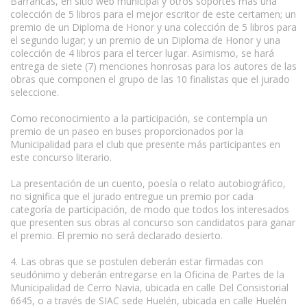
Barrancas, en sitio web municipal y otros soportes más una
colección de 5 libros para el mejor escritor de este certamen; un
premio de un Diploma de Honor y una colección de 5 libros para
el segundo lugar; y un premio de un Diploma de Honor y una
colección de 4 libros para el tercer lugar. Asimismo, se hará
entrega de siete (7) menciones honrosas para los autores de las
obras que componen el grupo de las 10 finalistas que el jurado
seleccione.
Como reconocimiento a la participación, se contempla un
premio de un paseo en buses proporcionados por la
Municipalidad para el club que presente más participantes en
este concurso literario.
La presentación de un cuento, poesía o relato autobiográfico,
no significa que el jurado entregue un premio por cada
categoría de participación, de modo que todos los interesados
que presenten sus obras al concurso son candidatos para ganar
el premio. El premio no será declarado desierto.
4. Las obras que se postulen deberán estar firmadas con
seudónimo y deberán entregarse en la Oficina de Partes de la
Municipalidad de Cerro Navia, ubicada en calle Del Consistorial
6645, o a través de SIAC sede Huelén, ubicada en calle Huelén