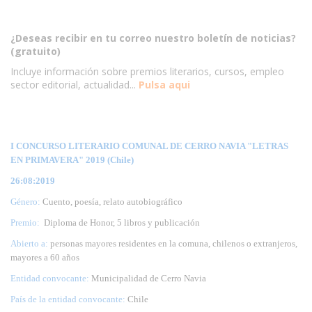
¿Deseas recibir en tu correo nuestro boletín de noticias?
(gratuito)
Incluye información sobre premios literarios, cursos, empleo
sector editorial, actualidad...
Pulsa aqui
I CONCURSO LITERARIO COMUNAL DE CERRO NAVIA "LETRAS
EN PRIMAVERA" 2019 (Chile)
26:08:2019
Género:
Cuento, poesía, relato autobiográfico
Premio:
Diploma de Honor, 5 libros y publicación
Abierto a:
personas mayores residentes en la comuna, chilenos o extranjeros,
mayores a 60 años
Entidad convocante:
Municipalidad de Cerro Navia
País de la entidad convocante:
Chile