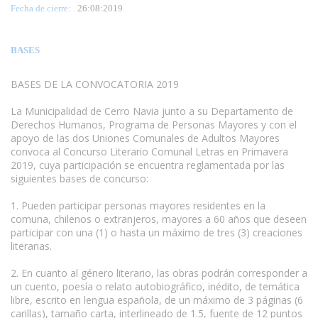
Fecha de cierre:
26
:08:2019
BASES
BASES DE LA CONVOCATORIA 2019
La Municipalidad de Cerro Navia junto a su Departamento de
Derechos Humanos, Programa de Personas Mayores y con el
apoyo de las dos Uniones Comunales de Adultos Mayores
convoca al Concurso Literario Comunal Letras en Primavera
2019, cuya participación se encuentra reglamentada por las
siguientes bases de concurso:
1. Pueden participar personas mayores residentes en la
comuna, chilenos o extranjeros, mayores a 60 años que deseen
participar con una (1) o hasta un máximo de tres (3) creaciones
literarias.
2. En cuanto al género literario, las obras podrán corresponder a
un cuento, poesía o relato autobiográfico, inédito, de temática
libre, escrito en lengua española, de un máximo de 3 páginas (6
carillas), tamaño carta, interlineado de 1.5, fuente de 12 puntos