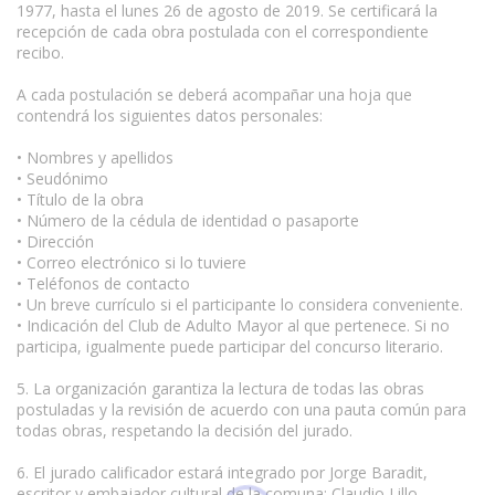
1977, hasta el lunes 26 de agosto de 2019. Se certificará la
recepción de cada obra postulada con el correspondiente
recibo.
A cada postulación se deberá acompañar una hoja que
contendrá los siguientes datos personales:
• Nombres y apellidos
• Seudónimo
• Título de la obra
• Número de la cédula de identidad o pasaporte
• Dirección
• Correo electrónico si lo tuviere
• Teléfonos de contacto
• Un breve currículo si el participante lo considera conveniente.
• Indicación del Club de Adulto Mayor al que pertenece. Si no
participa, igualmente puede participar del concurso literario.
5. La organización garantiza la lectura de todas las obras
postuladas y la revisión de acuerdo con una pauta común para
todas obras, respetando la decisión del jurado.
6. El jurado calificador estará integrado por Jorge Baradit,
escritor y embajador cultural de la comuna; Claudio Lillo,