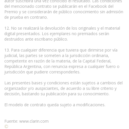
autor suscribirá una vez conocido el resultado. Las condiciones
del mencionado contrato se publicarán en el Facebook del
Premio y se considerarán de público conocimiento sin admisión
de prueba en contrario.
12. No se realizará la devolución de los originales y el material
digital presentados. Los ejemplares no premiados serán
destruidos ante escribano público.
13. Para cualquier diferencia que tuviera que dirimirse por vía
judicial, las partes se someten a la jurisdicción ordinaria,
competente en razón de la materia, de la Capital Federal,
República Argentina, con renuncia expresa a cualquier fuero o
jurisdicción que pudiere corresponderles.
Las presentes bases y condiciones están sujetos a cambios del
organizador y/o auspiciantes, de acuerdo a su libre criterio y
decisión, bastando su publicación para su conocimiento.
El modelo de contrato queda sujeto a modificaciones.
Fuente: www.clarin.com
©
Condiciones para la reproducción de contenidos de esta