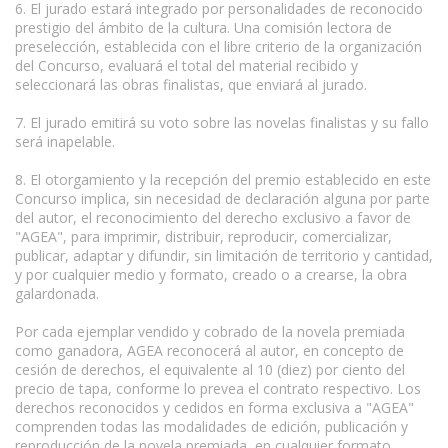
6. El jurado estará integrado por personalidades de reconocido
prestigio del ámbito de la cultura. Una comisión lectora de
preselección, establecida con el libre criterio de la organización
del Concurso, evaluará el total del material recibido y
seleccionará las obras finalistas, que enviará al jurado.
7. El jurado emitirá su voto sobre las novelas finalistas y su fallo
será inapelable.
8. El otorgamiento y la recepción del premio establecido en este
Concurso implica, sin necesidad de declaración alguna por parte
del autor, el reconocimiento del derecho exclusivo a favor de
"AGEA", para imprimir, distribuir, reproducir, comercializar,
publicar, adaptar y difundir, sin limitación de territorio y cantidad,
y por cualquier medio y formato, creado o a crearse, la obra
galardonada.
Por cada ejemplar vendido y cobrado de la novela premiada
como ganadora, AGEA reconocerá al autor, en concepto de
cesión de derechos, el equivalente al 10 (diez) por ciento del
precio de tapa, conforme lo prevea el contrato respectivo. Los
derechos reconocidos y cedidos en forma exclusiva a "AGEA"
comprenden todas las modalidades de edición, publicación y
reproducción de la novela premiada, en cualquier formato