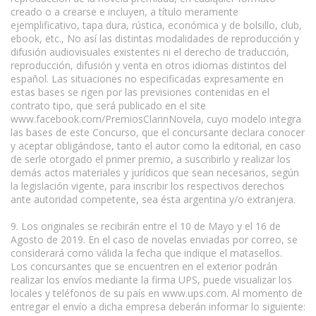
creado o a crearse e incluyen, a título meramente
ejemplificativo, tapa dura, rústica, económica y de bolsillo, club,
ebook, etc., No así las distintas modalidades de reproducción y
difusión audiovisuales existentes ni el derecho de traducción,
reproducción, difusión y venta en otros idiomas distintos del
español. Las situaciones no especificadas expresamente en
estas bases se rigen por las previsiones contenidas en el
contrato tipo, que será publicado en el site
www.facebook.com/PremiosClarinNovela, cuyo modelo integra
las bases de este Concurso, que el concursante declara conocer
y aceptar obligándose, tanto el autor como la editorial, en caso
de serle otorgado el primer premio, a suscribirlo y realizar los
demás actos materiales y jurídicos que sean necesarios, según
la legislación vigente, para inscribir los respectivos derechos
ante autoridad competente, sea ésta argentina y/o extranjera.
9. Los originales se recibirán entre el 10 de Mayo y el 16 de
Agosto de 2019. En el caso de novelas enviadas por correo, se
considerará como válida la fecha que indique el matasellos.
Los concursantes que se encuentren en el exterior podrán
realizar los envíos mediante la firma UPS, puede visualizar los
locales y teléfonos de su país en www.ups.com. Al momento de
entregar el envío a dicha empresa deberán informar lo siguiente: