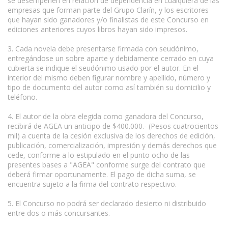
se desempeñen en relación de dependencia en cualquiera de las
empresas que forman parte del Grupo Clarín, y los escritores
que hayan sido ganadores y/o finalistas de este Concurso en
ediciones anteriores cuyos libros hayan sido impresos.
3. Cada novela debe presentarse firmada con seudónimo,
entregándose un sobre aparte y debidamente cerrado en cuya
cubierta se indique el seudónimo usado por el autor. En el
interior del mismo deben figurar nombre y apellido, número y
tipo de documento del autor como así también su domicilio y
teléfono.
4. El autor de la obra elegida como ganadora del Concurso,
recibirá de AGEA un anticipo de $400.000.- (Pesos cuatrocientos
mil) a cuenta de la cesión exclusiva de los derechos de edición,
publicación, comercialización, impresión y demás derechos que
cede, conforme a lo estipulado en el punto ocho de las
presentes bases a "AGEA" conforme surge del contrato que
deberá firmar oportunamente. El pago de dicha suma, se
encuentra sujeto a la firma del contrato respectivo.
5. El Concurso no podrá ser declarado desierto ni distribuido
entre dos o más concursantes.