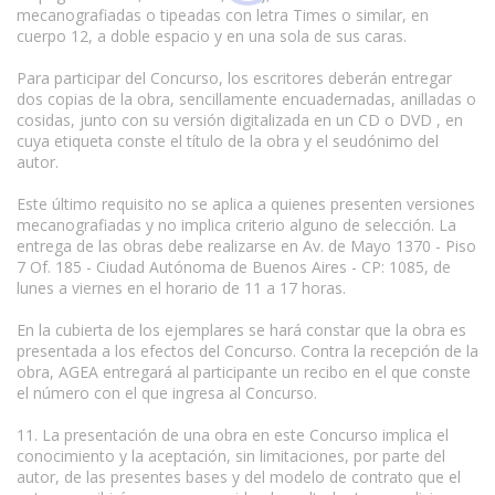
mecanografiadas o tipeadas con letra Times o similar, en
cuerpo 12, a doble espacio y en una sola de sus caras.
Para participar del Concurso, los escritores deberán entregar
dos copias de la obra, sencillamente encuadernadas, anilladas o
cosidas, junto con su versión digitalizada en un CD o DVD , en
cuya etiqueta conste el título de la obra y el seudónimo del
autor.
Este último requisito no se aplica a quienes presenten versiones
mecanografiadas y no implica criterio alguno de selección. La
entrega de las obras debe realizarse en Av. de Mayo 1370 - Piso
7 Of. 185 - Ciudad Autónoma de Buenos Aires - CP: 1085, de
lunes a viernes en el horario de 11 a 17 horas.
En la cubierta de los ejemplares se hará constar que la obra es
presentada a los efectos del Concurso. Contra la recepción de la
obra, AGEA entregará al participante un recibo en el que conste
el número con el que ingresa al Concurso.
11. La presentación de una obra en este Concurso implica el
conocimiento y la aceptación, sin limitaciones, por parte del
autor, de las presentes bases y del modelo de contrato que el