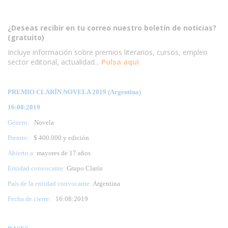
¿Deseas recibir en tu correo nuestro boletín de noticias?
(gratuito)
Incluye información sobre premios literarios, cursos, empleo
sector editorial, actualidad...
Pulsa aqui
PREMIO CLARÍN NOVELA 2019 (Argentina)
16:08:2019
Género:
Novela
Premio:
$ 400.000 y edición
Abierto a:
mayores de 17 años
Entidad convocante:
Grupo Clarín
País de la entidad convocante:
Argentina
Fecha de cierre:
16
:08:2019