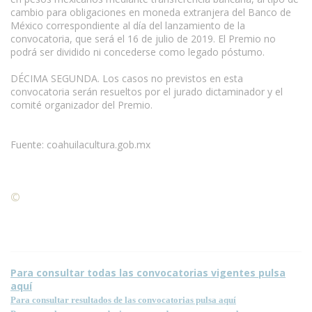
cambio para obligaciones en moneda extranjera del Banco de
México correspondiente al día del lanzamiento de la
convocatoria, que será el 16 de julio de 2019. El Premio no
podrá ser dividido ni concederse como legado póstumo.
DÉCIMA SEGUNDA. Los casos no previstos en esta
convocatoria serán resueltos por el jurado dictaminador y el
comité organizador del Premio.
Fuente: coahuilacultura.gob.mx
©
Condiciones para la reproducción de contenidos de esta
página.
Para consultar todas las convocatorias vigentes pulsa
aquí
Para consultar resultados de las convocatorias pulsa aquí