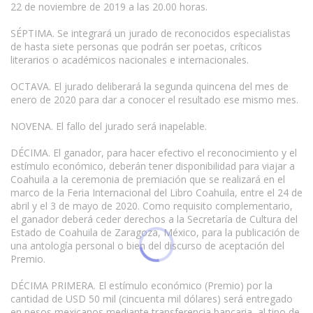
22 de noviembre de 2019 a las 20.00 horas.
SÉPTIMA. Se integrará un jurado de reconocidos especialistas
de hasta siete personas que podrán ser poetas, críticos
literarios o académicos nacionales e internacionales.
OCTAVA. El jurado deliberará la segunda quincena del mes de
enero de 2020 para dar a conocer el resultado ese mismo mes.
NOVENA. El fallo del jurado será inapelable.
DÉCIMA. El ganador, para hacer efectivo el reconocimiento y el
estímulo económico, deberán tener disponibilidad para viajar a
Coahuila a la ceremonia de premiación que se realizará en el
marco de la Feria Internacional del Libro Coahuila, entre el 24 de
abril y el 3 de mayo de 2020. Como requisito complementario,
el ganador deberá ceder derechos a la Secretaría de Cultura del
Estado de Coahuila de Zaragoza, México, para la publicación de
una antología personal o bien del discurso de aceptación del
Premio.
DÉCIMA PRIMERA. El estímulo económico (Premio) por la
cantidad de USD 50 mil (cincuenta mil dólares) será entregado
en pesos mexicanos mediante transferencia bancaria, al tipo de