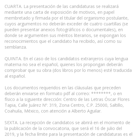
CUARTA. La presentación de las candidaturas se realizará
mediante una carta de exposición de motivos, en papel
membretado y firmada por el titular del organismo postulante,
cuyos argumentos no deberán exceder de cuatro cuartillas (se
pueden presentar anexos fotográficos o documentales), en
donde se argumenten sus méritos literarios, se expongan los
reconocimientos que el candidato ha recibido, así como su
semblanza.
QUINTA. En el caso de los candidatos extranjeros cuya lengua
materna no sea el español, quienes los propongan deberán
comprobar que su obra (dos libros por lo menos) esté traducida
al español.
Los documentos requeridos en las cláusulas que preceden
deberán enviarse en formato pdf al correo: ********, o en
físico a la siguiente dirección: Centro de las Letras Óscar Flores
Tapia, Calle Juárez Nº. 319, Zona Centro, C.P. 25000, Saltillo,
Coahuila, México, con atención a Alberto Aguilar.
SEXTA. La recepción de candidatos se abrirá en el momento de
la publicación de la convocatoria, que será el 16 de julio del
2019, y la fecha límite para la presentación de candidaturas es el