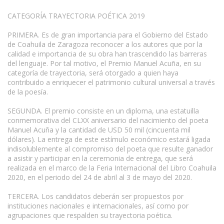
CATEGORÍA TRAYECTORIA POÉTICA 2019
PRIMERA. Es de gran importancia para el Gobierno del Estado
de Coahuila de Zaragoza reconocer a los autores que por la
calidad e importancia de su obra han trascendido las barreras
del lenguaje. Por tal motivo, el Premio Manuel Acuña, en su
categoría de trayectoria, será otorgado a quien haya
contribuido a enriquecer el patrimonio cultural universal a través
de la poesía.
SEGUNDA. El premio consiste en un diploma, una estatuilla
conmemorativa del CLXX aniversario del nacimiento del poeta
Manuel Acuña y la cantidad de USD 50 mil (cincuenta mil
dólares). La entrega de este estímulo económico estará ligada
indisolublemente al compromiso del poeta que resulte ganador
a asistir y participar en la ceremonia de entrega, que será
realizada en el marco de la Feria Internacional del Libro Coahuila
2020, en el periodo del 24 de abril al 3 de mayo del 2020.
TERCERA. Los candidatos deberán ser propuestos por
instituciones nacionales e internacionales, así como por
agrupaciones que respalden su trayectoria poética.