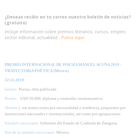
¿Deseas recibir en tu correo nuestro boletín de noticias?
(gratuito)
Incluye información sobre premios literarios, cursos, empleo
sector editorial, actualidad...
Pulsa aqui
PREMIO INTERNACIONAL DE POESÍA MANUEL ACUÑA 2019 -
TRAYECTORIA POÉTICA (México)
22:11:2019
Género:
Poesía, obra publicada
Premio:
USD 50.000, diploma y estatuilla conmemorativa
Abierto a:
sin restricciones por nacionalidad o residencia, propuestos por
instituciones nacionales e internacionales, así como por agrupaciones
Entidad convocante:
Gobierno del Estado de Coahuila de Zaragoza
País de la entidad convocante:
México