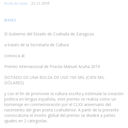
Fecha de cierre:
22
:11:2019
BASES
El Gobierno del Estado de Coahuila de Zaragoza
a través de la Secretaría de Cultura
convoca al:
Premio Internacional de Poesía Manuel Acuña 2019
DOTADO DE UNA BOLSA DE USD 100 MIL (CIEN MIL
DÓLARES)
y con el fin de promover la cultura escrita y estimular la creación
poética en lengua española, este premio se realiza como un
homenaje en conmemoración por el CLXX aniversario del
nacimiento del gran poeta coahuilense. A partir de la presente
convocatoria el monto global del premio se dividirá a partes
iguales en 2 categorías.