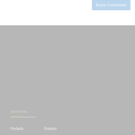
Enviar Comentario
Secciones
Portada
Empleo