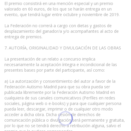
El premio consistirá en una mención especial y un premio
valorado en 60 euros, de los que se harán entrega en un
evento, que tendrá lugar entre octubre y noviembre de 2019.
La Federación no correrá a cargo con dietas y gastos de
desplazamiento del ganador/a y/o acompañantes al acto de
entrega de premios.
7. AUTORÍA, ORIGINALIDAD Y DIVULGACIÓN DE LAS OBRAS
La presentación de un relato a concurso implica
necesariamente la aceptación íntegra e incondicional de las
presentes bases por parte del participante, así como:
a) La autorización y consentimiento del autor a favor de la
Federación Autismo Madrid para que su obra pueda ser
publicada libremente por la Federación Autismo Madrid en
cualquiera de sus canales comunicativos (Perfiles en redes
sociales, página web o e-books) y para que cualquier persona
pueda leer, descargar, imprimir o de cualquier otro modo
acceder a dicha obra. Dicha cesión de derechos de
comunicación pública o divulgación será permanente y gratuita,
por lo que no se tendrá derecho a retribución alguna, salvo el