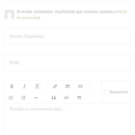
Al enviar comentario, manifiestas que conoces nuestra
política
de privacidad
Nombre (Requerido)
Email
-
-
-
-
Background
-
-
-
-
-
-
-
-
-
-
-
-
-
-
-
-
-
-
-
-
-
-
-
-
-
-
-