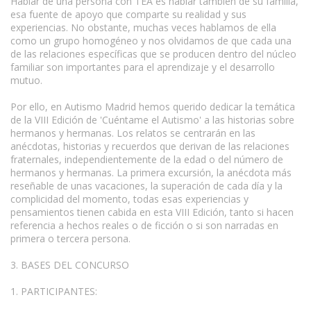
Hablar de una persona con TEA es hablar también de su familia,
esa fuente de apoyo que comparte su realidad y sus
experiencias. No obstante, muchas veces hablamos de ella
como un grupo homogéneo y nos olvidamos de que cada una
de las relaciones específicas que se producen dentro del núcleo
familiar son importantes para el aprendizaje y el desarrollo
mutuo.
Por ello, en Autismo Madrid hemos querido dedicar la temática
de la VIII Edición de 'Cuéntame el Autismo' a las historias sobre
hermanos y hermanas. Los relatos se centrarán en las
anécdotas, historias y recuerdos que derivan de las relaciones
fraternales, independientemente de la edad o del número de
hermanos y hermanas. La primera excursión, la anécdota más
reseñable de unas vacaciones, la superación de cada día y la
complicidad del momento, todas esas experiencias y
pensamientos tienen cabida en esta VIII Edición, tanto si hacen
referencia a hechos reales o de ficción o si son narradas en
primera o tercera persona.
3. BASES DEL CONCURSO
1. PARTICIPANTES: