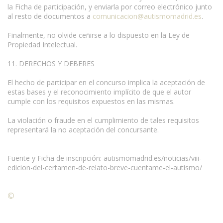
la Ficha de participación, y enviarla por correo electrónico junto
al resto de documentos a
comunicacion@autismomadrid.es
.
Finalmente, no olvide ceñirse a lo dispuesto en la Ley de
Propiedad Intelectual.
11. DERECHOS Y DEBERES
El hecho de participar en el concurso implica la aceptación de
estas bases y el reconocimiento implícito de que el autor
cumple con los requisitos expuestos en las mismas.
La violación o fraude en el cumplimiento de tales requisitos
representará la no aceptación del concursante.
Fuente y Ficha de inscripción: autismomadrid.es/noticias/viii-
edicion-del-certamen-de-relato-breve-cuentame-el-autismo/
©
Condiciones para la reproducción de contenidos de esta
página.