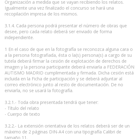
Organización a medida que se vayan recibiendo los relatos.
Igualmente una vez finalizado el concurso se hará una
recopilación impresa de los mismos.
3.1.4. Cada persona podrá presentar el número de obras que
desee, pero cada relato deberá ser enviado de forma
independiente.
1 En el caso de que en la fotografía se reconozca alguna cara o
a la persona fotografiada, ésta o la(s) persona(s) a cargo de su
tutela deberá firmar la cesión de explotación de derechos de
imagen y la persona participante deberá enviarla a FEDERACIÓN
AUTISMO MADRID cumplimentada y firmada. Dicha cesión está
incluida en la Ficha de participación y se deberá adjuntar al
correo electrónico junto al resto de documentación. De no
enviarla, no se usará la fotografía.
3.2.1.- Toda obra presentada tendrá que tener:
- Título del relato
- Cuerpo de texto
3.2.2.- La extensión orientativa de los relatos deberá ser de un
máximo de 2 páginas DIN-A4 con una tipografía Calibri de
tamaño 11.