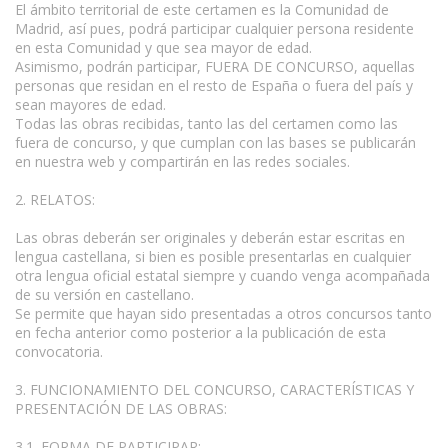
El ámbito territorial de este certamen es la Comunidad de
Madrid, así pues, podrá participar cualquier persona residente
en esta Comunidad y que sea mayor de edad.
Asimismo, podrán participar, FUERA DE CONCURSO, aquellas
personas que residan en el resto de España o fuera del país y
sean mayores de edad.
Todas las obras recibidas, tanto las del certamen como las
fuera de concurso, y que cumplan con las bases se publicarán
en nuestra web y compartirán en las redes sociales.
2. RELATOS:
Las obras deberán ser originales y deberán estar escritas en
lengua castellana, si bien es posible presentarlas en cualquier
otra lengua oficial estatal siempre y cuando venga acompañada
de su versión en castellano.
Se permite que hayan sido presentadas a otros concursos tanto
en fecha anterior como posterior a la publicación de esta
convocatoria.
3. FUNCIONAMIENTO DEL CONCURSO, CARACTERÍSTICAS Y
PRESENTACIÓN DE LAS OBRAS:
3.1. FORMA DE PARTICIPAR: