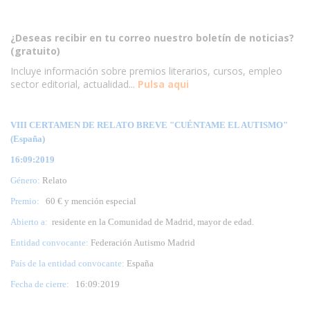
¿Deseas recibir en tu correo nuestro boletín de noticias?
(gratuito)
Incluye información sobre premios literarios, cursos, empleo
sector editorial, actualidad...
Pulsa aqui
VIII CERTAMEN DE RELATO BREVE "CUÉNTAME EL AUTISMO"
(España)
16:09:2019
Género:
Relato
Premio:
60 € y mención especial
Abierto a:
residente en la Comunidad de Madrid, mayor de edad.
Entidad convocante:
Federación Autismo Madrid
País de la entidad convocante:
España
Fecha de cierre:
16
:09:2019