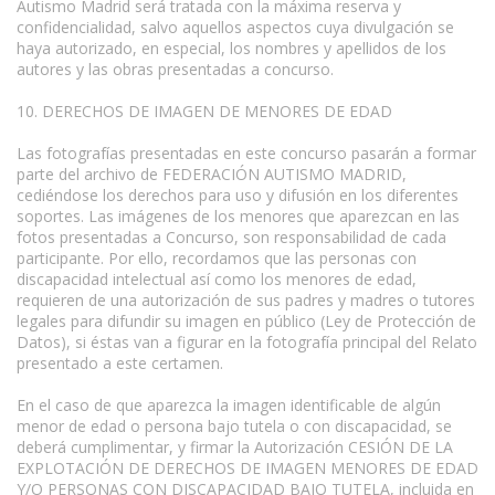
Autismo Madrid será tratada con la máxima reserva y
confidencialidad, salvo aquellos aspectos cuya divulgación se
haya autorizado, en especial, los nombres y apellidos de los
autores y las obras presentadas a concurso.
10. DERECHOS DE IMAGEN DE MENORES DE EDAD
Las fotografías presentadas en este concurso pasarán a formar
parte del archivo de FEDERACIÓN AUTISMO MADRID,
cediéndose los derechos para uso y difusión en los diferentes
soportes. Las imágenes de los menores que aparezcan en las
fotos presentadas a Concurso, son responsabilidad de cada
participante. Por ello, recordamos que las personas con
discapacidad intelectual así como los menores de edad,
requieren de una autorización de sus padres y madres o tutores
legales para difundir su imagen en público (Ley de Protección de
Datos), si éstas van a figurar en la fotografía principal del Relato
presentado a este certamen.
En el caso de que aparezca la imagen identificable de algún
menor de edad o persona bajo tutela o con discapacidad, se
deberá cumplimentar, y firmar la Autorización CESIÓN DE LA
EXPLOTACIÓN DE DERECHOS DE IMAGEN MENORES DE EDAD
Y/O PERSONAS CON DISCAPACIDAD BAJO TUTELA, incluida en