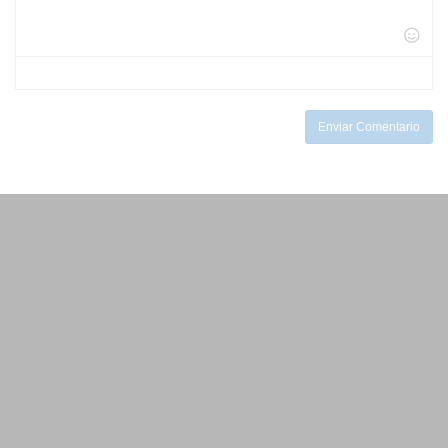
-
-
-
-
-
-
-
-
-
-
-
-
-
-
Enviar Comentario