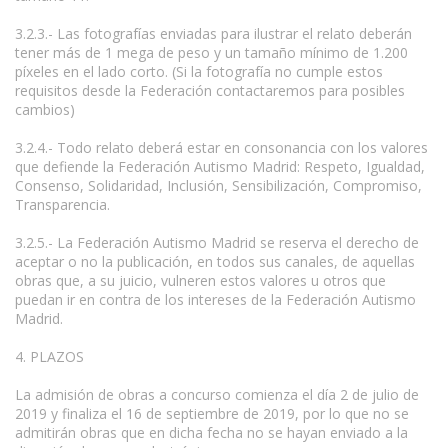
3.2.3.- Las fotografías enviadas para ilustrar el relato deberán
tener más de 1 mega de peso y un tamaño mínimo de 1.200
píxeles en el lado corto. (Si la fotografía no cumple estos
requisitos desde la Federación contactaremos para posibles
cambios)
3.2.4.- Todo relato deberá estar en consonancia con los valores
que defiende la Federación Autismo Madrid: Respeto, Igualdad,
Consenso, Solidaridad, Inclusión, Sensibilización, Compromiso,
Transparencia.
3.2.5.- La Federación Autismo Madrid se reserva el derecho de
aceptar o no la publicación, en todos sus canales, de aquellas
obras que, a su juicio, vulneren estos valores u otros que
puedan ir en contra de los intereses de la Federación Autismo
Madrid.
4. PLAZOS
La admisión de obras a concurso comienza el día 2 de julio de
2019 y finaliza el 16 de septiembre de 2019, por lo que no se
admitirán obras que en dicha fecha no se hayan enviado a la