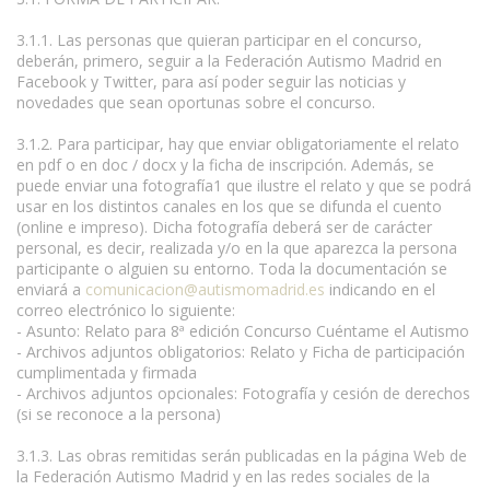
3.1.1. Las personas que quieran participar en el concurso,
deberán, primero, seguir a la Federación Autismo Madrid en
Facebook y Twitter, para así poder seguir las noticias y
novedades que sean oportunas sobre el concurso.
3.1.2. Para participar, hay que enviar obligatoriamente el relato
en pdf o en doc / docx y la ficha de inscripción. Además, se
puede enviar una fotografía1 que ilustre el relato y que se podrá
usar en los distintos canales en los que se difunda el cuento
(online e impreso). Dicha fotografía deberá ser de carácter
personal, es decir, realizada y/o en la que aparezca la persona
participante o alguien su entorno. Toda la documentación se
enviará a
comunicacion@autismomadrid.es
indicando en el
correo electrónico lo siguiente:
- Asunto: Relato para 8ª edición Concurso Cuéntame el Autismo
- Archivos adjuntos obligatorios: Relato y Ficha de participación
cumplimentada y firmada
- Archivos adjuntos opcionales: Fotografía y cesión de derechos
(si se reconoce a la persona)
3.1.3. Las obras remitidas serán publicadas en la página Web de
la Federación Autismo Madrid y en las redes sociales de la