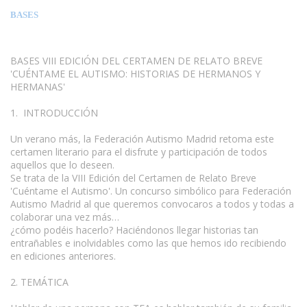
BASES
BASES VIII EDICIÓN DEL CERTAMEN DE RELATO BREVE
'CUÉNTAME EL AUTISMO: HISTORIAS DE HERMANOS Y
HERMANAS'
1. INTRODUCCIÓN
Un verano más, la Federación Autismo Madrid retoma este
certamen literario para el disfrute y participación de todos
aquellos que lo deseen.
Se trata de la VIII Edición del Certamen de Relato Breve
'Cuéntame el Autismo'. Un concurso simbólico para Federación
Autismo Madrid al que queremos convocaros a todos y todas a
colaborar una vez más…
¿cómo podéis hacerlo? Haciéndonos llegar historias tan
entrañables e inolvidables como las que hemos ido recibiendo
en ediciones anteriores.
2. TEMÁTICA