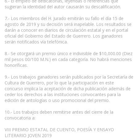
6.- El empleo de dedicatorias, leyendas o referencias que
sugieran la identidad del autor causarán su descalificación.
7.- Los miembros del H. Jurado emitirán su fallo el día 15 de
agosto de 2019 y su decisión será inapelable. Los resultados se
darán a conocer en diarios de circulación estatal y en el portal
oficial del Gobierno del Estado de Guerrero. Los ganadores
serán notificados vía telefónica.
8.- Se otorgará un premio único e indivisible de $10,000.00 (Diez
mil pesos 00/100 M.N.) en cada categoría. No habrá menciones
honoríficas.
9.- Los trabajos ganadores serán publicados por la Secretaría de
Cultura de Guerrero, por lo que la participación en este
concurso implica la aceptación de dicha publicación además de
ceder los derechos a las instituciones convocantes para la
edición de antologías o uso promocional del premio.
10.- Los trabajos deben remitirse antes del cierre de la
convocatoria a:
VIII PREMIO ESTATAL DE CUENTO, POESÍA Y ENSAYO
LITERARIO JOVEN 2019