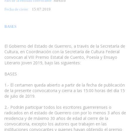
País de la entidad convocante:
México
Fecha de cierre:
15
:07:2019
BASES
El Gobierno del Estado de Guerrero, a través de la Secretaría de
Cultura, en Coordinación con la Secretaría de Cultura Federal
convocan al VIII Premio Estatal de Cuento, Poesía y Ensayo
Literario Joven 2019, bajo las siguientes:
BASES
1.- El certamen queda abierto a partir de la fecha de publicación
de la presente convocatoria y cierra a las 15:00 horas del día 15
de julio de 2019.
2.- Podrán participar todos los escritores guerrerenses o
radicados en el estado de Guerrero con por lo menos 3 años de
residencia y de máximo 30 años de edad al cierre de la
convocatoria, excepto los autores que trabajen en las
instituciones convocantes y quienes hayan obtenido el premio