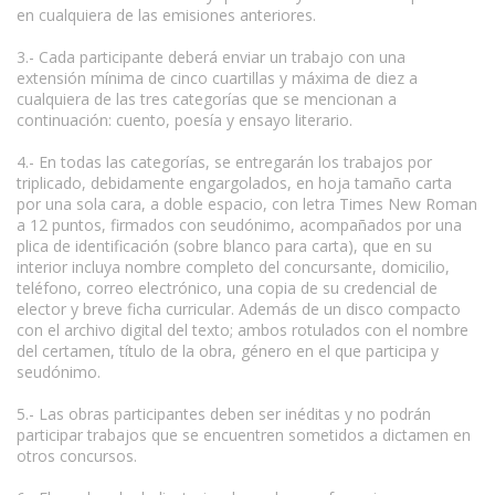
en cualquiera de las emisiones anteriores.
3.- Cada participante deberá enviar un trabajo con una
extensión mínima de cinco cuartillas y máxima de diez a
cualquiera de las tres categorías que se mencionan a
continuación: cuento, poesía y ensayo literario.
4.- En todas las categorías, se entregarán los trabajos por
triplicado, debidamente engargolados, en hoja tamaño carta
por una sola cara, a doble espacio, con letra Times New Roman
a 12 puntos, firmados con seudónimo, acompañados por una
plica de identificación (sobre blanco para carta), que en su
interior incluya nombre completo del concursante, domicilio,
teléfono, correo electrónico, una copia de su credencial de
elector y breve ficha curricular. Además de un disco compacto
con el archivo digital del texto; ambos rotulados con el nombre
del certamen, título de la obra, género en el que participa y
seudónimo.
5.- Las obras participantes deben ser inéditas y no podrán
participar trabajos que se encuentren sometidos a dictamen en
otros concursos.