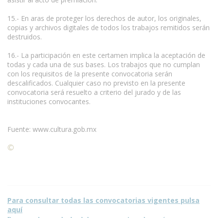
15.- En aras de proteger los derechos de autor, los originales,
copias y archivos digitales de todos los trabajos remitidos serán
destruidos.
16.- La participación en este certamen implica la aceptación de
todas y cada una de sus bases. Los trabajos que no cumplan
con los requisitos de la presente convocatoria serán
descalificados. Cualquier caso no previsto en la presente
convocatoria será resuelto a criterio del jurado y de las
instituciones convocantes.
Fuente: www.cultura.gob.mx
©
Condiciones para la reproducción de contenidos de esta
página.
Para consultar todas las convocatorias vigentes pulsa
aquí