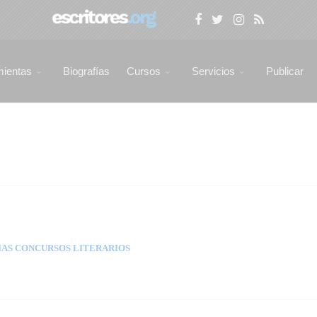
mientas
Biografías
Cursos
Servicios
Publicar
AS CONCURSOS LITERARIOS