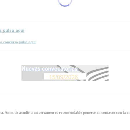
 esta página.
s pulsa aquí
a concurso pulsa aquí
. Antes de acudir a un certamen es recomendable ponerse en contacto con la en