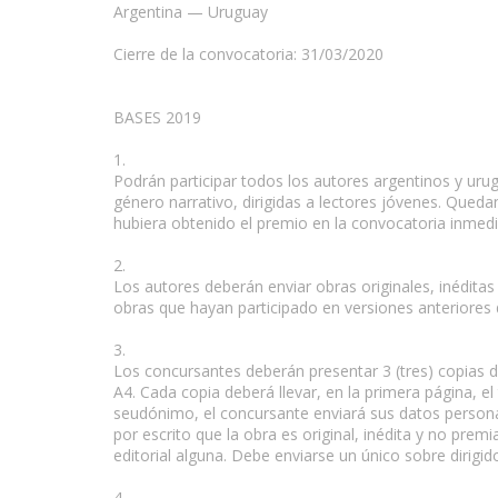
Argentina — Uruguay
Cierre de la convocatoria: 31/03/2020
BASES 2019
1.
Podrán participar todos los autores argentinos y urug
género narrativo, dirigidas a lectores jóvenes. Queda
hubiera obtenido el premio en la convocatoria inmed
2.
Los autores deberán enviar obras originales, inédita
obras que hayan participado en versiones anteriores
3.
Los concursantes deberán presentar 3 (tres) copias d
A4. Cada copia deberá llevar, en la primera página, el 
seudónimo, el concursante enviará sus datos personal
por escrito que la obra es original, inédita y no pr
editorial alguna. Debe enviarse un único sobre dirigid
4.