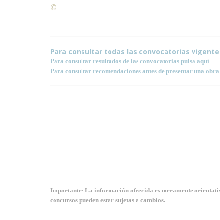
©
Condiciones para la reproducción de contenidos de
Para consultar todas las convocatorias vigente
Para consultar resultados de las convocatorias pulsa aquí
Para consultar recomendaciones antes de presentar una obra 
Importante: La información ofrecida es meramente orientativa
concursos pueden estar sujetas a cambios.