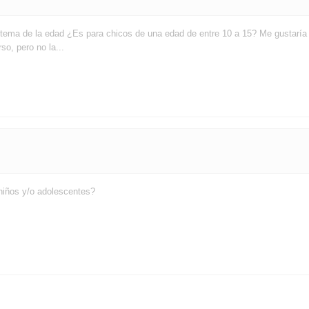
 tema de la edad ¿Es para chicos de una edad de entre 10 a 15? Me gustaría 
o, pero no la...
 niños y/o adolescentes?