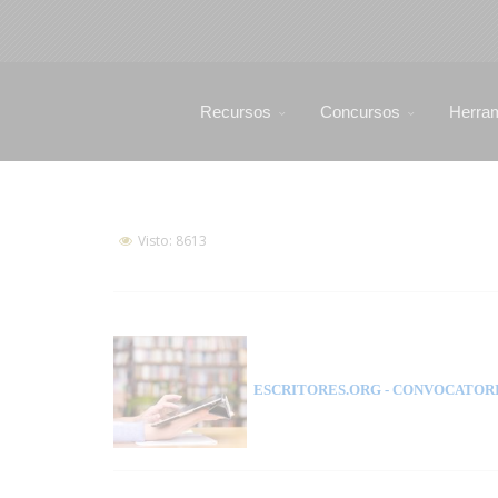
Recursos
Concursos
Herra
Visto: 8613
ESCRITORES.ORG
- CONVOCATORI