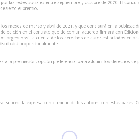
er por las redes sociales entre septiembre y octubre de 2020. El concu
 desierto el premio.
los meses de marzo y abril de 2021, y que consistirá en la publicació
de edición en el contrato que de común acuerdo firmará con Edicione
esos argentinos), a cuenta de los derechos de autor estipulados en aqu
distribuirá proporcionalmente.
s a la premiación, opción preferencial para adquirir los derechos de 
so supone la expresa conformidad de los autores con estas bases. Cu