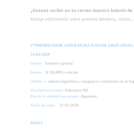
¿Deseas recibir en tu correo nuestro boletín de 
Incluye información sobre premios literarios, cursos, e
2º PREMIO SM DE LITERATURA JUVENIL GRAN ANGULAR
31:03:2020
Género:
Infantil y juvenil
Premio:
$ 130.000 y edición
Abierto a:
autores argentinos y uruguayos o residentes en la Ar
Entidad convocante:
Ediciones SM
País de la entidad convocante:
Argentina
Fecha de cierre:
31
:03:2020
BASES