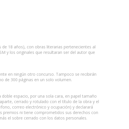
 de 18 años), con obras literarias pertenecientes al
SM y los originales que resultaran ser del autor que
mente en ningún otro concurso. Tampoco se recibirán
imo de 300 páginas en un solo volumen.
 a doble espacio, por una sola cara, en papel tamaño
aparte, cerrado y rotulado con el título de la obra y el
fono, correo electrónico y ocupación) y declarará
tros premios ni tiene comprometidos sus derechos con
a más el sobre cerrado con los datos personales.