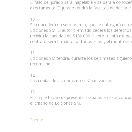
El fallo del jurado será inapelable y se dará a conoc
directamente. El jurado tendrá la facultad de declarar
10.
Se concederá un solo premio, que se entregará entre 
Ediciones SM. El autor premiado cederá los derechos 
recibirá la cantidad de $130.000 (ciento treinta mil p
contrato será firmado por todos ellos y el monto se 
11.
Ediciones SM tendrá, durante los seis meses siguiente
recomiende.
12.
Las copias de las obras no serán devueltas.
13.
El simple hecho de presentar trabajos en este concur
el criterio de Ediciones SM.
Fuente