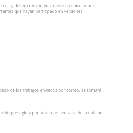
e caso, deberá remitir igualmente un único sobre
ursantes que hayan participado en versiones
caso de los trabajos enviados por correo, se tomará
ocido prestigio y por un/a representante de la entidad