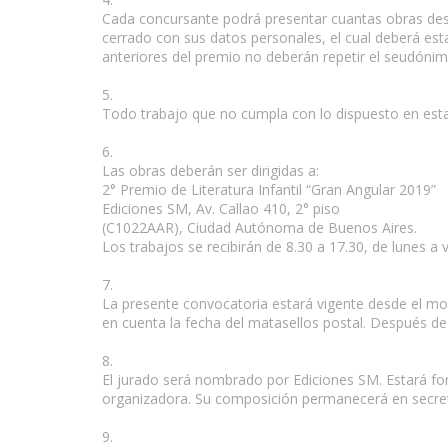
Cada concursante podrá presentar cuantas obras dese
cerrado con sus datos personales, el cual deberá est
anteriores del premio no deberán repetir el seudón
5.
Todo trabajo que no cumpla con lo dispuesto en esta
6.
Las obras deberán ser dirigidas a:
2° Premio de Literatura Infantil “Gran Angular 2019”
Ediciones SM, Av. Callao 410, 2° piso
(C1022AAR), Ciudad Autónoma de Buenos Aires.
Los trabajos se recibirán de 8.30 a 17.30, de lunes a
7.
La presente convocatoria estará vigente desde el mo
en cuenta la fecha del matasellos postal. Después de 
8.
El jurado será nombrado por Ediciones SM. Estará form
organizadora. Su composición permanecerá en secreto 
9.