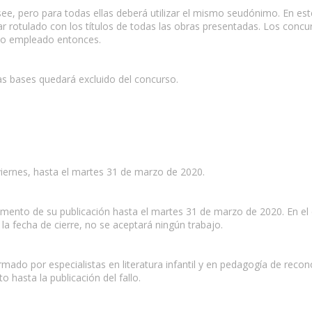
e, pero para todas ellas deberá utilizar el mismo seudónimo. En est
ar rotulado con los títulos de todas las obras presentadas. Los conc
imo empleado entonces.
s bases quedará excluido del concurso.
 viernes, hasta el martes 31 de marzo de 2020.
mento de su publicación hasta el martes 31 de marzo de 2020. En el 
la fecha de cierre, no se aceptará ningún trabajo.
ado por especialistas en literatura infantil y en pedagogía de recon
hasta la publicación del fallo.