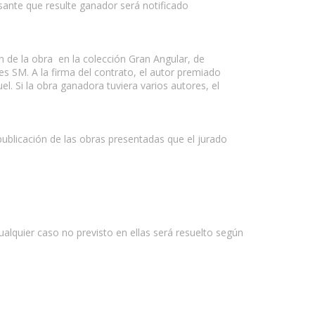
rsante que resulte ganador será notificado
n de la obra en la colección Gran Angular, de
s SM. A la firma del contrato, el autor premiado
el. Si la obra ganadora tuviera varios autores, el
publicación de las obras presentadas que el jurado
alquier caso no previsto en ellas será resuelto según