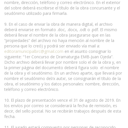
nombre, dirección, teléfono y correo electrónico. En el exterior
del sobre deberá escribirse el título de la obra concursante y el
seudónimo utilizado para firmarla.
9. En el caso de enviar la obra de manera digital, el archivo
deberá enviarse en formato .doc, .docx, .odt o .pdf. El mismo
deberá llevar el nombre de la obra (asegurarse que en las
“propiedades” del archivo no haya mención al nombre de la
persona que lo creó) y podrá ser enviado vía mail a:
editoramunicipalbrc@gmail.com
en el asunto consignar lo
siguiente: “1er Concurso de Dramaturgia EMB-Juan Ojeda”.
Dicho archivo deberá llevar por nombre solo el de la obra y, en
la primer página del documento deberá figura solo el nombre
de la obra y el seudónimo. En un archivo aparte, que llevará por
nombre el seudónimo del/x autxr, se consignarán el título de la
obra, el seudónimo y los datos personales: nombre, dirección,
teléfono y correo electrónico.
10. El plazo de presentación vence el 31 de agosto de 2019. En
los envíos por correo se considerará la fecha de remisión, es
decir, del sello postal. No se recibirán trabajos después de esta
fecha.
11. El jurado estará compuesto por personas de reconocido