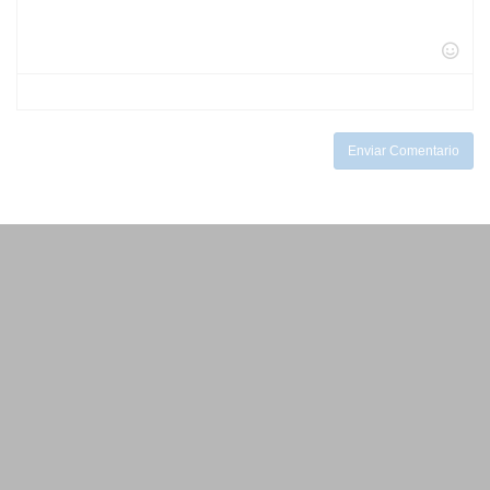
-
-
-
-
-
-
-
-
-
-
-
-
-
-
-
-
-
Enviar Comentario