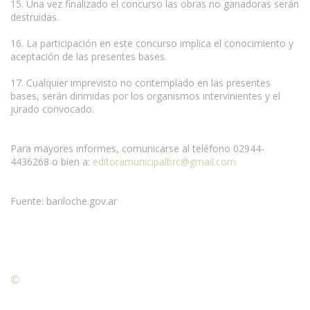
15. Una vez finalizado el concurso las obras no ganadoras serán
destruidas.
16. La participación en este concurso implica el conocimiento y
aceptación de las presentes bases.
17. Cualquier imprevisto no contemplado en las presentes
bases, serán dirimidas por los organismos intervinientes y el
jurado convocado.
Para mayores informes, comunicarse al teléfono 02944-
4436268 o bien a:
editoramunicipalbrc@gmail.com
Fuente: bariloche.gov.ar
©
Condiciones para la reproducción de contenidos de esta
página.