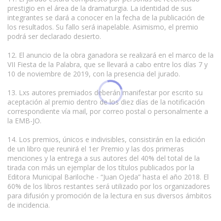
prestigio en el área de la dramaturgia. La identidad de sus
integrantes se dará a conocer en la fecha de la publicación de
los resultados. Su fallo será inapelable. Asimismo, el premio
podrá ser declarado desierto.
12. El anuncio de la obra ganadora se realizará en el marco de la
VII Fiesta de la Palabra, que se llevará a cabo entre los días 7 y
10 de noviembre de 2019, con la presencia del jurado.
13. Lxs autores premiados deberán manifestar por escrito su
aceptación al premio dentro de los diez días de la notificación
correspondiente vía mail, por correo postal o personalmente a
la EMB-JO.
14. Los premios, únicos e indivisibles, consistirán en la edición
de un libro que reunirá el 1er Premio y las dos primeras
menciones y la entrega a sus autores del 40% del total de la
tirada con más un ejemplar de los títulos publicados por la
Editora Municipal Bariloche - “Juan Ojeda” hasta el año 2018. El
60% de los libros restantes será utilizado por los organizadores
para difusión y promoción de la lectura en sus diversos ámbitos
de incidencia.