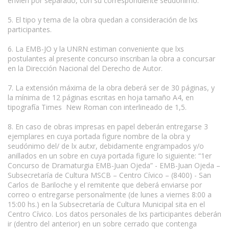
envíen por separado, con su correspondiente seudónimo.
5. El tipo y tema de la obra quedan a consideración de lxs
participantes.
6. La EMB-JO y la UNRN estiman conveniente que lxs
postulantes al presente concurso inscriban la obra a concursar
en la Dirección Nacional del Derecho de Autor.
7. La extensión máxima de la obra deberá ser de 30 páginas, y
la mínima de 12 páginas escritas en hoja tamaño A4, en
tipografía Times New Roman con interlineado de 1,5.
8. En caso de obras impresas en papel deberán entregarse 3
ejemplares en cuya portada figure nombre de la obra y
seudónimo del/ de lx autxr, debidamente engrampados y/o
anillados en un sobre en cuya portada figure lo siguiente: “1er
Concurso de Dramaturgia EMB-Juan Ojeda” - EMB-Juan Ojeda –
Subsecretaría de Cultura MSCB – Centro Cívico – (8400) - San
Carlos de Bariloche y el remitente que deberá enviarse por
correo o entregarse personalmente (de lunes a viernes 8:00 a
15:00 hs.) en la Subsecretaría de Cultura Municipal sita en el
Centro Cívico. Los datos personales de lxs participantes deberán
ir (dentro del anterior) en un sobre cerrado que contenga