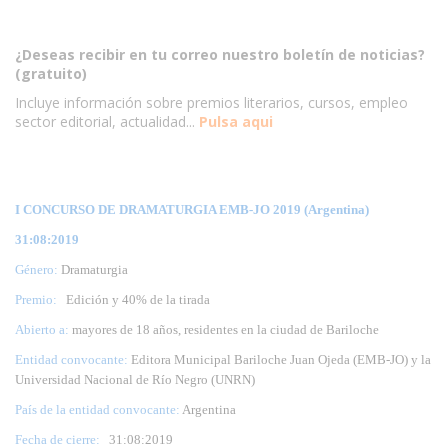
¿Deseas recibir en tu correo nuestro boletín de noticias?
(gratuito)
Incluye información sobre premios literarios, cursos, empleo
sector editorial, actualidad...
Pulsa aqui
I CONCURSO DE DRAMATURGIA EMB-JO 2019 (Argentina)
31:08:2019
Género:
Dramaturgia
Premio:
Edición y 40% de la tirada
Abierto a:
mayores de 18 años, residentes en la ciudad de Bariloche
Entidad convocante:
Editora Municipal Bariloche Juan Ojeda (EMB-JO) y la
Universidad Nacional de Río Negro (UNRN)
País de la entidad convocante:
Argentina
Fecha de cierre:
31
:08:2019