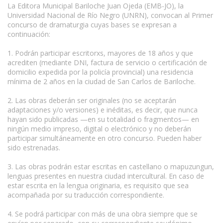
La Editora Municipal Bariloche Juan Ojeda (EMB-JO), la
Universidad Nacional de Río Negro (UNRN), convocan al Primer
concurso de dramaturgia cuyas bases se expresan a
continuación:
1. Podrán participar escritorxs, mayores de 18 años y que
acrediten (mediante DNI, factura de servicio o certificación de
domicilio expedida por la policía provincial) una residencia
mínima de 2 años en la ciudad de San Carlos de Bariloche.
2. Las obras deberán ser originales (no se aceptarán
adaptaciones y/o versiones) e inéditas, es decir, que nunca
hayan sido publicadas —en su totalidad o fragmentos— en
ningún medio impreso, digital o electrónico y no deberán
participar simultáneamente en otro concurso. Pueden haber
sido estrenadas.
3. Las obras podrán estar escritas en castellano o mapuzungun,
lenguas presentes en nuestra ciudad intercultural. En caso de
estar escrita en la lengua originaria, es requisito que sea
acompañada por su traducción correspondiente.
4. Se podrá participar con más de una obra siempre que se