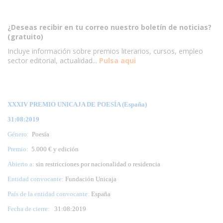
¿Deseas recibir en tu correo nuestro boletín de noticias?
(gratuito)
Incluye información sobre premios literarios, cursos, empleo
sector editorial, actualidad...
Pulsa aqui
XXXIV PREMIO UNICAJA DE POESÍA (España)
31:08:2019
Género:
Poesía
Premio:
5.000 € y edición
Abierto a:
sin restricciones por nacionalidad o residencia
Entidad convocante:
Fundación Unicaja
País de la entidad convocante:
España
Fecha de cierre:
31
:08:2019