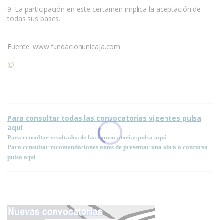
9. La participación en este certamen implica la aceptación de
todas sus bases.
Fuente: www.fundacionunicaja.com
©
Condiciones para la reproducción de contenidos de esta
página.
Para consultar todas las convocatorias vigentes pulsa
aquí
Para consultar resultados de las convocatorias pulsa aquí
Para consultar recomendaciones antes de presentar una obra a concurso
pulsa aquí