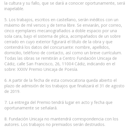
la cultura y su fallo, que se dará a conocer oportunamente, será
inapelable.
5. Los trabajos, escritos en castellano, serán inéditos con un
máximo de mil versos y de tema libre. Se enviarán, por correo,
cinco ejemplares mecanografiados a doble espacio por una
sola cara, bajo el sistema de plica, acompañados de un sobre
cerrado en cuyo exterior figurará el título de la obra y que
contendrá los datos del concursante: nombre, apellidos,
domicilio, teléfono de contacto, así como un breve currículum.
Todas las obras se remitirán a Centro Fundación Unicaja de
Cádiz, calle San Francisco, 26, 11004 Cádiz, indicando en el
sobre: XXXIV Premio Unicaja de Poesía.
6. A partir de la fecha de esta convocatoria queda abierto el
plazo de admisión de los trabajos que finalizará el 31 de agosto
de 2019.
7. La entrega del Premio tendrá lugar en acto y fecha que
oportunamente se señalará.
8. Fundación Unicaja no mantendrá correspondencia con los
autores. Los trabajos no premiados serán destruidos.