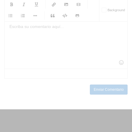
-
-
-
-
Background
-
-
-
-
-
-
-
-
-
-
-
-
-
-
-
-
-
-
-
-
-
-
-
-
-
-
-
-
-
-
-
-
-
-
-
-
-
-
-
-
-
Enviar Comentario