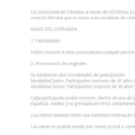
La Universidad de Córdoba, a través de UCOPress y la
creación literaria que se suma a las iniciativas de c
BASES DEL CERTAMEN
1. Participantes
Podrá concurrir a esta convocatoria cualquier persona
2. Presentación de originales
Se establecen dos modalidades de participación:
Modalidad Junior. Participantes menores de 30 años d
Modalidad Senior. Participantes mayores de 30 años a
Cada participante podrá concurrir, dentro de una de l
española, inédita y no premiada en otros certámenes
Los relatos deberán tener una extensión mínima de 
Las obras se podrán remitir por correo postal o corre