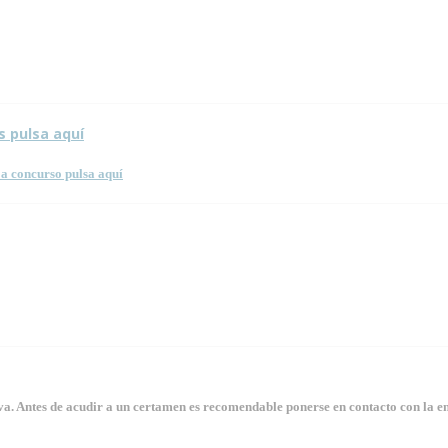
 esta página.
s pulsa aquí
a concurso pulsa aquí
. Antes de acudir a un certamen es recomendable ponerse en contacto con la en