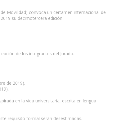
s de Movilidad) convoca un certamen internacional de
en 2019 su decimotercera edición
epción de los integrantes del Jurado.
bre de 2019).
019).
irada en la vida universitaria, escrita en lengua
ste requisito formal serán desestimadas.