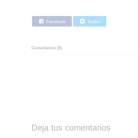
Facebook
Twitter
Comentarios (
0
)
Deja tus comentarios