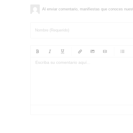
Al enviar comentario, manifiestas que conoces nues
Nombre (Requerido)
-
-
-
-
-
-
-
-
-
-
-
-
-
-
-
-
-
-
-
-
-
-
-
-
-
-
-
-
-
-