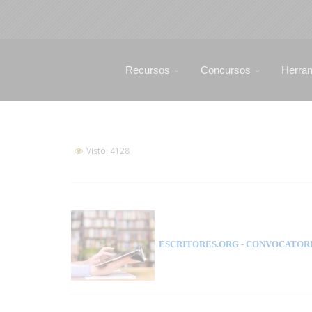
Recursos
Concursos
Herra
Visto: 4128
ESCRITORES.ORG
- CONVOCATORI