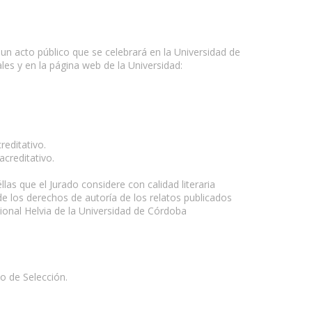
 un acto público que se celebrará en la Universidad de
es y en la página web de la Universidad:
reditativo.
creditativo.
as que el Jurado considere con calidad literaria
e los derechos de autoría de los relatos publicados
cional Helvia de la Universidad de Córdoba
o de Selección.