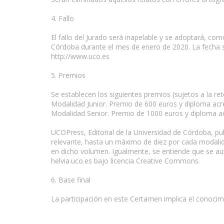
4. Fallo
El fallo del Jurado será inapelable y se adoptará, co
Córdoba durante el mes de enero de 2020. La fecha se
http://www.uco.es
5. Premios
Se establecen los siguientes premios (sujetos a la ret
Modalidad Junior. Premio de 600 euros y diploma acre
Modalidad Senior. Premio de 1000 euros y diploma acr
UCOPress, Editorial de la Universidad de Córdoba, pu
relevante, hasta un máximo de diez por cada modalida
en dicho volumen. Igualmente, se entiende que se auto
helvia.uco.es bajo licencia Creative Commons.
6. Base final
La participación en este Certamen implica el conocim