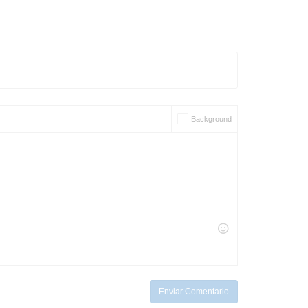
Background
Enviar Comentario