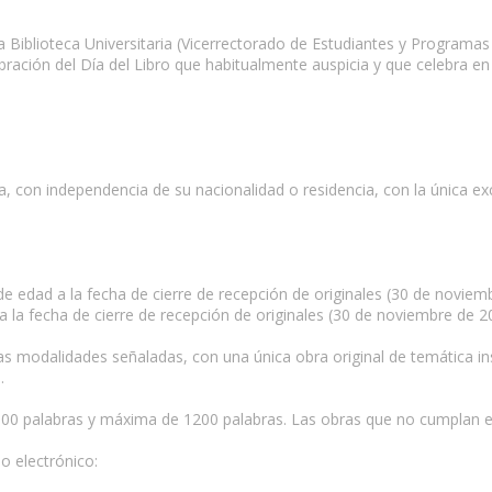
 Biblioteca Universitaria (Vicerrectorado de Estudiantes y Programa
elebración del Día del Libro que habitualmente auspicia y que celebra 
, con independencia de su nacionalidad o residencia, con la única exc
e edad a la fecha de cierre de recepción de originales (30 de noviem
 la fecha de cierre de recepción de originales (30 de noviembre de 2
as modalidades señaladas, con una única obra original de temática insp
.
300 palabras y máxima de 1200 palabras. Las obras que no cumplan e
o electrónico: