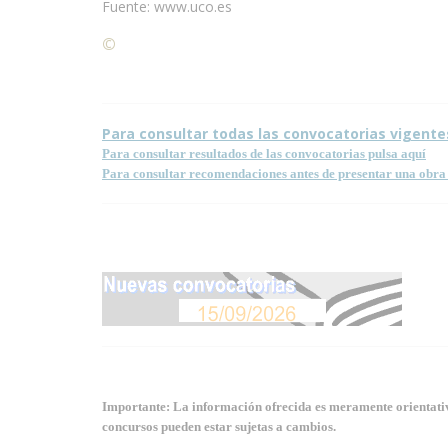
Fuente: www.uco.es
©
Condiciones para la reproducción de contenidos de
Para consultar todas las convocatorias vigente
Para consultar resultados de las convocatorias pulsa aquí
Para consultar recomendaciones antes de presentar una obra 
Importante: La información ofrecida es meramente orientativa
concursos pueden estar sujetas a cambios.