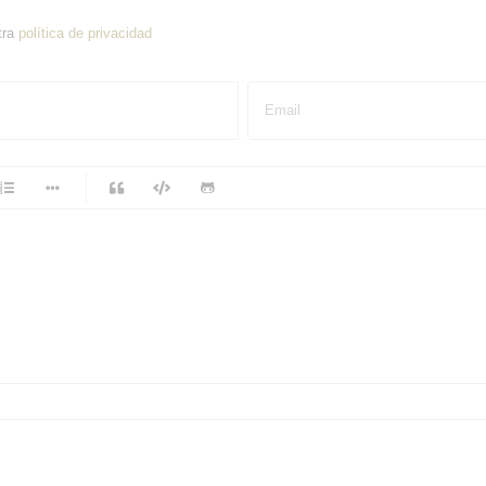
tra
política de privacidad
Email
-
-
-
-
-
-
-
-
-
-
-
-
-
-
-