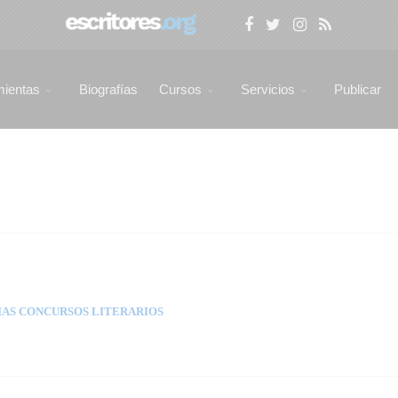
mientas
Biografías
Cursos
Servicios
Publicar
AS CONCURSOS LITERARIOS