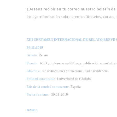
¿Deseas recibir en tu correo nuestro boletín de 
Incluye información sobre premios literarios, cursos, e
XIII CERTAMEN INTERNACIONAL DE RELATO BREVE S
30:11:2019
Género:
Relato
Premio:
600 €, diploma acreditativo y publicación en antologí
Abierto a:
sin restricciones por nacionalidad o residencia
Entidad convocante:
Universidad de Córdoba
País de la entidad convocante:
España
Fecha de cierre:
30
:11:2019
BASES