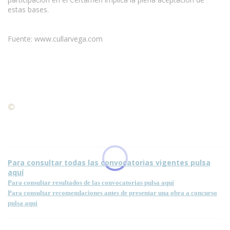
estas bases.
Fuente: www.cullarvega.com
©
Condiciones para la reproducción de contenidos de esta
página.
Para consultar todas las convocatorias vigentes pulsa
aquí
Para consultar resultados de las convocatorias pulsa aquí
Para consultar recomendaciones antes de presentar una obra a concurso
pulsa aquí