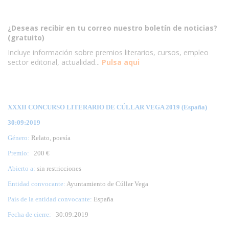
¿Deseas recibir en tu correo nuestro boletín de noticias?
(gratuito)
Incluye información sobre premios literarios, cursos, empleo
sector editorial, actualidad...
Pulsa aqui
XXXII CONCURSO LITERARIO DE CÚLLAR VEGA 2019 (España)
30:09:2019
Género:
Relato, poesía
Premio:
200 €
Abierto a:
sin restricciones
Entidad convocante:
Ayuntamiento de Cúllar Vega
País de la entidad convocante:
España
Fecha de cierre:
30
:09:2019