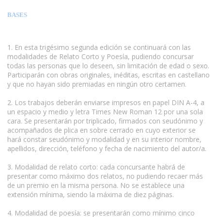
BASES
1. En esta trigésimo segunda edición se continuará con las
modalidades de Relato Corto y Poesía, pudiendo concursar
todas las personas que lo deseen, sin limitación de edad o sexo.
Participarán con obras originales, inéditas, escritas en castellano
y que no hayan sido premiadas en ningún otro certamen.
2. Los trabajos deberán enviarse impresos en papel DIN A-4, a
un espacio y medio y letra Times New Roman 12 por una sola
cara. Se presentarán por triplicado, firmados con seudónimo y
acompañados de plica en sobre cerrado en cuyo exterior se
hará constar seudónimo y modalidad y en su interior nombre,
apellidos, dirección, teléfono y fecha de nacimiento del autor/a.
3. Modalidad de relato corto: cada concursante habrá de
presentar como máximo dos relatos, no pudiendo recaer más
de un premio en la misma persona. No se establece una
extensión mínima, siendo la máxima de diez páginas.
4. Modalidad de poesía: se presentarán como mínimo cinco