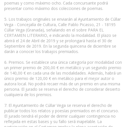
poemas y como máximo ocho. Cada concursante podrá
presentar como máximo dos colecciones de poemas.
5. Los trabajos originales se enviarán al Ayuntamiento de Cúllar
Vega - Concejalía de Cultura, Calle Pablo Picasso, 21 - 18195
Cúllar Vega (Granada), señalando en el sobre PARA EL
CERTAMEN LITERARIO, e indicando la modalidad. El plazo se
abrirá el 24 de Abril de 2019 y se prolongará hasta el 30 de
Septiembre de 2019. En la segunda quincena de diciembre se
darán a conocer los trabajos premiados.
6. Premios. Se establece una única categoría por modalidad con
un primer premio de 200,00 € en metálico y un segundo premio
de 140,00 € en cada una de las modalidades. Además, habrá un
único premio de 120,00 € en metálico para el mejor autor o
autora local. No podrá recaer más de un premio en una misma
persona. El jurado se reserva el derecho de considerar desierto
cualquiera de los premios.
7. El Ayuntamiento de Cúllar Vega se reserva el derecho de
publicar todos los relatos y poesías premiados en el concurso.
El jurado tendrá el poder de dirimir cualquier contingencia no
reflejada en estas bases y su fallo será inapelable. La
participación en el Certamen implica la plena aceptación de