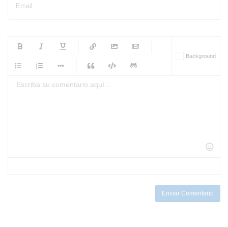
Email
-
-
-
-
Background
-
-
-
-
-
-
-
-
-
-
-
-
-
-
-
-
-
-
-
-
-
-
-
-
-
-
-
-
-
-
-
-
-
-
-
-
-
-
-
-
-
Enviar Comentario