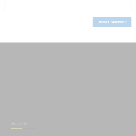
-
-
-
-
-
Enviar Comentario
Secciones