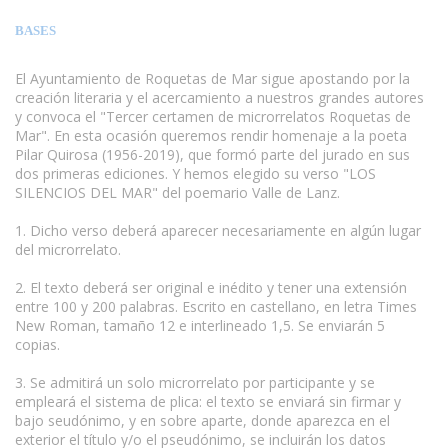
BASES
El Ayuntamiento de Roquetas de Mar sigue apostando por la
creación literaria y el acercamiento a nuestros grandes autores
y convoca el "Tercer certamen de microrrelatos Roquetas de
Mar". En esta ocasión queremos rendir homenaje a la poeta
Pilar Quirosa (1956-2019), que formó parte del jurado en sus
dos primeras ediciones. Y hemos elegido su verso "LOS
SILENCIOS DEL MAR" del poemario Valle de Lanz.
1. Dicho verso deberá aparecer necesariamente en algún lugar
del microrrelato.
2. El texto deberá ser original e inédito y tener una extensión
entre 100 y 200 palabras. Escrito en castellano, en letra Times
New Roman, tamaño 12 e interlineado 1,5. Se enviarán 5
copias.
3. Se admitirá un solo microrrelato por participante y se
empleará el sistema de plica: el texto se enviará sin firmar y
bajo seudónimo, y en sobre aparte, donde aparezca en el
exterior el título y/o el pseudónimo, se incluirán los datos