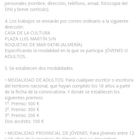
personales (nombre, dirección, teléfono, email, fotocopia del
DNI y breve currículo).
4. Los trabajos se enviarán por correo ordinario a la siguiente
dirección:
CASA DE LA CULTURA
PLAZA LUIS MARTÍN S/N
ROQUETAS DE MAR 04740 (ALMERÍA)
Especificando la modalidad en la que se participa: JÓVENES O
ADULTOS.
5. Se establecen dos modalidades
• MODALIDAD DE ADULTOS: Para cualquier escritor o escritora
del territorio nacional, que hayan cumplido los 18 años a partir
de la fecha de la convocatoria. Y donde se establecen los
siguientes premios:
1°. Premio: 500 €
2°. Premio: 300 €
3°. Premio: 200 €
Dos accésits: 100 €
• MODALIDAD PROVINCIAL DE JÓVENES: Para jóvenes entre 12
y 18 años de la provincia de Almería, que se encuentren