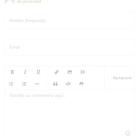
de privacidad
Nombre (Requerido)
Email
-
-
-
-
Background
-
-
-
-
-
-
-
-
-
-
-
-
-
-
-
-
-
-
-
-
-
-
-
-
-
-
-
-
-
-
-
-
-
-
-
-