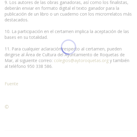
9. Los autores de las obras ganadoras, así como los finalistas,
deberán enviar en formato digital el texto ganador para la
publicación de un libro o un cuaderno con los microrrelatos más
destacados.
10. La participación en el certamen implica la aceptación de las
bases en su totalidad.
11. Para cualquier aclaración respecto al certamen, pueden
dirigirse al Área de Cultura del Ayuntamiento de Roquetas de
Mar, al siguiente correo:
colegios@aytoroquetas.org
y también
al teléfono 950 338 586.
Fuente
©
Condiciones para la reproducción de contenidos de esta
página.