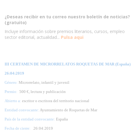
¿Deseas recibir en tu correo nuestro boletín de noticias?
(gratuito)
Incluye información sobre premios literarios, cursos, empleo
sector editorial, actualidad...
Pulsa aqui
III CERTAMEN DE MICRORRELATOS ROQUETAS DE MAR (España)
26:04:2019
Género:
Microrrelato, infantil y juvenil
Premio:
500 €, lectura y publicación
Abierto a:
escritor o escritora del territorio nacional
Entidad convocante:
Ayuntamiento de Roquetas de Mar
País de la entidad convocante:
España
Fecha de cierre:
26
:04:2019