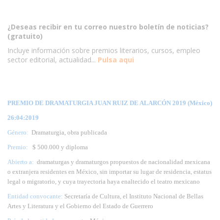
¿Deseas recibir en tu correo nuestro boletín de noticias?
(gratuito)
Incluye información sobre premios literarios, cursos, empleo
sector editorial, actualidad...
Pulsa aqui
PREMIO DE DRAMATURGIA JUAN RUIZ DE ALARCÓN 2019 (México)
26:04:2019
Género:
Dramaturgia, obra publicada
Premio:
$ 500.000 y diploma
Abierto a:
dramaturgas y dramaturgos propuestos de nacionalidad mexicana
o extranjera residentes en México, sin importar su lugar de residencia, estatus
legal o migratorio, y cuya trayectoria haya enaltecido el teatro mexicano
Entidad convocante:
Secretaría de Cultura, el Instituto Nacional de Bellas
Artes y Literatura y el Gobierno del Estado de Guerrero