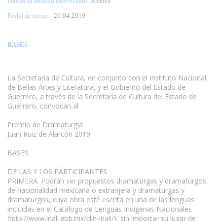
País de la entidad convocante:
México
Fecha de cierre:
26
:04:2019
BASES
La Secretaría de Cultura, en conjunto con el Instituto Nacional
de Bellas Artes y Literatura, y el Gobierno del Estado de
Guerrero, a través de la Secretaría de Cultura del Estado de
Guerrero, convocan al
Premio de Dramaturgia
Juan Ruiz de Alarcón 2019
BASES
DE LAS Y LOS PARTICIPANTES
PRIMERA. Podrán ser propuestos dramaturgas y dramaturgos
de nacionalidad mexicana o extranjera y dramaturgas y
dramaturgos, cuya obra esté escrita en una de las lenguas
incluidas en el Catálogo de Lenguas Indígenas Nacionales
(http://www.inali.gob.mx/clin-inali/), sin importar su lugar de