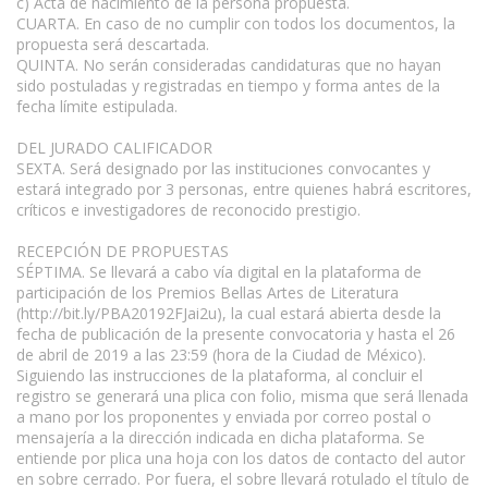
c) Acta de nacimiento de la persona propuesta.
CUARTA. En caso de no cumplir con todos los documentos, la
propuesta será descartada.
QUINTA. No serán consideradas candidaturas que no hayan
sido postuladas y registradas en tiempo y forma antes de la
fecha límite estipulada.
DEL JURADO CALIFICADOR
SEXTA. Será designado por las instituciones convocantes y
estará integrado por 3 personas, entre quienes habrá escritores,
críticos e investigadores de reconocido prestigio.
RECEPCIÓN DE PROPUESTAS
SÉPTIMA. Se llevará a cabo vía digital en la plataforma de
participación de los Premios Bellas Artes de Literatura
(http://bit.ly/PBA20192FJai2u), la cual estará abierta desde la
fecha de publicación de la presente convocatoria y hasta el 26
de abril de 2019 a las 23:59 (hora de la Ciudad de México).
Siguiendo las instrucciones de la plataforma, al concluir el
registro se generará una plica con folio, misma que será llenada
a mano por los proponentes y enviada por correo postal o
mensajería a la dirección indicada en dicha plataforma. Se
entiende por plica una hoja con los datos de contacto del autor
en sobre cerrado. Por fuera, el sobre llevará rotulado el título de