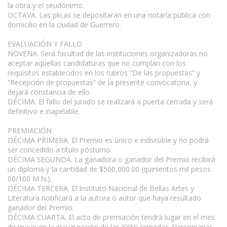
la obra y el seudónimo.
OCTAVA. Las plicas se depositarán en una notaría pública con
domicilio en la ciudad de Guerrero.
EVALUACIÓN Y FALLO
NOVENA. Será facultad de las instituciones organizadoras no
aceptar aquellas candidaturas que no cumplan con los
requisitos establecidos en los rubros “De las propuestas” y
“Recepción de propuestas” de la presente convocatoria, y
dejará constancia de ello.
DÉCIMA. El fallo del Jurado se realizará a puerta cerrada y será
definitivo e inapelable.
PREMIACIÓN
DÉCIMA PRIMERA. El Premio es único e indivisible y no podrá
ser concedido a título póstumo.
DÉCIMA SEGUNDA. La ganadora o ganador del Premio recibirá
un diploma y la cantidad de $500,000.00 (quinientos mil pesos
00/100 M.N.).
DÉCIMA TERCERA. El Instituto Nacional de Bellas Artes y
Literatura notificará a la autora o autor que haya resultado
ganador del Premio.
DÉCIMA CUARTA. El acto de premiación tendrá lugar en el mes
de mayo en la inauguración de las XXXII Jornadas Alarconianas,