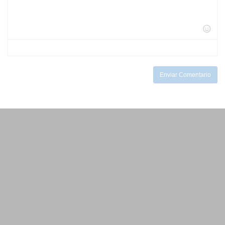
-
-
-
-
-
-
-
-
-
-
-
-
-
-
-
-
-
-
Enviar Comentario