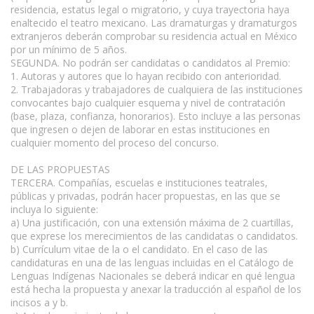
residencia, estatus legal o migratorio, y cuya trayectoria haya
enaltecido el teatro mexicano. Las dramaturgas y dramaturgos
extranjeros deberán comprobar su residencia actual en México
por un mínimo de 5 años.
SEGUNDA. No podrán ser candidatas o candidatos al Premio:
1. Autoras y autores que lo hayan recibido con anterioridad.
2. Trabajadoras y trabajadores de cualquiera de las instituciones
convocantes bajo cualquier esquema y nivel de contratación
(base, plaza, confianza, honorarios). Esto incluye a las personas
que ingresen o dejen de laborar en estas instituciones en
cualquier momento del proceso del concurso.
DE LAS PROPUESTAS
TERCERA. Compañías, escuelas e instituciones teatrales,
públicas y privadas, podrán hacer propuestas, en las que se
incluya lo siguiente:
a) Una justificación, con una extensión máxima de 2 cuartillas,
que exprese los merecimientos de las candidatas o candidatos.
b) Currículum vitae de la o el candidato. En el caso de las
candidaturas en una de las lenguas incluidas en el Catálogo de
Lenguas Indígenas Nacionales se deberá indicar en qué lengua
está hecha la propuesta y anexar la traducción al español de los
incisos a y b.