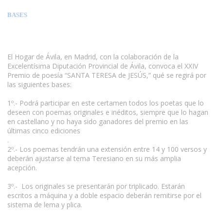
BASES
El Hogar de Ávila, en Madrid, con la colaboración de la
Excelentísima Diputación Provincial de Ávila, convoca el XXIV
Premio de poesía “SANTA TERESA de JESÚS,” qué se regirá por
las siguientes bases:
1º.- Podrá participar en este certamen todos los poetas que lo
deseen con poemas originales e inéditos, siempre que lo hagan
en castellano y no haya sido ganadores del premio en las
últimas cinco ediciones
.
2º.- Los poemas tendrán una extensión entre 14 y 100 versos y
deberán ajustarse al tema Teresiano en su más amplia
acepción.
3º.- Los originales se presentarán por triplicado. Estarán
escritos a máquina y a doble espacio deberán remitirse por el
sistema de lema y plica.