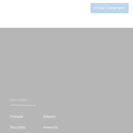
Enviar Comentario
Secciones
Portada
Empleo
Recursos
Asesoría