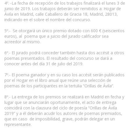
4º. -La fecha de recepción de los trabajos finalizará el lunes 3 de
junio de 2019. Los trabajos deberán ser remitidos a: Hogar de
Ávila en Madrid, calle Caballero de Gracia 18, Madrid, 28013,
indicando en el sobre el nombre del concurso.
5º.- Se otorgará un único premio dotado con 600 € (seiscientos
euros), al poema que a juicio del jurado calificador sea
acreedor al mismo.
6º.- El jurado podrá conceder también hasta dos accésit a otros
poemas presentados. El resultado del concurso se dará a
conocer antes del día 31 de julio del 2019.
7º.- El poema ganador y en su caso los accésit serán publicados
por el Hogar en el libro anual que reúne una selección de
poemas de los participantes en la tertulia “Orillas de Ávila”.
8º.- La entrega de los premios se realizará en Madrid en fecha y
lugar que se anunciarán oportunamente, el acto de entrega
coincidirá con la clausura del ciclo de poesía “Orillas de Ávila
2019” y a él deberán acudir los autores de poemas premiados,
que en caso de imposibilidad, grave, podrán delegar en un
representante.