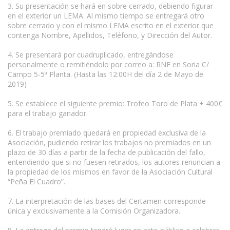
3. Su presentación se hará en sobre cerrado, debiendo figurar
en el exterior un LEMA. Al mismo tiempo se entregará otro
sobre cerrado y con el mismo LEMA escrito en el exterior que
contenga Nombre, Apellidos, Teléfono, y Dirección del Autor.
4. Se presentará por cuadruplicado, entregándose
personalmente o remitiéndolo por correo a: RNE en Soria C/
Campo 5-5ª Planta. (Hasta las 12:00H del día 2 de Mayo de
2019)
5. Se establece el siguiente premio: Trofeo Toro de Plata + 400€
para el trabajo ganador.
6. El trabajo premiado quedará en propiedad exclusiva de la
Asociación, pudiendo retirar los trabajos no premiados en un
plazo de 30 días a partir de la fecha de publicación del fallo,
entendiendo que si no fuesen retirados, los autores renuncian a
la propiedad de los mismos en favor de la Asociación Cultural
“Peña El Cuadro”.
7. La interpretación de las bases del Certamen corresponde
única y exclusivamente a la Comisión Organizadora.