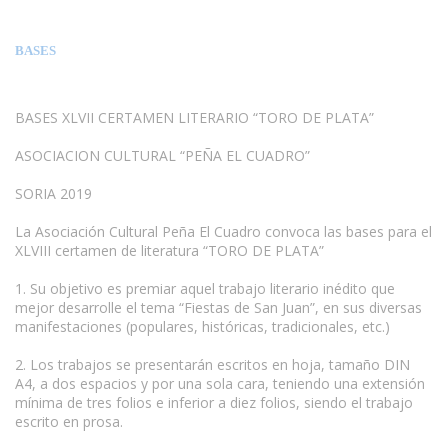
BASES
BASES XLVII CERTAMEN LITERARIO “TORO DE PLATA”
ASOCIACION CULTURAL “PEÑA EL CUADRO”
SORIA 2019
La Asociación Cultural Peña El Cuadro convoca las bases para el
XLVIII certamen de literatura “TORO DE PLATA”
1. Su objetivo es premiar aquel trabajo literario inédito que
mejor desarrolle el tema “Fiestas de San Juan”, en sus diversas
manifestaciones (populares, históricas, tradicionales, etc.)
2. Los trabajos se presentarán escritos en hoja, tamaño DIN
A4, a dos espacios y por una sola cara, teniendo una extensión
mínima de tres folios e inferior a diez folios, siendo el trabajo
escrito en prosa.