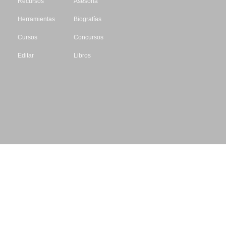
Recursos
Asesoría
Herramientas
Biografías
Cursos
Concursos
Editar
Libros
Datos de contacto
Escritores.org
CIF: B61195087