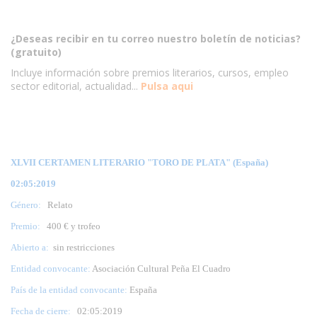
¿Deseas recibir en tu correo nuestro boletín de noticias?
(gratuito)
Incluye información sobre premios literarios, cursos, empleo
sector editorial, actualidad...
Pulsa aqui
XLVII CERTAMEN LITERARIO "TORO DE PLATA" (España)
02:05:2019
Género:
Relato
Premio:
400 € y trofeo
Abierto a:
sin restricciones
Entidad convocante:
Asociación Cultural Peña El Cuadro
País de la entidad convocante:
España
Fecha de cierre:
02
:05:2019