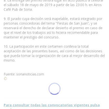
8. La entrega del premio tendrá lugar en acto público a celebrar
el sábado 18 de mayo de 2019 a partir de las 23:00 h. en Airos
Café Pub de Soria.
9. El jurado cuya decisión será inapelable, estará integrado por
personas conocedoras del tema “Fiestas de San Juan”, y se
reservará el derecho de declarar desierto el premio en caso de
que el nivel de los trabajos así lo hiciera recomendable para
mantener el prestigio del concurso.
10. La participación en este certamen conlleva la total
aceptación de las presentes bases, así como de las decisiones
que pueda tomar la organización de cara al mejor desarrollo del
mismo.
Fuente: sorianoticias.com
©
Condiciones para la reproducción de contenidos de esta
página.
Para consultar todas las convocatorias vigentes pulsa