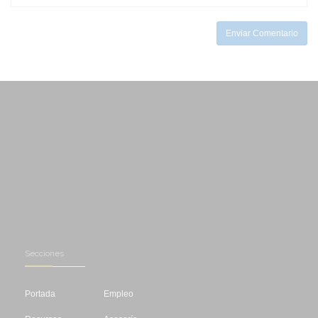
-
Enviar Comentario
Secciones
Portada
Empleo