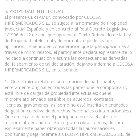
5. PROPIEDAD INTELECTUAL
El presente CERTAMEN convocado por CECOSA
HIPERMERCADOS S.L., se sujeta a la normativa de Propiedad
Intelectual Española y en concreto al Real Decreto Legislativo
1/1996 de 12 de abril que aprueba el Texto Refundido de la Ley
de Propiedad Intelectual y de normativa que le sea de
aplicación. Teniendo en consideración que la participación es a
través de microrrelatos, el participante declara expresamente lo
indicado a continuación y asume las consecuencias derivadas
del falseamiento de tal declaración, dejando indemne a CECOSA
HIPERMERCADOS S.L., en tal sentido:
1.- Que el microrrelato es una creación del participante,
enteramente original en todas las partes que la compongan y
está libre de cargas de propiedad intelectuales; que el
microrrelato enviado está libre de acuerdos, contratos,
licencias, gravámenes, así como no está inscrita en entidades
de gestión colectiva de derechos (nacionales o internacionales).
Que en el caso de que el participante no sea el autor de
microrrelato enviado o se incorporen obras ajenas, declara
expresamente haber obtenido todas las autorizaciones
oportunas y deja indemne a CECOSA HIPERMERCADOS S.L. de