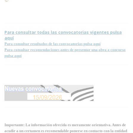
Condiciones para la reproducción de contenidos de esta
página.
Para consultar todas las convocatorias vigentes pulsa
aquí
Para consultar resultados de las convocatorias pulsa aquí
Para consultar recomendaciones antes de presentar una obra a concurso
pulsa aquí
Importante: La información ofrecida es meramente orientativa. Antes de
acudir a un certamen es recomendable ponerse en contacto con la entidad