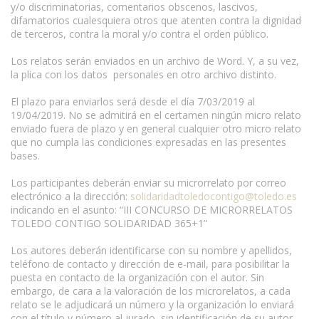
y/o discriminatorias, comentarios obscenos, lascivos,
difamatorios cualesquiera otros que atenten contra la dignidad
de terceros, contra la moral y/o contra el orden público.
Los relatos serán enviados en un archivo de Word. Y, a su vez,
la plica con los datos personales en otro archivo distinto.
El plazo para enviarlos será desde el día 7/03/2019 al
19/04/2019. No se admitirá en el certamen ningún micro relato
enviado fuera de plazo y en general cualquier otro micro relato
que no cumpla las condiciones expresadas en las presentes
bases.
Los participantes deberán enviar su microrrelato por correo
electrónico a la dirección:
solidaridadtoledocontigo@toledo.es
indicando en el asunto: “III CONCURSO DE MICRORRELATOS
TOLEDO CONTIGO SOLIDARIDAD 365+1”
Los autores deberán identificarse con su nombre y apellidos,
teléfono de contacto y dirección de e-mail, para posibilitar la
puesta en contacto de la organización con el autor. Sin
embargo, de cara a la valoración de los microrelatos, a cada
relato se le adjudicará un número y la organización lo enviará
con el título y número al jurado, sin identificación de su autor.