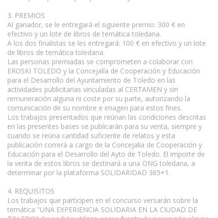
3. PREMIOS
Al ganador, se le entregará el siguiente premio: 300 € en
efectivo y un lote de libros de temática toledana.
A los dos finalistas se les entregará: 100 € en efectivo y un lote
de libros de temática toledana.
Las personas premiadas se comprometen a colaborar con
EROSKI TOLEDO y la Concejalía de Cooperación y Educación
para el Desarrollo del Ayuntamiento de Toledo en las
actividades publicitarias vinculadas al CERTAMEN y sin
remuneración alguna ni coste por su parte, autorizando la
comunicación de su nombre e imagen para estos fines.
Los trabajos presentados que reúnan las condiciones descritas
en las presentes bases se publicarán para su venta, siempre y
cuando se reúna cantidad suficiente de relatos y esta
publicación correrá a cargo de la Concejalía de Cooperación y
Educación para el Desarrollo del Ayto de Toledo. El importe de
la venta de estos libros se destinará a una ONG toledana, a
determinar por la plataforma SOLIDARIDAD 365+1.
4. REQUISITOS
Los trabajos que participen en el concurso versarán sobre la
temática "UNA EXPERIENCIA SOLIDARIA EN LA CIUDAD DE