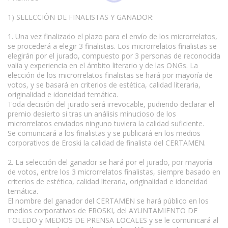
1) SELECCIÓN DE FINALISTAS Y GANADOR:
1. Una vez finalizado el plazo para el envío de los microrrelatos,
se procederá a elegir 3 finalistas. Los microrrelatos finalistas se
elegirán por el jurado, compuesto por 3 personas de reconocida
valía y experiencia en el ámbito literario y de las ONGs. La
elección de los microrrelatos finalistas se hará por mayoría de
votos, y se basará en criterios de estética, calidad literaria,
originalidad e idoneidad temática.
Toda decisión del jurado será irrevocable, pudiendo declarar el
premio desierto si tras un análisis minucioso de los
microrrelatos enviados ninguno tuviera la calidad suficiente.
Se comunicará a los finalistas y se publicará en los medios
corporativos de Eroski la calidad de finalista del CERTAMEN.
2. La selección del ganador se hará por el jurado, por mayoría
de votos, entre los 3 microrrelatos finalistas, siempre basado en
criterios de estética, calidad literaria, originalidad e idoneidad
temática.
El nombre del ganador del CERTAMEN se hará público en los
medios corporativos de EROSKI, del AYUNTAMIENTO DE
TOLEDO y MEDIOS DE PRENSA LOCALES y se le comunicará al