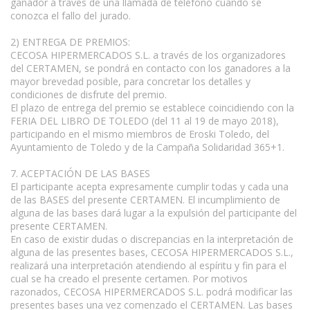
ganador a través de una llamada de teléfono cuando se
conozca el fallo del jurado.
2) ENTREGA DE PREMIOS:
CECOSA HIPERMERCADOS S.L. a través de los organizadores
del CERTAMEN, se pondrá en contacto con los ganadores a la
mayor brevedad posible, para concretar los detalles y
condiciones de disfrute del premio.
El plazo de entrega del premio se establece coincidiendo con la
FERIA DEL LIBRO DE TOLEDO (del 11 al 19 de mayo 2018),
participando en el mismo miembros de Eroski Toledo, del
Ayuntamiento de Toledo y de la Campaña Solidaridad 365+1.
7. ACEPTACIÓN DE LAS BASES
El participante acepta expresamente cumplir todas y cada una
de las BASES del presente CERTAMEN. El incumplimiento de
alguna de las bases dará lugar a la expulsión del participante del
presente CERTAMEN.
En caso de existir dudas o discrepancias en la interpretación de
alguna de las presentes bases, CECOSA HIPERMERCADOS S.L.,
realizará una interpretación atendiendo al espíritu y fin para el
cual se ha creado el presente certamen. Por motivos
razonados, CECOSA HIPERMERCADOS S.L. podrá modificar las
presentes bases una vez comenzado el CERTAMEN. Las bases