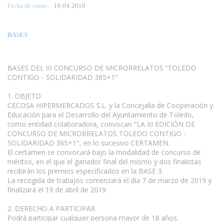
Fecha de cierre:
19
:04:2019
BASES
BASES DEL III CONCURSO DE MICRORRELATOS “TOLEDO
CONTIGO - SOLIDARIDAD 365+1”
1. OBJETO
CECOSA HIPERMERCADOS S.L. y la Concejalía de Cooperación y
Educación para el Desarrollo del Ayuntamiento de Toledo,
como entidad colaboradora, convocan "LA III EDICIÓN DE
CONCURSO DE MICRORRELATOS TOLEDO CONTIGO -
SOLIDARIDAD 365+1", en lo sucesivo CERTAMEN.
El certamen se convocará bajo la modalidad de concurso de
méritos, en el que el ganador final del mismo y dos finalistas
recibirán los premios especificados en la BASE 3.
La recogida de trabajos comenzará el día 7 de marzo de 2019 y
finalizará el 19 de abril de 2019
2. DERECHO A PARTICIPAR
Podrá participar cualquier persona mayor de 18 años.