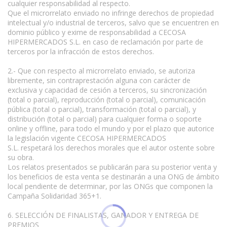
cualquier responsabilidad al respecto.
Que el microrrelato enviado no infringe derechos de propiedad
intelectual y/o industrial de terceros, salvo que se encuentren en
dominio público y exime de responsabilidad a CECOSA
HIPERMERCADOS S.L. en caso de reclamación por parte de
terceros por la infracción de estos derechos.
2.- Que con respecto al microrrelato enviado, se autoriza
libremente, sin contraprestación alguna con carácter de
exclusiva y capacidad de cesión a terceros, su sincronización
(total o parcial), reproducción (total o parcial), comunicación
pública (total o parcial), transformación (total o parcial), y
distribución (total o parcial) para cualquier forma o soporte
online y offline, para todo el mundo y por el plazo que autorice
la legislación vigente CECOSA HIPERMERCADOS
S.L. respetará los derechos morales que el autor ostente sobre
su obra.
Los relatos presentados se publicarán para su posterior venta y
los beneficios de esta venta se destinarán a una ONG de ámbito
local pendiente de determinar, por las ONGs que componen la
Campaña Solidaridad 365+1.
6. SELECCIÓN DE FINALISTAS, GANADOR Y ENTREGA DE
PREMIOS