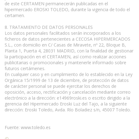
de este CERTAMEN permanecerán publicadas en el
hipermercado EROSKI TOLEDO, durante la vigencia de todo el
certamen.
8. TRATAMIENTO DE DATOS PERSONALES
Los datos personales facilitados serán incorporados a los
ficheros de datos pertenecientes a CECOSA HIPERMERCADOS
S.L., con domicilio en C/ Casas de Miravete, nº 22, Bloque B,
Planta 1, Puerta 4, 28031 MADRID, con la finalidad de gestionar
la participación en el CERTAMEN, así como realizar acciones
publicitarias o promocionales y mantenerle informado sobre
futuros certámenes.
En cualquier caso y en cumplimiento de lo establecido en la Ley
Orgánica 15/1999 de 13 de diciembre, de protección de datos
de carácter personal se puede ejercitar los derechos de
oposición, acceso, rectificación y cancelación mediante correo
electrónico a la dirección: e14969roski.es o escrito dirigido a la
gerencia del Hipermercado Eroski Luz del Tajo, a la siguiente
dirección: Eroski Toledo, Avda. Río Boladiez s/n, 45007 Toledo.
Fuente: www.toledo.es
©