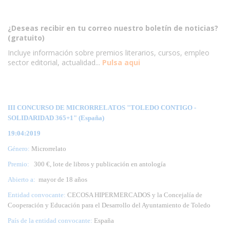
¿Deseas recibir en tu correo nuestro boletín de noticias?
(gratuito)
Incluye información sobre premios literarios, cursos, empleo
sector editorial, actualidad...
Pulsa aqui
III CONCURSO DE MICRORRELATOS "TOLEDO CONTIGO -
SOLIDARIDAD 365+1" (España)
19:04:2019
Género:
Microrrelato
Premio:
300 €, lote de libros y publicación en antología
Abierto a:
mayor de 18 años
Entidad convocante:
CECOSA HIPERMERCADOS y la Concejalía de
Cooperación y Educación para el Desarrollo del Ayuntamiento de Toledo
País de la entidad convocante:
España