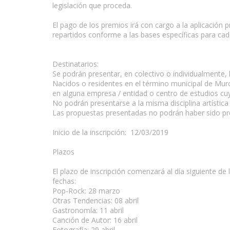
legislación que proceda.
El pago de los premios irá con cargo a la aplicación
repartidos conforme a las bases específicas para cada
Destinatarios:
Se podrán presentar, en colectivo o individualmente, 
Nacidos o residentes en el término municipal de Murc
en alguna empresa / entidad o centro de estudios cuy
No podrán presentarse a la misma disciplina artística
Las propuestas presentadas no podrán haber sido prem
Inicio de la inscripción: 12/03/2019
Plazos
El plazo de inscripción comenzará al día siguiente de 
fechas:
Pop-Rock: 28 marzo
Otras Tendencias: 08 abril
Gastronomía: 11 abril
Canción de Autor: 16 abril
Fotografía: 29 abril