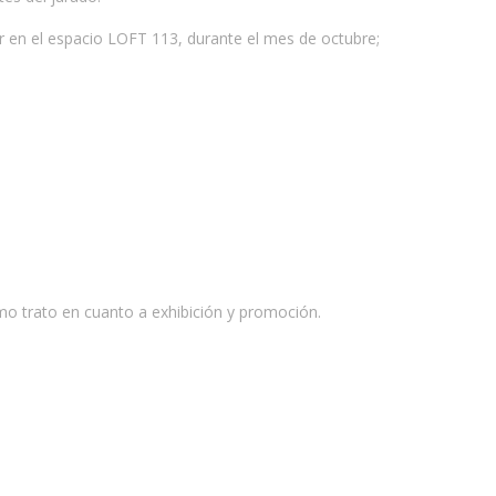
ar en el espacio LOFT 113, durante el mes de octubre;
mo trato en cuanto a exhibición y promoción.