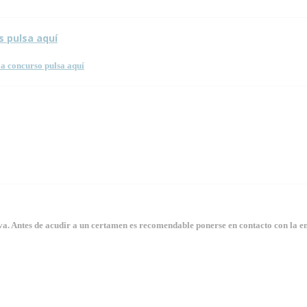
s pulsa aquí
a concurso pulsa aquí
. Antes de acudir a un certamen es recomendable ponerse en contacto con la en