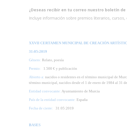
¿Deseas recibir en tu correo nuestro boletín de 
Incluye información sobre premios literarios, cursos, e
XXVII CERTAMEN MUNICIPAL DE CREACIÓN ARTÍSTICA 
31:05:2019
Género:
Relato, poesía
Premio:
1.500 € y publicación
Abierto a:
nacidos o residentes en el término municipal de Murc
término municipal, nacidos desde el 1 de enero de 1984 al 31 d
Entidad convocante:
Ayuntamiento de Murcia
País de la entidad convocante:
España
Fecha de cierre:
31
:05:2019
BASES