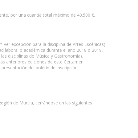
ente, por una cuantía total máximo de 40.500 €,
 Ver excepción para la disciplina de Artes Escénicas)
dad laboral o académica durante el año 2018 o 2019,
las disciplinas de Música y Gastronomía).
 las anteriores ediciones de este Certamen.
resentación del boletín de inscripción.
a Región de Murcia, cerrándose en las siguientes