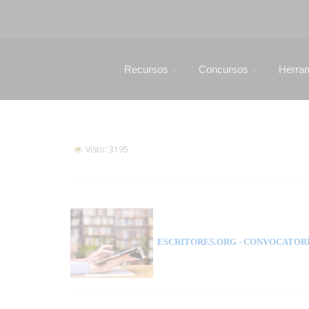
Recursos
Concursos
Herra
Visto: 3195
ESCRITORES.ORG
- CONVOCATORI