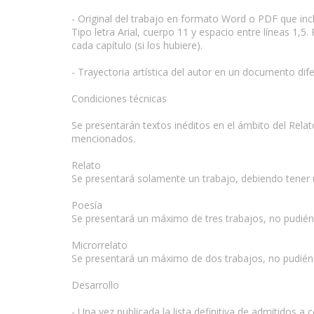
- Original del trabajo en formato Word o PDF que inclu
Tipo letra Arial, cuerpo 11 y espacio entre líneas 1,
cada capítulo (si los hubiere).
- Trayectoria artística del autor en un documento dife
Condiciones técnicas
Se presentarán textos inéditos en el ámbito del Relat
mencionados.
Relato
Se presentará solamente un trabajo, debiendo tener 
Poesía
Se presentará un máximo de tres trabajos, no pudié
Microrrelato
Se presentará un máximo de dos trabajos, no pudién
Desarrollo
- Una vez publicada la lista definitiva de admitidos 