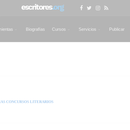
mientas
Biografías
Cursos
Servicios
Publicar
AS CONCURSOS LITERARIOS