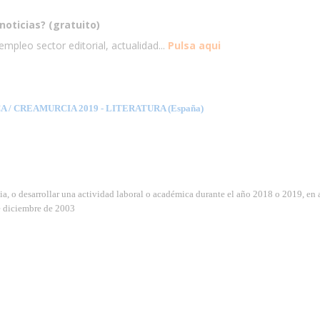
noticias? (gratuito)
mpleo sector editorial, actualidad...
Pulsa aqui
/ CREAMURCIA 2019 - LITERATURA (España)
ia, o desarrollar una actividad laboral o académica durante el año 2018 o 2019, en
e diciembre de 2003