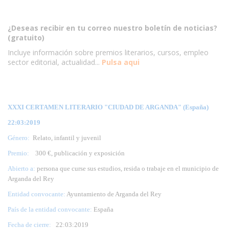
¿Deseas recibir en tu correo nuestro boletín de noticias?
(gratuito)
Incluye información sobre premios literarios, cursos, empleo
sector editorial, actualidad...
Pulsa aqui
XXXI CERTAMEN LITERARIO "CIUDAD DE ARGANDA" (España)
22:03:2019
Género:
Relato, infantil y juvenil
Premio:
300 €, publicación y exposición
Abierto a:
persona que curse sus estudios, resida o trabaje en el municipio de
Arganda del Rey
Entidad convocante:
Ayuntamiento de Arganda del Rey
País de la entidad convocante:
España
Fecha de cierre:
22
:03:2019