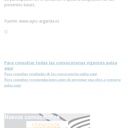
presentes bases.
Fuente: www.ayto-arganda.es
©
Condiciones para la reproducción de contenidos de esta
página.
Para consultar todas las convocatorias vigentes pulsa
aquí
Para consultar resultados de las convocatorias pulsa aquí
Para consultar recomendaciones antes de presentar una obra a concurso
pulsa aquí