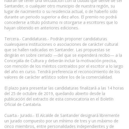
habrán de tener una vinculación con la ciudad que derive de ser
Santander, o cualquier otro municipio de nuestra región, su
lugar de nacimiento o su residencia actual, o de haberlo sido
durante un periodo superior a diez años. El premio no podrá
concederse a título póstumo ni otorgarse a escritores que lo
hayan obtenido en anteriores ediciones.
Tercera.- Candidaturas.- Podrán proponer candidaturas
cualesquiera instituciones o asociaciones de carácter cultural
que se hallen radicadas en Santander. Las propuestas se
dirigirán en sobre cerrado —del que se expenderá recibo— a la
Concejalía de Cultura y deberán incluir la motivación precisa,
con mención de los méritos contraídos por el escritor a lo largo
del año en curso. Tendrá preferencia el reconocimiento de los
valores de carácter artístico sobre los de la comercialidad.
El plazo para presentar las candidaturas finalizará a las 14 horas
del 25 de octubre de 2019, quedando abierto desde la
publicación del extracto de esta convocatoria en el Boletín
Oficial de Cantabria.
Cuarta.- Jurado.- El Alcalde de Santander designará libremente
un jurado compuesto por un mínimo de tres y un máximo de
cinco miembros, entre personalidades independientes y de