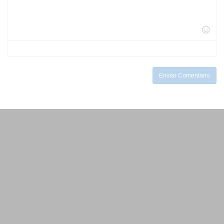
-
-
-
-
-
-
-
-
-
-
-
-
-
-
-
-
-
-
Enviar Comentario