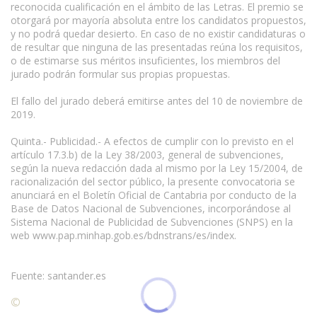
reconocida cualificación en el ámbito de las Letras. El premio se
otorgará por mayoría absoluta entre los candidatos propuestos,
y no podrá quedar desierto. En caso de no existir candidaturas o
de resultar que ninguna de las presentadas reúna los requisitos,
o de estimarse sus méritos insuficientes, los miembros del
jurado podrán formular sus propias propuestas.
www.escritores.org
El fallo del jurado deberá emitirse antes del 10 de noviembre de
2019.
Quinta.- Publicidad.- A efectos de cumplir con lo previsto en el
artículo 17.3.b) de la Ley 38/2003, general de subvenciones,
según la nueva redacción dada al mismo por la Ley 15/2004, de
racionalización del sector público, la presente convocatoria se
anunciará en el Boletín Oficial de Cantabria por conducto de la
Base de Datos Nacional de Subvenciones, incorporándose al
Sistema Nacional de Publicidad de Subvenciones (SNPS) en la
web www.pap.minhap.gob.es/bdnstrans/es/index.
Fuente: santander.es
©
Condiciones para la reproducción de contenidos de esta
página.