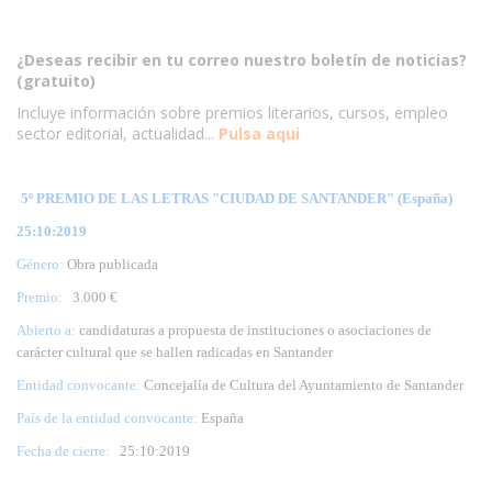
¿Deseas recibir en tu correo nuestro boletín de noticias?
(gratuito)
Incluye información sobre premios literarios, cursos, empleo
sector editorial, actualidad...
Pulsa aqui
5º PREMIO DE LAS LETRAS "CIUDAD DE SANTANDER" (España)
25:10:2019
Género:
Obra publicada
Premio:
3.000 €
Abierto a:
candidaturas a propuesta de instituciones o asociaciones de
carácter cultural que se hallen radicadas en Santander
Entidad convocante:
Concejalía de Cultura del Ayuntamiento de Santander
País de la entidad convocante:
España
Fecha de cierre:
25
:10:2019