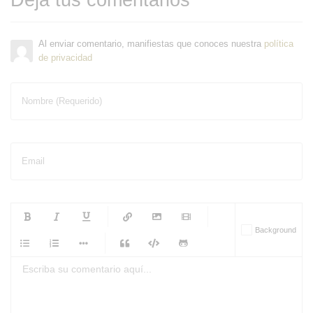
Al enviar comentario, manifiestas que conoces nuestra
política
de privacidad
Nombre (Requerido)
Email
-
-
-
-
Background
-
-
-
-
-
-
-
-
-
-
-
-
-
-
-
-
-
-
-
-
-
-
-