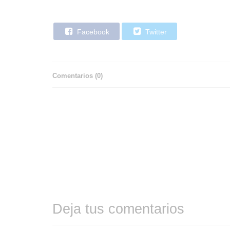
Facebook
Twitter
Comentarios (
0
)
Deja tus comentarios