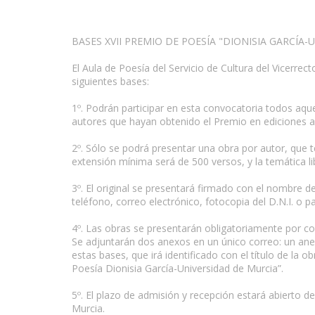
BASES XVII PREMIO DE POESÍA "DIONISIA GARCÍA
El Aula de Poesía del Servicio de Cultura del Vicerre
siguientes bases:
1º. Podrán participar en esta convocatoria todos aque
autores que hayan obtenido el Premio en ediciones a
2º. Sólo se podrá presentar una obra por autor, que 
extensión mínima será de 500 versos, y la temática li
3º. El original se presentará firmado con el nombre 
teléfono, correo electrónico, fotocopia del D.N.I. o 
4º. Las obras se presentarán obligatoriamente por co
Se adjuntarán dos anexos en un único correo: un anexo
estas bases, que irá identificado con el título de la 
Poesía Dionisia García-Universidad de Murcia”.
5º. El plazo de admisión y recepción estará abierto de
Murcia.