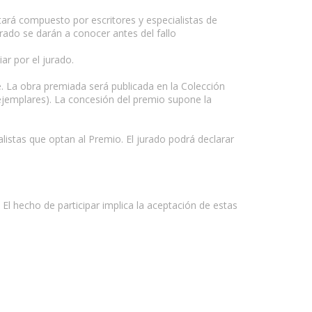
stará compuesto por escritores y especialistas de
rado se darán a conocer antes del fallo
ar por el jurado.
e. La obra premiada será publicada en la Colección
 ejemplares). La concesión del premio supone la
alistas que optan al Premio. El jurado podrá declarar
 El hecho de participar implica la aceptación de estas