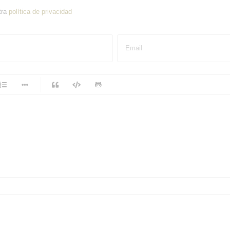
tra
política de privacidad
Email
-
-
-
-
-
-
-
-
-
-
-
-
-
-
-