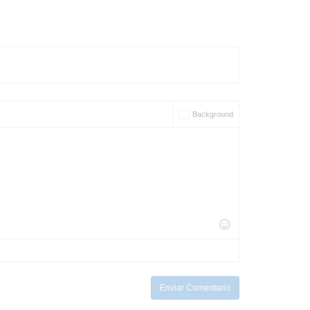
Background
Enviar Comentario