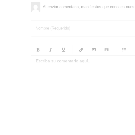
Al enviar comentario, manifiestas que conoces nues
Nombre (Requerido)
-
-
-
-
-
-
-
-
-
-
-
-
-
-
-
-
-
-
-
-
-
-
-
-
-
-
-
-
-
-