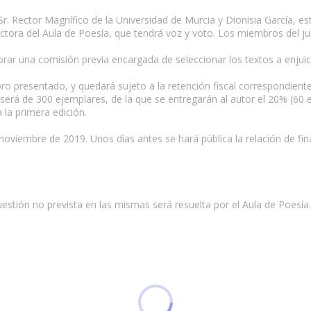
 Sr. Rector Magnífico de la Universidad de Murcia y Dionisia García, e
ectora del Aula de Poesía, que tendrá voz y voto. Los miembros del ju
brar una comisión previa encargada de seleccionar los textos a enjuici
bro presentado, y quedará sujeto a la retención fiscal correspondient
a será de 300 ejemplares, de la que se entregarán al autor el 20% (60
 la primera edición.
 noviembre de 2019. Unos días antes se hará pública la relación de fin
cuestión no prevista en las mismas será resuelta por el Aula de Poesía.