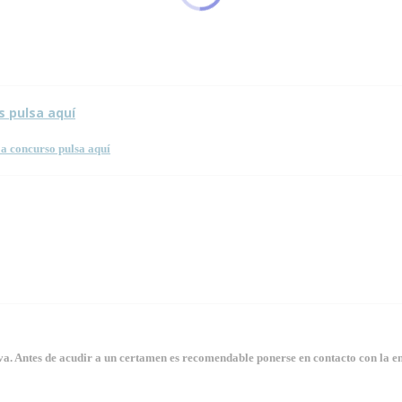
 esta página.
s pulsa aquí
a concurso pulsa aquí
. Antes de acudir a un certamen es recomendable ponerse en contacto con la en