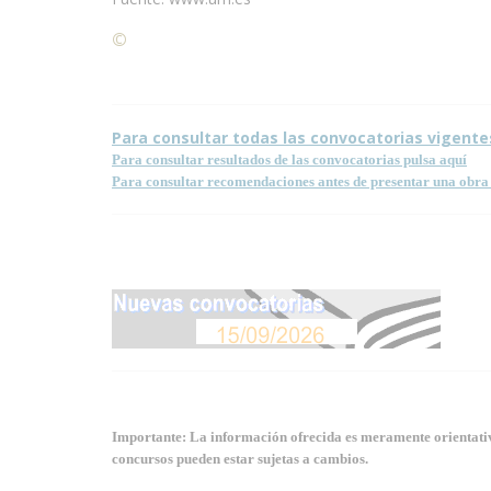
©
Condiciones para la reproducción de contenidos de
Para consultar todas las convocatorias vigente
Para consultar resultados de las convocatorias pulsa aquí
Para consultar recomendaciones antes de presentar una obra 
Importante: La información ofrecida es meramente orientativa
concursos pueden estar sujetas a cambios.