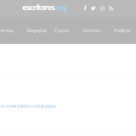
mientas
Biografías
Cursos
Servicios
Publicar
AS CONCURSOS LITERARIOS