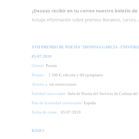
¿Deseas recibir en tu correo nuestro boletín de 
Incluye información sobre premios literarios, cursos, e
XVII PREMIO DE POESÍA "DIONISIA GARCÍA - UNIVERS
05:07:2019
Género:
Poesía
Premio:
1.500 €, edición y 60 ejemplares
Abierto a:
sin restricciones
Entidad convocante:
Aula de Poesía del Servicio de Cultura de
País de la entidad convocante:
España
Fecha de cierre:
05
:07:2019
BASES