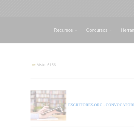
Recursos
Concursos
Herra
Visto: 6166
ESCRITORES.ORG
- CONVOCATORI