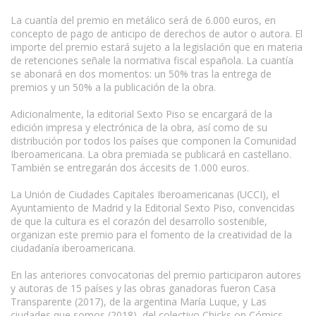
La cuantía del premio en metálico será de 6.000 euros, en
concepto de pago de anticipo de derechos de autor o autora. El
importe del premio estará sujeto a la legislación que en materia
de retenciones señale la normativa fiscal española. La cuantía
se abonará en dos momentos: un 50% tras la entrega de
premios y un 50% a la publicación de la obra.
Adicionalmente, la editorial Sexto Piso se encargará de la
edición impresa y electrónica de la obra, así como de su
distribución por todos los países que componen la Comunidad
Iberoamericana. La obra premiada se publicará en castellano.
También se entregarán dos áccesits de 1.000 euros.
La Unión de Ciudades Capitales Iberoamericanas (UCCI), el
Ayuntamiento de Madrid y la Editorial Sexto Piso, convencidas
de que la cultura es el corazón del desarrollo sostenible,
organizan este premio para el fomento de la creatividad de la
ciudadanía iberoamericana.
En las anteriores convocatorias del premio participaron autores
y autoras de 15 países y las obras ganadoras fueron Casa
Transparente (2017), de la argentina María Luque, y Las
ciudades que somos (2018), del colectivo Chicks on Cómics.