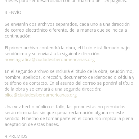
meses para ser desarrollada con un máximo de 128 páginas.
3 ENVÍO
Se enviarán dos archivos separados, cada uno a una dirección
de correo electrónico diferente, de la manera que se indica a
continuación:
El primer archivo contendrá la obra, el título e irá firmado bajo
seudónimo y se enviará a la siguiente dirección:
novelagrafica@ciudadesiberoamericanas.org
En el segundo archivo se incluirá el título de la obra, seudónimo,
nombre, apellidos, dirección, documento de identidad o cédula y
teléfono de contacto. En el asunto del correo se pondrá el título
de la obra y se enviará a una segunda dirección:
plica@ciudadesiberoamericanas.org
Una vez hecho público el fallo, las propuestas no premiadas
serán eliminadas sin que quepa reclamación alguna en este
sentido. El hecho de tomar parte en el concurso implica la plena
aceptación de estas bases.
4 PREMIOS