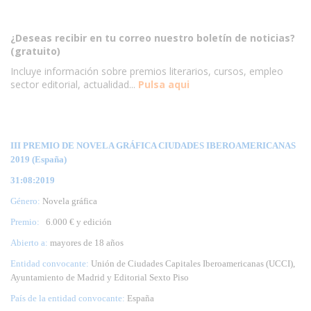
¿Deseas recibir en tu correo nuestro boletín de noticias?
(gratuito)
Incluye información sobre premios literarios, cursos, empleo
sector editorial, actualidad...
Pulsa aqui
III PREMIO DE NOVELA GRÁFICA CIUDADES IBEROAMERICANAS
2019 (España)
31:08:2019
Género:
Novela gráfica
Premio:
6.000 € y edición
Abierto a:
mayores de 18 años
Entidad convocante:
Unión de Ciudades Capitales Iberoamericanas (UCCI),
Ayuntamiento de Madrid y Editorial Sexto Piso
País de la entidad convocante:
España