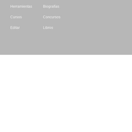
Herramientas
Biografías
Cursos
Concursos
Editar
Libros
Datos de contacto