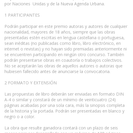
por Naciones Unidas y de la Nueva Agenda Urbana.
1 PARTICIPANTES
Podrán participar en este premio autoras y autores de cualquier
nacionalidad, mayores de 18 años, siempre que las obras
presentadas estén escritas en lengua castellana o portuguesa,
sean inéditas (no publicadas como libro, libro electrónico, en
internet o revistas) y no hayan sido premiadas anteriormente ni
se encuentren participando en ningún otro concurso. También
podrán presentarse obras en coautoría o trabajos colectivos.
No se aceptarán las obras de aquellos autores o autoras que
hubiesen fallecido antes de anunciarse la convocatoria.
2 FORMATO Y EXTENSIÓN
Las propuestas de libro deberán ser enviadas en formato DIN
A-4 o similar y constará de un mínimo de veinticuatro (24)
páginas acabadas por una sola cara, más la sinopsis completa
de la historia y la portada. Podrán ser presentadas en blanco y
negro o a color.
La obra que resulte ganadora contará con un plazo de seis