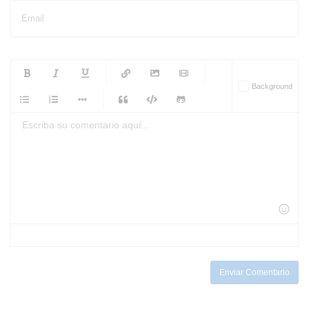
Email
-
-
-
-
Background
-
-
-
-
-
-
-
-
-
-
-
-
-
-
-
-
-
-
-
-
-
-
-
-
-
-
-
-
-
-
-
-
-
-
-
-
-
-
-
-
-
Enviar Comentario