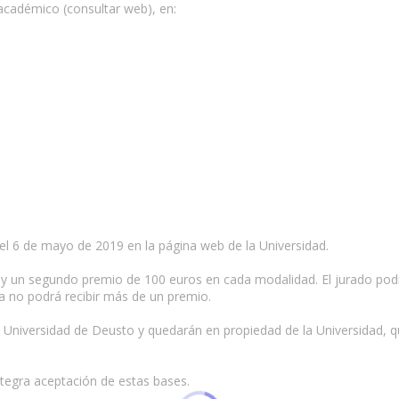
 académico (consultar web), en:
co el 6 de mayo de 2019 en la página web de la Universidad.
y un segundo premio de 100 euros en cada modalidad. El jurado podr
 no podrá recibir más de un premio.
a Universidad de Deusto y quedarán en propiedad de la Universidad, q
ntegra aceptación de estas bases.