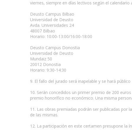
viernes, siempre en días lectivos según el calendario
Deusto Campus Bilbao
Universidad de Deusto
Avda. Universidades 24
48007 Bilbao
Horario: 10:00-13:00/16:00-18:00
Deusto Campus Donostia
Universidad de Deusto
Mundaiz 50
20012 Donostia
Horario: 9:30-14:30
9. El fallo del jurado será inapelable y se hará públi
10. Serán concedidos un primer premio de 200 euros 
premio honorífico no económico. Una misma persona
11. Las obras premiadas podrán ser publicadas por l
de las mismas.
12. La participación en este certamen presupone la í