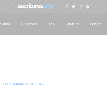
mientas
Biografías
Cursos
Servicios
Publicar
AS CONCURSOS LITERARIOS