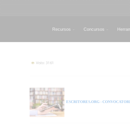
Recursos
Concursos
Herra
Visto: 3161
ESCRITORES.ORG
- CONVOCATORI