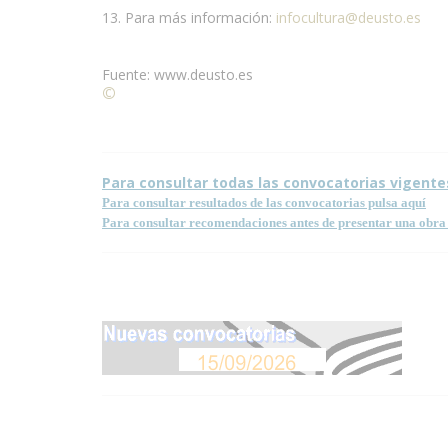
13. Para más información:
infocultura@deusto.es
Fuente: www.deusto.es
©
Condiciones para la reproducción de contenidos de
Para consultar todas las convocatorias vigente
Para consultar resultados de las convocatorias pulsa aquí
Para consultar recomendaciones antes de presentar una obra 