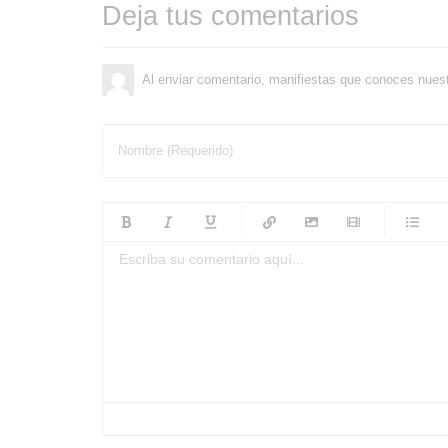
Deja tus comentarios
Al enviar comentario, manifiestas que conoces nues
Nombre (Requerido)
-
-
-
-
-
-
-
-
-
-
-
-
-
-
-
-
-
-
-
-
-
-
-
-
-
-
-
-
-
-