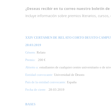
¿Deseas recibir en tu correo nuestro boletín de 
Incluye información sobre premios literarios, cursos, e
XXIV CERTAMEN DE RELATO CORTO DEUSTO CAMPUS 
28:03:2019
Género:
Relato
Premio:
200 €
Abierto a:
estudiantes de cualquier centro universitario o de ni
Entidad convocante:
Universidad de Deusto
País de la entidad convocante:
España
Fecha de cierre:
28
:03:2019
BASES