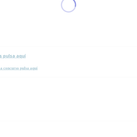
 esta página.
s pulsa aquí
a concurso pulsa aquí