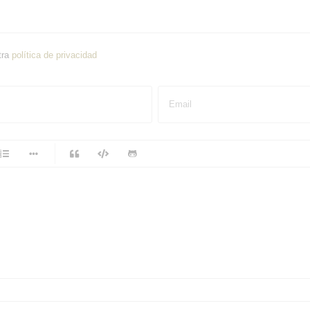
tra
política de privacidad
Email
-
-
-
-
-
-
-
-
-
-
-
-
-
-
-