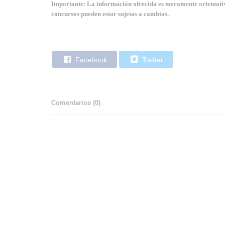
Importante: La información ofrecida es meramente orientativa
concursos pueden estar sujetas a cambios.
Facebook
Twitter
Comentarios (
0
)