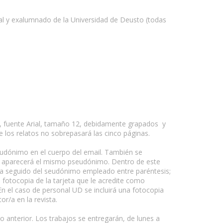
sonal y exalumnado de la Universidad de Deusto (todas
A4, fuente Arial, tamaño 12, debidamente grapados y
e los relatos no sobrepasará las cinco páginas.
seudónimo en el cuerpo del email. También se
que aparecerá el mismo pseudónimo. Dentro de este
/a seguido del seudónimo empleado entre paréntesis;
a fotocopia de la tarjeta que le acredite como
n el caso de personal UD se incluirá una fotocopia
or/a en la revista.
o anterior. Los trabajos se entregarán, de lunes a