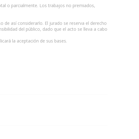
otal o parcialmente. Los trabajos no premiados,
so de así considerarlo. El jurado se reserva el derecho
sibilidad del público, dado que el acto se lleva a cabo
icará la aceptación de sus bases.