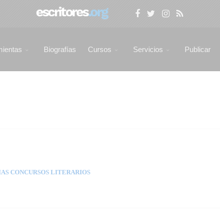
mientas
Biografías
Cursos
Servicios
Publicar
AS CONCURSOS LITERARIOS