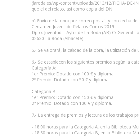
(laroda.es/wp-content/uploads/2013/12/FICHA-DE-I
que el del relato, así como copia del DNI.
b) Envío de la obra por correo postal, y con fecha de
Certamen Juvenil de Relatos Cortos 2019
Dpto. Juventud – Ayto. de La Roda (AB) C/ General L
02630 La Roda (Albacete)
5.- Se valorará, la calidad de la obra, la utilización d
6.- Se establecen los siguientes premios según la cat
Categoría A:
1er Premio: Dotado con 100 € y diploma.
2º Premio: Dotado con 50 € y diploma.
Categoría B:
1er Premio: Dotado con 150 € y diploma.
2º Premio: Dotado con 100 € y diploma.
7.- La entrega de premios y lectura de los trabajos p
- 18:00 horas para la Categoría A, en la Biblioteca Mu
- 18:30 horas para la Categoría B, en la Biblioteca Mun