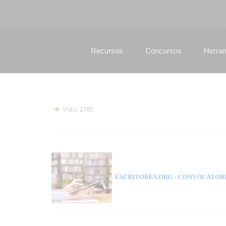
Recursos
Concursos
Herra
Visto: 2785
ESCRITORES.ORG
- CONVOCATORI