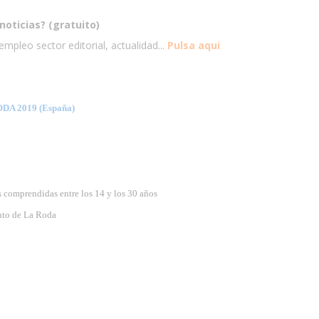
noticias? (gratuito)
mpleo sector editorial, actualidad...
Pulsa aqui
A 2019 (España)
 comprendidas entre los 14 y los 30 años
nto de La Roda