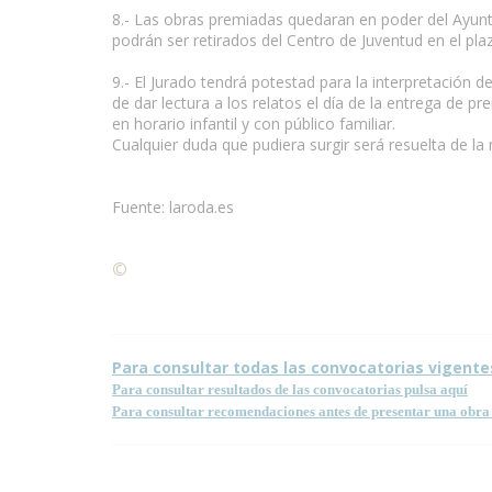
8.- Las obras premiadas quedaran en poder del Ayunta
podrán ser retirados del Centro de Juventud en el plaz
9.- El Jurado tendrá potestad para la interpretación d
de dar lectura a los relatos el día de la entrega de p
en horario infantil y con público familiar.
Cualquier duda que pudiera surgir será resuelta de l
Fuente: laroda.es
©
Condiciones para la reproducción de contenidos de
Para consultar todas las convocatorias vigente
Para consultar resultados de las convocatorias pulsa aquí
Para consultar recomendaciones antes de presentar una obra 