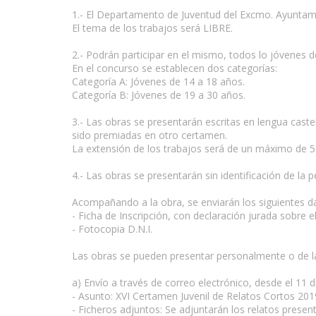
1.- El Departamento de Juventud del Excmo. Ayuntami
El tema de los trabajos será LIBRE.
2.- Podrán participar en el mismo, todos lo jóvenes 
En el concurso se establecen dos categorías:
Categoría A: Jóvenes de 14 a 18 años.
Categoría B: Jóvenes de 19 a 30 años.
3.- Las obras se presentarán escritas en lengua caste
sido premiadas en otro certamen.
La extensión de los trabajos será de un máximo de 5 fo
www.escritores.org
4.- Las obras se presentarán sin identificación de la 
Acompañando a la obra, se enviarán los siguientes d
- Ficha de Inscripción, con declaración jurada sobre e
- Fotocopia D.N.I.
Las obras se pueden presentar personalmente o de l
a) Envío a través de correo electrónico, desde el 11 
- Asunto: XVI Certamen Juvenil de Relatos Cortos 201
- Ficheros adjuntos: Se adjuntarán los relatos presen