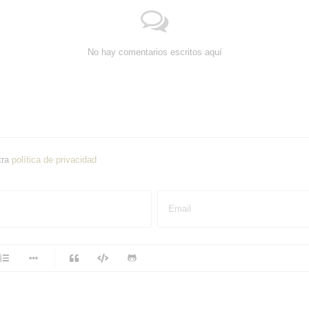
No hay comentarios escritos aquí
tra
política de privacidad
Email
-
-
-
-
-
-