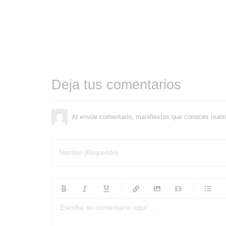
Deja tus comentarios
Al enviar comentario, manifiestas que conoces nues
Nombre (Requerido)
-
-
-
-
-
-
-
-
-
-
-
-