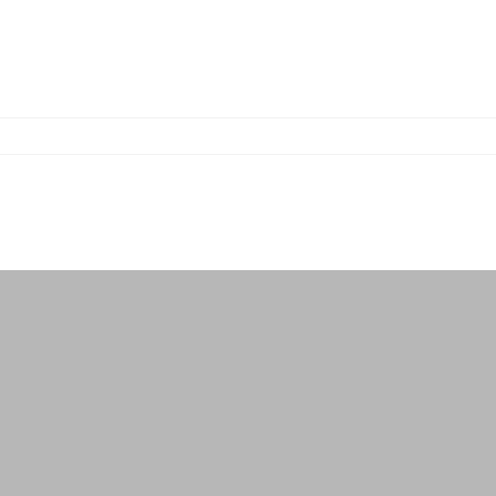
-
-
-
-
-
-
-
-
-