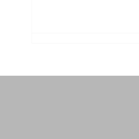
-
-
-
-
-
-
-
-
-
-
-
-
-
-
-
-
-
-