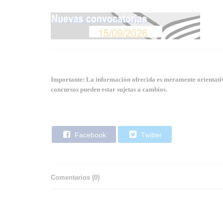
Importante: La información ofrecida es meramente orientativa
concursos pueden estar sujetas a cambios.
Facebook
Twitter
Comentarios (
0
)