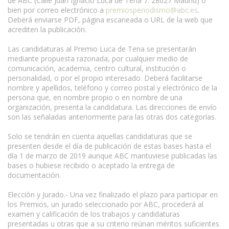
de ABC (Calle Juan Ignacio Luca de Tena 7. 28027 Madrid) o
bien por correo electrónico a
premiosperiodismo@abc.es
.
Deberá enviarse PDF, página escaneada o URL de la web que
acrediten la publicación.
Las candidaturas al Premio Luca de Tena se presentarán
mediante propuesta razonada, por cualquier medio de
comunicación, academia, centro cultural, institución o
personalidad, o por el propio interesado. Deberá facilitarse
nombre y apellidos, teléfono y correo postal y electrónico de la
persona que, en nombre propio o en nombre de una
organización, presenta la candidatura. Las direcciones de envío
son las señaladas anteriormente para las otras dos categorías.
Solo se tendrán en cuenta aquellas candidaturas que se
presenten desde el día de publicación de estas bases hasta el
día 1 de marzo de 2019 aunque ABC mantuviese publicadas las
bases o hubiese recibido o aceptado la entrega de
documentación.
Elección y Jurado.- Una vez finalizado el plazo para participar en
los Premios, un jurado seleccionado por ABC, procederá al
examen y calificación de los trabajos y candidaturas
presentadas u otras que a su criterio reúnan méritos suficientes