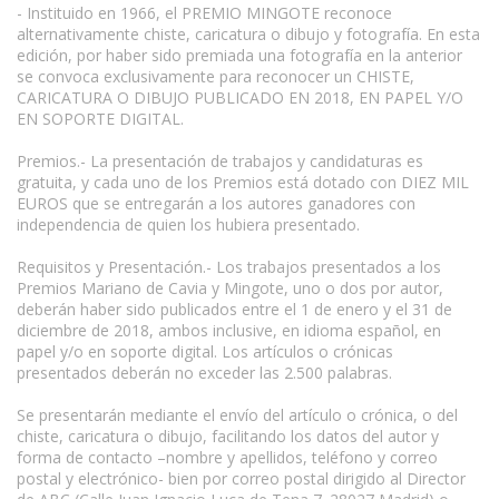
- Instituido en 1966, el PREMIO MINGOTE reconoce
alternativamente chiste, caricatura o dibujo y fotografía. En esta
edición, por haber sido premiada una fotografía en la anterior
se convoca exclusivamente para reconocer un CHISTE,
CARICATURA O DIBUJO PUBLICADO EN 2018, EN PAPEL Y/O
EN SOPORTE DIGITAL.
Premios.- La presentación de trabajos y candidaturas es
gratuita, y cada uno de los Premios está dotado con DIEZ MIL
EUROS que se entregarán a los autores ganadores con
independencia de quien los hubiera presentado.
Requisitos y Presentación.- Los trabajos presentados a los
Premios Mariano de Cavia y Mingote, uno o dos por autor,
deberán haber sido publicados entre el 1 de enero y el 31 de
diciembre de 2018, ambos inclusive, en idioma español, en
papel y/o en soporte digital. Los artículos o crónicas
presentados deberán no exceder las 2.500 palabras.
Se presentarán mediante el envío del artículo o crónica, o del
chiste, caricatura o dibujo, facilitando los datos del autor y
forma de contacto –nombre y apellidos, teléfono y correo
postal y electrónico- bien por correo postal dirigido al Director