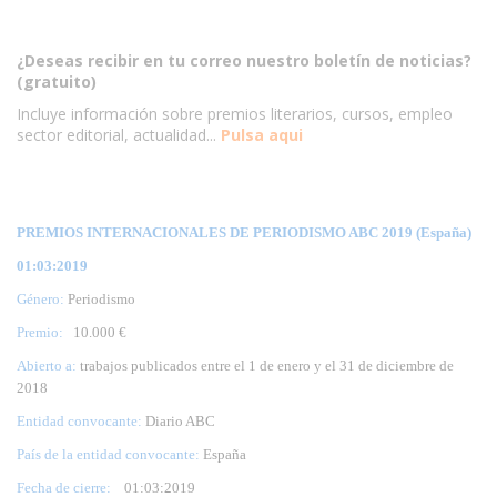
¿Deseas recibir en tu correo nuestro boletín de noticias?
(gratuito)
Incluye información sobre premios literarios, cursos, empleo
sector editorial, actualidad...
Pulsa aqui
PREMIOS INTERNACIONALES DE PERIODISMO ABC 2019 (España)
01:03:2019
Género:
Periodismo
Premio:
10.000 €
Abierto a:
trabajos publicados entre el 1 de enero y el 31 de diciembre de
2018
Entidad convocante:
Diario ABC
País de la entidad convocante:
España
Fecha de cierre:
01
:03:2019