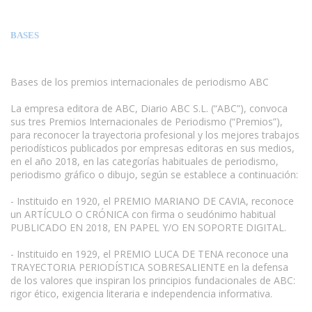
BASES
Bases de los premios internacionales de periodismo ABC
La empresa editora de ABC, Diario ABC S.L. (“ABC”), convoca
sus tres Premios Internacionales de Periodismo (“Premios”),
para reconocer la trayectoria profesional y los mejores trabajos
periodísticos publicados por empresas editoras en sus medios,
en el año 2018, en las categorías habituales de periodismo,
periodismo gráfico o dibujo, según se establece a continuación:
www.escritores.org
- Instituido en 1920, el PREMIO MARIANO DE CAVIA, reconoce
un ARTÍCULO O CRÓNICA con firma o seudónimo habitual
PUBLICADO EN 2018, EN PAPEL Y/O EN SOPORTE DIGITAL.
- Instituido en 1929, el PREMIO LUCA DE TENA reconoce una
TRAYECTORIA PERIODÍSTICA SOBRESALIENTE en la defensa
de los valores que inspiran los principios fundacionales de ABC:
rigor ético, exigencia literaria e independencia informativa.