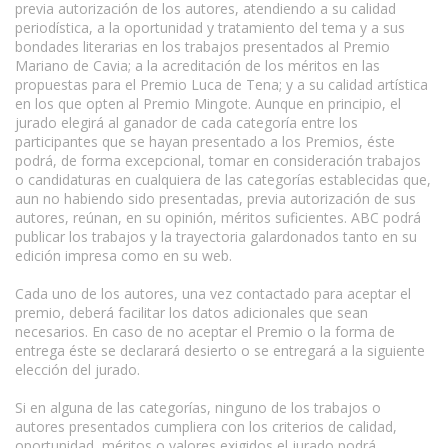
previa autorización de los autores, atendiendo a su calidad
periodística, a la oportunidad y tratamiento del tema y a sus
bondades literarias en los trabajos presentados al Premio
Mariano de Cavia; a la acreditación de los méritos en las
propuestas para el Premio Luca de Tena; y a su calidad artística
en los que opten al Premio Mingote. Aunque en principio, el
jurado elegirá al ganador de cada categoría entre los
participantes que se hayan presentado a los Premios, éste
podrá, de forma excepcional, tomar en consideración trabajos
o candidaturas en cualquiera de las categorías establecidas que,
aun no habiendo sido presentadas, previa autorización de sus
autores, reúnan, en su opinión, méritos suficientes. ABC podrá
publicar los trabajos y la trayectoria galardonados tanto en su
edición impresa como en su web.
Cada uno de los autores, una vez contactado para aceptar el
premio, deberá facilitar los datos adicionales que sean
necesarios. En caso de no aceptar el Premio o la forma de
entrega éste se declarará desierto o se entregará a la siguiente
elección del jurado.
Si en alguna de las categorías, ninguno de los trabajos o
autores presentados cumpliera con los criterios de calidad,
oportunidad, méritos o valores exigidos el jurado podrá