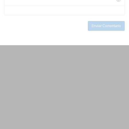
-
-
-
-
-
-
-
-
Enviar Comentario