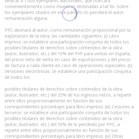
dedicar a 1.000 ejemplares adicionales, que marcará
convenientemente como muestras destinadas a tal fin. Sobre
los ejemplares citados en este párrafo no percibirá el autor
remuneración alguna.
PPC abonará al autor, como remuneración proporcional por la
explotación de la obra, las cantidades siguientes: (i) Libro
impreso: se establece una participación conjunta de todos los
posibles titulares de derechos sobre contenidos de la obra
(autor, ilustrador, etc.) del 10% del PVP para ventas en España,
del precio neto de venta en caso de exportaciones y del precio
de factura a cada cliente en caso de operaciones especiales; (ii)
Versiones electrónicas: se establece una participación conjunta
de todos los
posibles titulares de derechos sobre contenidos de la obra
(autor, ilustrador, etc.) del 25% de los ingresos netos, a repartir
entre ellos proporcionalmente en función de sus
correspondientes porcentajes para libro impreso; (iii) Cesiones a
terceros: se establece una participación conjunta de todos los
posibles titulares de derechos sobre contenidos de la obra
(autor, ilustrador, etc.) del 50% de lo percibido por PPC, a
repartir entre ellos proporcionalmente en función de sus
correspondientes porcentajes para libro impreso; (iv) Otras