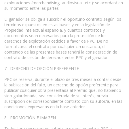
explotaciones (merchandising, audiovisual, etc.): se acordará en
su momento entre las partes.
El ganador se obliga a suscribir el oportuno contrato según los
términos expuestos en estas bases y en la legislación de
Propiedad Intelectual española, y cuantos contratos y
documentos sean necesarios para la protección de los
derechos de explotación cedidos a favor de PPC. De no
formalizarse el contrato por cualquier circunstancia, el
contenido de las presentes bases tendrá la consideración de
contrato de cesión de derechos entre PPC y el ganador.
7.- DERECHO DE OPCIÓN PREFERENTE
PPC se reserva, durante el plazo de tres meses a contar desde
la publicación del fallo, un derecho de opción preferente para
publicar cualquier obra presentada al Premio que, no habiendo
sido galardonada, sea considerada de su interés, previa
suscripción del correspondiente contrato con su autor/a, en las
condiciones expresadas en la base anterior.
8.- PROMOCIÓN E IMAGEN
Todos los concursantes autorizan expresamente a PPC a