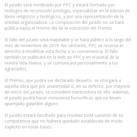
El jurado será nombrado por PPC y estará formado por
teólogos de reconocido prestigio, especialistas en la edición de
libros religiosos y teológicos, y por una representación de la
entidad organizadora. La composición del jurado no se hará
pública hasta el mismo día de la concesión del Premio.
El fallo del jurado será inapelable y se hará público a lo largo del
mes de noviembre de 2019. No obstante, PPC se reserva el
derecho a modificar esta fecha a su conveniencia. El fallo
también se publicará en la web de PPC y en el portal de la
revista Vida Nueva, y se comunicará personalmente a los
agraciados.
El Premio, que podrá ser declarado desierto, se otorgará a
aquella obra que por unanimidad o, en su defecto, por mayoría
de votos del jurado, se considere merecedora de ello. Además,
el jurado podrá hacer menciones honoríficas que no lleven
aparejado galardón alguno.
El jurado estará facultado para resolver toda cuestión de su
competencia que no hubiera quedado establecida de modo
explícito en estas bases.