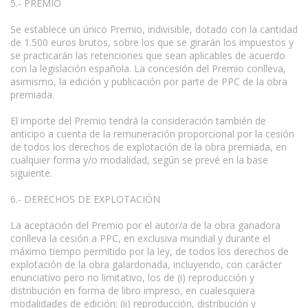
5.- PREMIO
Se establece un único Premio, indivisible, dotado con la cantidad
de 1.500 euros brutos, sobre los que se girarán los impuestos y
se practicarán las retenciones que sean aplicables de acuerdo
con la legislación española. La concesión del Premio conlleva,
asimismo, la edición y publicación por parte de PPC de la obra
premiada.
El importe del Premio tendrá la consideración también de
anticipo a cuenta de la remuneración proporcional por la cesión
de todos los derechos de explotación de la obra premiada, en
cualquier forma y/o modalidad, según se prevé en la base
siguiente.
6.- DERECHOS DE EXPLOTACIÓN
La aceptación del Premio por el autor/a de la obra ganadora
conlleva la cesión a PPC, en exclusiva mundial y durante el
máximo tiempo permitido por la ley, de todos los derechos de
explotación de la obra galardonada, incluyendo, con carácter
enunciativo pero no limitativo, los de (i) reproducción y
distribución en forma de libro impreso, en cualesquiera
modalidades de edición; (ii) reproducción, distribución y