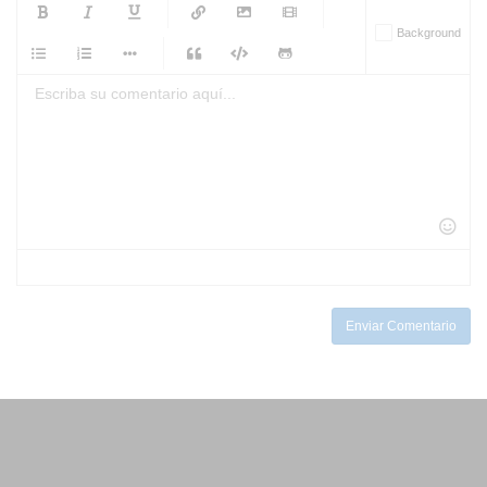
-
-
-
-
Background
-
-
-
-
-
-
-
-
-
-
-
-
-
-
-
-
-
-
-
-
-
-
-
-
-
-
-
-
-
-
-
-
-
-
-
-
-
-
-
-
-
Enviar Comentario