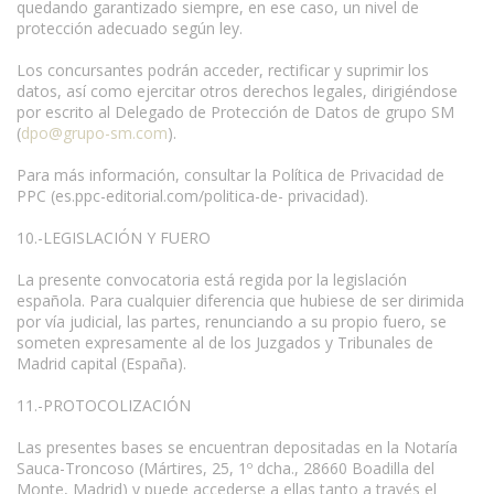
quedando garantizado siempre, en ese caso, un nivel de
protección adecuado según ley.
Los concursantes podrán acceder, rectificar y suprimir los
datos, así como ejercitar otros derechos legales, dirigiéndose
por escrito al Delegado de Protección de Datos de grupo SM
(
dpo@grupo-sm.com
).
Para más información, consultar la Política de Privacidad de
PPC (es.ppc-editorial.com/politica-de- privacidad).
10.-LEGISLACIÓN Y FUERO
La presente convocatoria está regida por la legislación
española. Para cualquier diferencia que hubiese de ser dirimida
por vía judicial, las partes, renunciando a su propio fuero, se
someten expresamente al de los Juzgados y Tribunales de
Madrid capital (España).
11.-PROTOCOLIZACIÓN
Las presentes bases se encuentran depositadas en la Notaría
Sauca-Troncoso (Mártires, 25, 1º dcha., 28660 Boadilla del
Monte, Madrid) y puede accederse a ellas tanto a través el