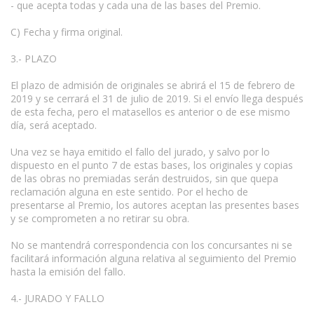
- que acepta todas y cada una de las bases del Premio.
C) Fecha y firma original.
3.- PLAZO
El plazo de admisión de originales se abrirá el 15 de febrero de
2019 y se cerrará el 31 de julio de 2019. Si el envío llega después
de esta fecha, pero el matasellos es anterior o de ese mismo
día, será aceptado.
Una vez se haya emitido el fallo del jurado, y salvo por lo
dispuesto en el punto 7 de estas bases, los originales y copias
de las obras no premiadas serán destruidos, sin que quepa
reclamación alguna en este sentido. Por el hecho de
presentarse al Premio, los autores aceptan las presentes bases
y se comprometen a no retirar su obra.
No se mantendrá correspondencia con los concursantes ni se
facilitará información alguna relativa al seguimiento del Premio
hasta la emisión del fallo.
4.- JURADO Y FALLO