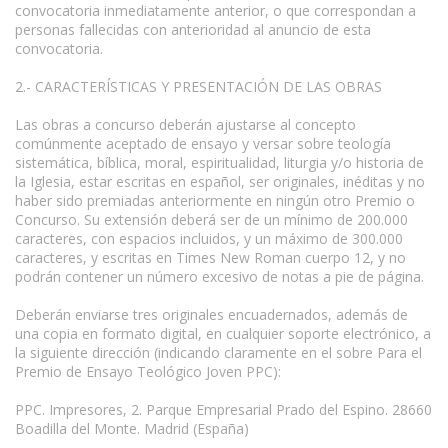
convocatoria inmediatamente anterior, o que correspondan a
personas fallecidas con anterioridad al anuncio de esta
convocatoria.
2.- CARACTERÍSTICAS Y PRESENTACIÓN DE LAS OBRAS
Las obras a concurso deberán ajustarse al concepto
comúnmente aceptado de ensayo y versar sobre teología
sistemática, bíblica, moral, espiritualidad, liturgia y/o historia de
la Iglesia, estar escritas en español, ser originales, inéditas y no
haber sido premiadas anteriormente en ningún otro Premio o
Concurso. Su extensión deberá ser de un mínimo de 200.000
caracteres, con espacios incluidos, y un máximo de 300.000
caracteres, y escritas en Times New Roman cuerpo 12, y no
podrán contener un número excesivo de notas a pie de página.
Deberán enviarse tres originales encuadernados, además de
una copia en formato digital, en cualquier soporte electrónico, a
la siguiente dirección (indicando claramente en el sobre Para el
Premio de Ensayo Teológico Joven PPC):
PPC. Impresores, 2. Parque Empresarial Prado del Espino. 28660
Boadilla del Monte. Madrid (España)