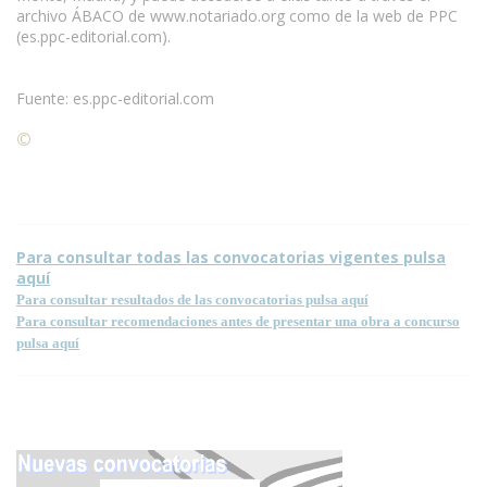
archivo ÁBACO de www.notariado.org como de la web de PPC
(es.ppc-editorial.com).
Fuente: es.ppc-editorial.com
©
Condiciones para la reproducción de contenidos de esta
página.
Para consultar todas las convocatorias vigentes pulsa
aquí
Para consultar resultados de las convocatorias pulsa aquí
Para consultar recomendaciones antes de presentar una obra a concurso
pulsa aquí