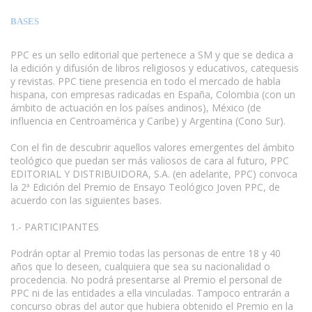
BASES
PPC es un sello editorial que pertenece a SM y que se dedica a
la edición y difusión de libros religiosos y educativos, catequesis
y revistas. PPC tiene presencia en todo el mercado de habla
hispana, con empresas radicadas en España, Colombia (con un
ámbito de actuación en los países andinos), México (de
influencia en Centroamérica y Caribe) y Argentina (Cono Sur).
Con el fin de descubrir aquellos valores emergentes del ámbito
teológico que puedan ser más valiosos de cara al futuro, PPC
EDITORIAL Y DISTRIBUIDORA, S.A. (en adelante, PPC) convoca
la 2ª Edición del Premio de Ensayo Teológico Joven PPC, de
acuerdo con las siguientes bases.
1.- PARTICIPANTES
Podrán optar al Premio todas las personas de entre 18 y 40
años que lo deseen, cualquiera que sea su nacionalidad o
procedencia. No podrá presentarse al Premio el personal de
PPC ni de las entidades a ella vinculadas. Tampoco entrarán a
concurso obras del autor que hubiera obtenido el Premio en la