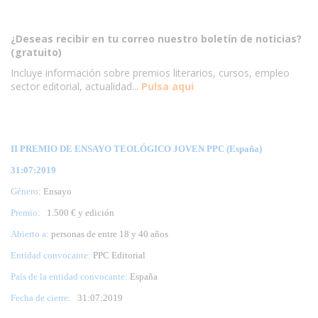
¿Deseas recibir en tu correo nuestro boletín de noticias?
(gratuito)
Incluye información sobre premios literarios, cursos, empleo
sector editorial, actualidad...
Pulsa aqui
II PREMIO DE ENSAYO TEOLÓGICO JOVEN PPC (España)
31:07:2019
Género:
Ensayo
Premio:
1.500 € y edición
Abierto a:
personas de entre 18 y 40 años
Entidad convocante:
PPC Editorial
País de la entidad convocante:
España
Fecha de cierre:
31
:07:2019