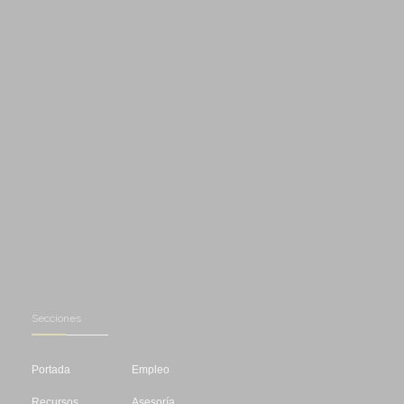
Secciones
Portada
Empleo
Recursos
Asesoría