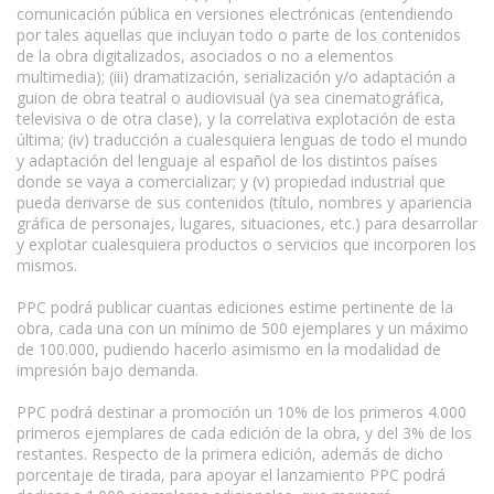
comunicación pública en versiones electrónicas (entendiendo
por tales aquellas que incluyan todo o parte de los contenidos
de la obra digitalizados, asociados o no a elementos
multimedia); (iii) dramatización, serialización y/o adaptación a
guion de obra teatral o audiovisual (ya sea cinematográfica,
televisiva o de otra clase), y la correlativa explotación de esta
última; (iv) traducción a cualesquiera lenguas de todo el mundo
y adaptación del lenguaje al español de los distintos países
donde se vaya a comercializar; y (v) propiedad industrial que
pueda derivarse de sus contenidos (título, nombres y apariencia
gráfica de personajes, lugares, situaciones, etc.) para desarrollar
y explotar cualesquiera productos o servicios que incorporen los
mismos.
www.escritores.org
PPC podrá publicar cuantas ediciones estime pertinente de la
obra, cada una con un mínimo de 500 ejemplares y un máximo
de 100.000, pudiendo hacerlo asimismo en la modalidad de
impresión bajo demanda.
PPC podrá destinar a promoción un 10% de los primeros 4.000
primeros ejemplares de cada edición de la obra, y del 3% de los
restantes. Respecto de la primera edición, además de dicho
porcentaje de tirada, para apoyar el lanzamiento PPC podrá