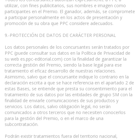
utilizar, con fines publicitarios, sus nombres e imagen como
participantes en el Premio. El ganador, además, se compromete
a participar personalmente en los actos de presentación y
promoción de su obra que PPC considere adecuados.
9.-PROTECCIÓN DE DATOS DE CARÁCTER PERSONAL
Los datos personales de los concursantes serán tratados por
PPC (puede consultar sus datos en la Política de Privacidad de
su web es.ppc-editorial.com) con la finalidad de garantizar la
correcta gestión del Premio, siendo la base legal para ese
tratamiento el eficaz desarrollo de nuestras relaciones.
Asimismo, salvo que el concursante indique lo contrario en la
declaración escrita a que se hace referencia en el apartado 2 de
estas Bases, se entiende que presta su consentimiento para el
tratamiento de sus datos por las entidades de grupo SM con la
finalidad de enviarle comunicaciones de sus productos y
servicios. Los datos, salvo obligación legal, no serán
comunicados a otros terceros que no necesiten conocerlos
para la gestión del Premio, o en el marco de una
subcontratación.
Podrán existir tratamientos fuera del territorio nacional,