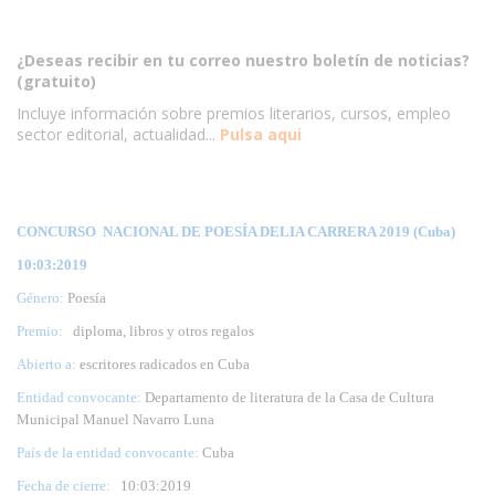
¿Deseas recibir en tu correo nuestro boletín de noticias?
(gratuito)
Incluye información sobre premios literarios, cursos, empleo
sector editorial, actualidad...
Pulsa aqui
CONCURSO NACIONAL DE POESÍA DELIA CARRERA 2019 (Cuba)
10:03:2019
Género:
Poesía
Premio:
diploma, libros y otros regalos
Abierto a:
escritores radicados en Cuba
Entidad convocante:
Departamento de literatura de la Casa de Cultura
Municipal Manuel Navarro Luna
País de la entidad convocante:
Cuba
Fecha de cierre:
10
:03:2019