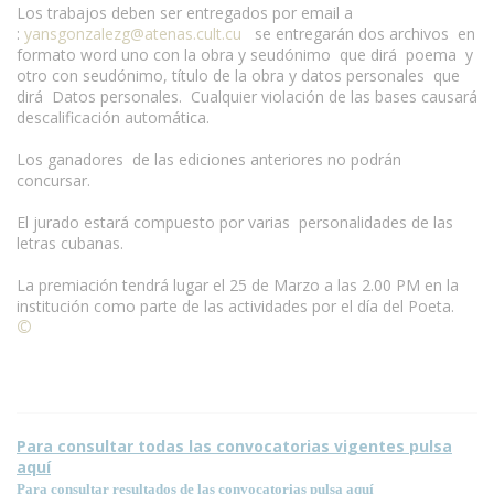
Los trabajos deben ser entregados por email a
:
yansgonzalezg@atenas.cult.cu
se entregarán dos archivos en
formato word uno con la obra y seudónimo que dirá poema y
otro con seudónimo, título de la obra y datos personales que
dirá Datos personales. Cualquier violación de las bases causará
descalificación automática.
Los ganadores de las ediciones anteriores no podrán
concursar.
El jurado estará compuesto por varias personalidades de las
letras cubanas.
www.escritores.org
La premiación tendrá lugar el 25 de Marzo a las 2.00 PM en la
institución como parte de las actividades por el día del Poeta.
©
Condiciones para la reproducción de contenidos de esta
página.
Para consultar todas las convocatorias vigentes pulsa
aquí
Para consultar resultados de las convocatorias pulsa aquí