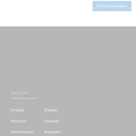
Enviar Comentario
Secciones
Portada
Empleo
Recursos
Asesoría
Herramientas
Biografías