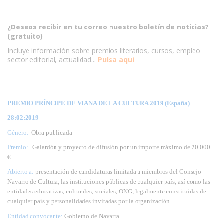
¿Deseas recibir en tu correo nuestro boletín de noticias?
(gratuito)
Incluye información sobre premios literarios, cursos, empleo
sector editorial, actualidad...
Pulsa aqui
PREMIO PRÍNCIPE DE VIANA DE LA CULTURA 2019 (España)
28:02:2019
Género:
Obra publicada
Premio:
Galardón y proyecto de difusión por un importe máximo de 20.000
€
Abierto a:
presentación de candidaturas limitada a miembros del Consejo
Navarro de Cultura, las instituciones públicas de cualquier país, así como las
entidades educativas, culturales, sociales, ONG, legalmente constituidas de
cualquier país y personalidades invitadas por la organización
Entidad convocante:
Gobierno de Navarra