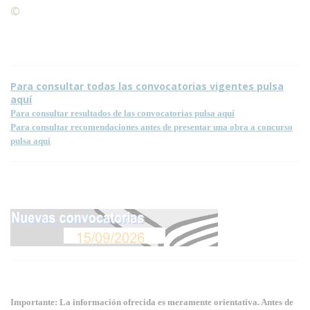
©
Condiciones para la reproducción de contenidos de esta
página.
Para consultar todas las convocatorias vigentes pulsa
aquí
Para consultar resultados de las convocatorias pulsa aquí
Para consultar recomendaciones antes de presentar una obra a concurso
pulsa aquí
Importante: La información ofrecida es meramente orientativa. Antes de