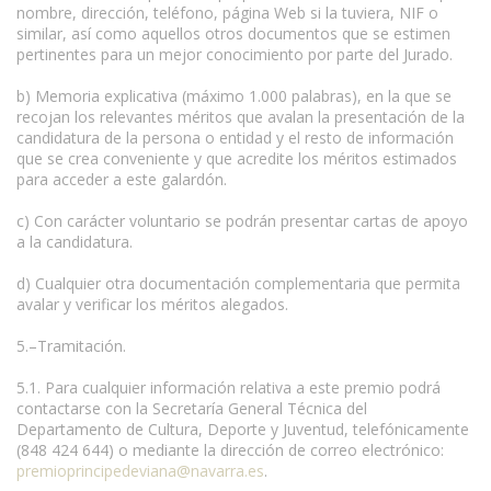
nombre, dirección, teléfono, página Web si la tuviera, NIF o
similar, así como aquellos otros documentos que se estimen
pertinentes para un mejor conocimiento por parte del Jurado.
b) Memoria explicativa (máximo 1.000 palabras), en la que se
recojan los relevantes méritos que avalan la presentación de la
candidatura de la persona o entidad y el resto de información
que se crea conveniente y que acredite los méritos estimados
para acceder a este galardón.
c) Con carácter voluntario se podrán presentar cartas de apoyo
a la candidatura.
d) Cualquier otra documentación complementaria que permita
avalar y verificar los méritos alegados.
5.–Tramitación.
5.1. Para cualquier información relativa a este premio podrá
contactarse con la Secretaría General Técnica del
Departamento de Cultura, Deporte y Juventud, telefónicamente
(848 424 644) o mediante la dirección de correo electrónico:
premioprincipedeviana@navarra.es
.