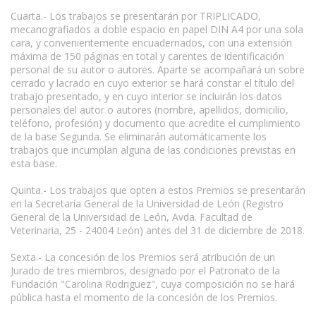
Cuarta.- Los trabajos se presentarán por TRIPLICADO,
mecanografiados a doble espacio en papel DIN A4 por una sola
cara, y convenientemente encuadernados, con una extensión
máxima de 150 páginas en total y carentes de identificación
personal de su autor o autores. Aparte se acompañará un sobre
cerrado y lacrado en cuyo exterior se hará constar el título del
trabajo presentado, y en cuyo interior se incluirán los datos
personales del autor o autores (nombre, apellidos, domicilio,
teléfono, profesión) y documento que acredite el cumplimiento
de la base Segunda. Se eliminarán automáticamente los
trabajos que incumplan alguna de las condiciones previstas en
esta base.
Quinta.- Los trabajos que opten a estos Premios se presentarán
en la Secretaría General de la Universidad de León (Registro
General de la Universidad de León, Avda. Facultad de
Veterinaria, 25 - 24004 León) antes del 31 de diciembre de 2018.
Sexta.- La concesión de los Premios será atribución de un
Jurado de tres miembros, designado por el Patronato de la
Fundación "Carolina Rodriguez", cuya composición no se hará
pública hasta el momento de la concesión de los Premios.