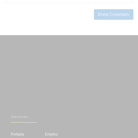
-
Enviar Comentario
Secciones
Portada
Empleo