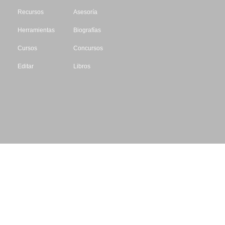
Recursos
Asesoría
Herramientas
Biografías
Cursos
Concursos
Editar
Libros
Datos de contacto
Escritores.org