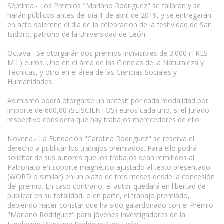
Séptima.- Los Premios "Mariano Rodríguez" se fallarán y se
harán públicos antes del día 1 de abril de 2019, y se entregarán
en acto solemne el día de la celebración de la festividad de San
Isidoro, patrono de la Universidad de León.
Octava.- Se otorgarán dos premios indivisibles de 3.000 (TRES
MIL) euros. Uno en el área de las Ciencias de la Naturaleza y
Técnicas, y otro en el área de las Ciencias Sociales y
Humanidades.
Asimismo podrá otorgarse un accésit por cada modalidad por
importe de 600,00 (SEISCIENTOS) euros cada uno, si el Jurado
respectivo considera que hay trabajos merecedores de ello
Novena.- La Fundación "Carolina Rodriguez" se reserva el
derecho a publicar los trabajos premiados. Para ello podrá
solicitar de sus autores que los trabajos sean remitidos al
Patronato en soporte magnético ajustado al texto presentado
(WORD o similar) en un plazo de tres meses desde la concesión
del premio. En caso contrario, el autor quedará en libertad de
publicar en su totalidad, o en parte, el trabajo premiado,
debiendo hacer constar que ha sido galardonado con el Premio
"Mariano Rodríguez" para jóvenes investigadores de la