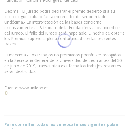
Fundación "Carolina Rodríguez" de León.
Décima.- El Jurado podrá declarar el premio desierto si a su
juicio ningún trabajo fuera merecedor de ser premiado.
Undécima.- La interpretación de las bases concierne
exclusivamente al Patronato de la Fundación y a los miembros
del Jurado. El fallo del Jurado será inapelable. El hecho de optar a
los Premios supone la plena conformidad con las presentes
Bases.
Duodécima.- Los trabajos no premiados podrán ser recogidos
en la Secretaría General de la Universidad de León antes del 30
de junio de 2019, transcurrida esa fecha los trabajos restantes
serán destruidos.
Fuente: www.unileon.es
©
Condiciones para la reproducción de contenidos de esta
página.
Para consultar todas las convocatorias vigentes pulsa