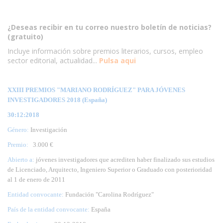
¿Deseas recibir en tu correo nuestro boletín de noticias?
(gratuito)
Incluye información sobre premios literarios, cursos, empleo
sector editorial, actualidad...
Pulsa aqui
XXIII PREMIOS "MARIANO RODRÍGUEZ" PARA JÓVENES
INVESTIGADORES 2018 (España)
30:12:2018
Género:
Investigación
Premio:
3.000 €
Abierto a:
jóvenes investigadores que acrediten haber finalizado sus estudios
de Licenciado, Arquitecto, Ingeniero Superior o Graduado con posterioridad
al 1 de enero de 2011
Entidad convocante:
Fundación "Carolina Rodríguez"
País de la entidad convocante:
España