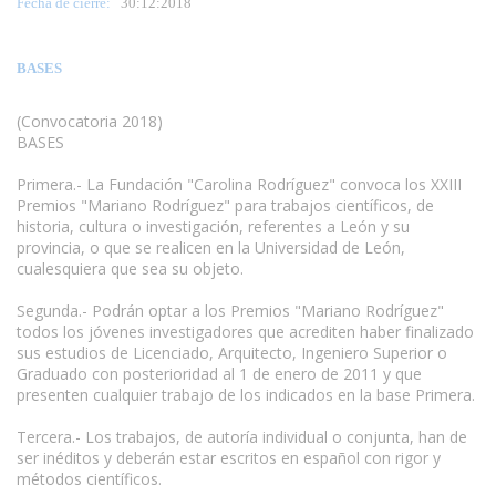
Fecha de cierre:
30
:12:2018
BASES
(Convocatoria 2018)
BASES
Primera.- La Fundación "Carolina Rodríguez" convoca los XXIII
Premios "Mariano Rodríguez" para trabajos científicos, de
historia, cultura o investigación, referentes a León y su
provincia, o que se realicen en la Universidad de León,
cualesquiera que sea su objeto.
www.escritores.org
Segunda.- Podrán optar a los Premios "Mariano Rodríguez"
todos los jóvenes investigadores que acrediten haber finalizado
sus estudios de Licenciado, Arquitecto, Ingeniero Superior o
Graduado con posterioridad al 1 de enero de 2011 y que
presenten cualquier trabajo de los indicados en la base Primera.
Tercera.- Los trabajos, de autoría individual o conjunta, han de
ser inéditos y deberán estar escritos en español con rigor y
métodos científicos.